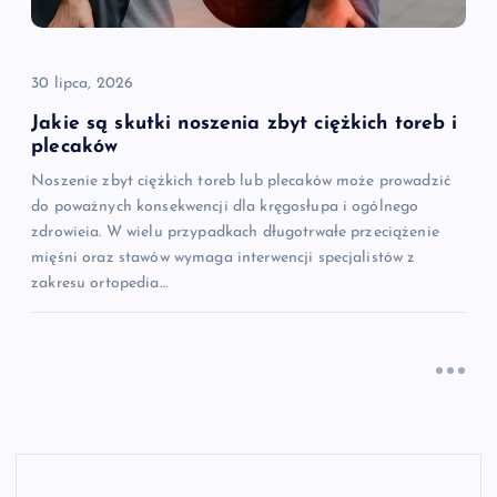
30 lipca, 2026
Jakie są skutki noszenia zbyt ciężkich toreb i
plecaków
Noszenie zbyt ciężkich toreb lub plecaków może prowadzić
do poważnych konsekwencji dla kręgosłupa i ogólnego
zdrowieia. W wielu przypadkach długotrwałe przeciążenie
mięśni oraz stawów wymaga interwencji specjalistów z
zakresu ortopedia…