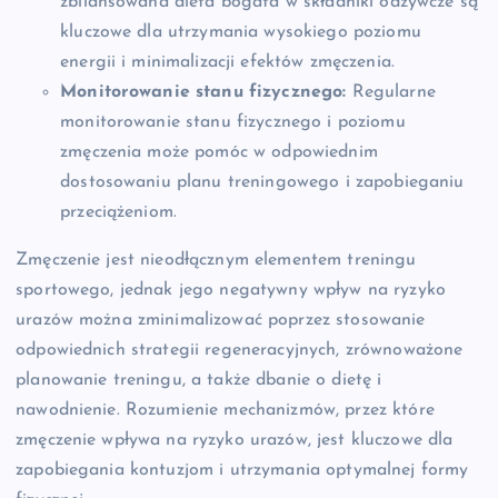
zbilansowana dieta bogata w składniki odżywcze są
kluczowe dla utrzymania wysokiego poziomu
energii i minimalizacji efektów zmęczenia.
Monitorowanie stanu fizycznego:
Regularne
monitorowanie stanu fizycznego i poziomu
zmęczenia może pomóc w odpowiednim
dostosowaniu planu treningowego i zapobieganiu
przeciążeniom.
Zmęczenie jest nieodłącznym elementem treningu
sportowego, jednak jego negatywny wpływ na ryzyko
urazów można zminimalizować poprzez stosowanie
odpowiednich strategii regeneracyjnych, zrównoważone
planowanie treningu, a także dbanie o dietę i
nawodnienie. Rozumienie mechanizmów, przez które
zmęczenie wpływa na ryzyko urazów, jest kluczowe dla
zapobiegania kontuzjom i utrzymania optymalnej formy