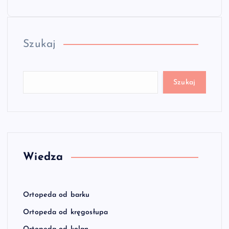
Szukaj
Szukaj
Wiedza
Ortopeda od barku
Ortopeda od kręgosłupa