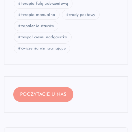
terapia falą uderzeniową
terapia manualna
wady postawy
zapalenie stawów
zespół cieśni nadgarstka
ćwiczenia wzmacniające
POCZYTACIE U NAS