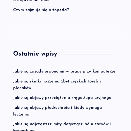
Ortopeda od kolan
Czym zajmuje się ortopeda?
Ostatnie wpisy
Jakie są zasady ergonomii w pracy przy komputerze
Jakie są skutki noszenia zbyt ciężkich toreb i
plecaków
Jakie są objawy przeciążenia kręgosłupa szyjnego
Jakie są objawy płaskostopia i kiedy wymaga
leczenia
Jakie są najczęstsze mity dotyczące bólu stawów i
kręgosłupa