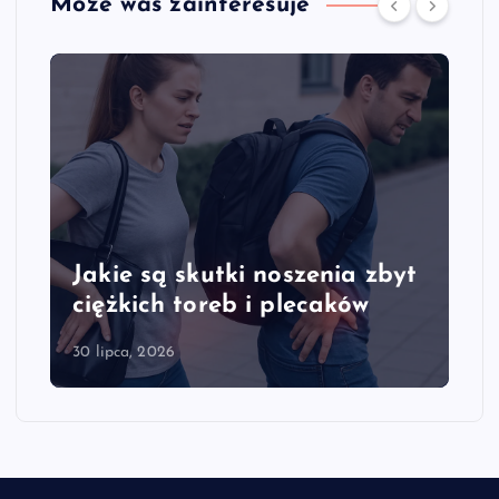
Może was zainteresuje
Jakie są skutki noszenia zbyt
ciężkich toreb i plecaków
30 lipca, 2026