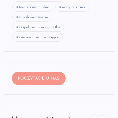
terapia manualna
wady postawy
zapalenie stawów
zespół cieśni nadgarstka
ćwiczenia wzmacniające
POCZYTACIE U NAS