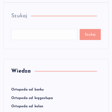
Szukaj
Szukaj
Wiedza
Ortopeda od barku
Ortopeda od kręgosłupa
Ortopeda od kolan