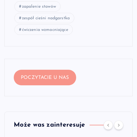
zapalenie stawów
zespół cieśni nadgarstka
ćwiczenia wzmacniające
POCZYTACIE U NAS
Może was zainteresuje