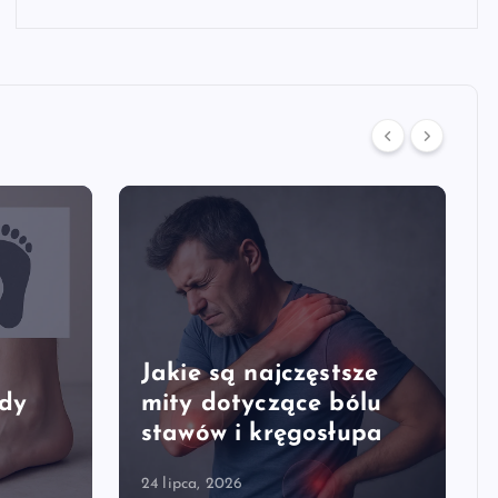
Jakie są najczęstsze
edy
mity dotyczące bólu
stawów i kręgosłupa
24 lipca, 2026