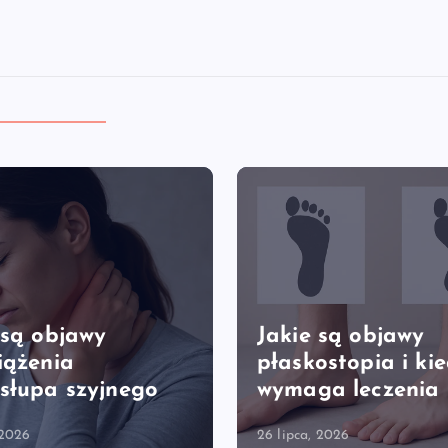
 są objawy
Jakie są objawy
iążenia
płaskostopia i ki
słupa szyjnego
wymaga leczenia
 2026
26 lipca, 2026