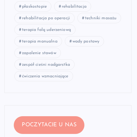
płaskostopie
rehabilitacja
rehabilitacja po operacji
techniki masażu
terapia falą uderzeniową
terapia manualna
wady postawy
zapalenie stawów
zespół cieśni nadgarstka
ćwiczenia wzmacniające
POCZYTACIE U NAS