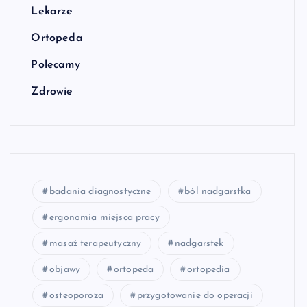
Lekarze
Ortopeda
Polecamy
Zdrowie
badania diagnostyczne
ból nadgarstka
ergonomia miejsca pracy
masaż terapeutyczny
nadgarstek
objawy
ortopeda
ortopedia
osteoporoza
przygotowanie do operacji