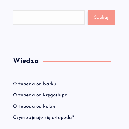
Szukaj
Wiedza
Ortopeda od barku
Ortopeda od kręgosłupa
Ortopeda od kolan
Czym zajmuje się ortopeda?