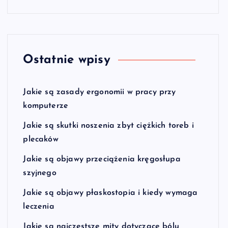
Ostatnie wpisy
Jakie są zasady ergonomii w pracy przy
komputerze
Jakie są skutki noszenia zbyt ciężkich toreb i
plecaków
Jakie są objawy przeciążenia kręgosłupa
szyjnego
Jakie są objawy płaskostopia i kiedy wymaga
leczenia
Jakie są najczęstsze mity dotyczące bólu