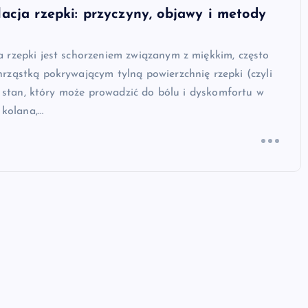
cja rzepki: przyczyny, objawy i metody
 rzepki jest schorzeniem związanym z miękkim, często
rząstką pokrywającym tylną powierzchnię rzepki (czyli
to stan, który może prowadzić do bólu i dyskomfortu w
 kolana,…