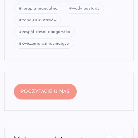
terapia manualna
wady postawy
zapalenie stawów
zespół cieśni nadgarstka
ćwiczenia wzmacniające
POCZYTACIE U NAS