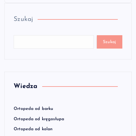
Szukaj
Szukaj
Wiedza
Ortopeda od barku
Ortopeda od kręgosłupa
Ortopeda od kolan