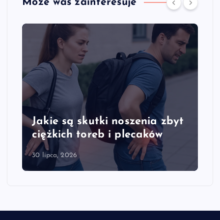
Może was zainteresuje
Jakie są skutki noszenia zbyt
ciężkich toreb i plecaków
30 lipca, 2026