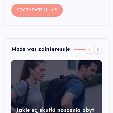
POCZYTACIE U NAS
Może was zainteresuje
Jakie są skutki noszenia zbyt