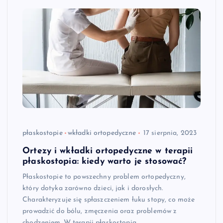
płaskostopie
wkładki ortopedyczne
17 sierpnia, 2023
Ortezy i wkładki ortopedyczne w terapii
płaskostopia: kiedy warto je stosować?
Płaskostopie to powszechny problem ortopedyczny,
który dotyka zarówno dzieci, jak i dorosłych.
Charakteryzuje się spłaszczeniem łuku stopy, co może
prowadzić do bólu, zmęczenia oraz problemów z
chodzeniem. W terapii płaskostopia…