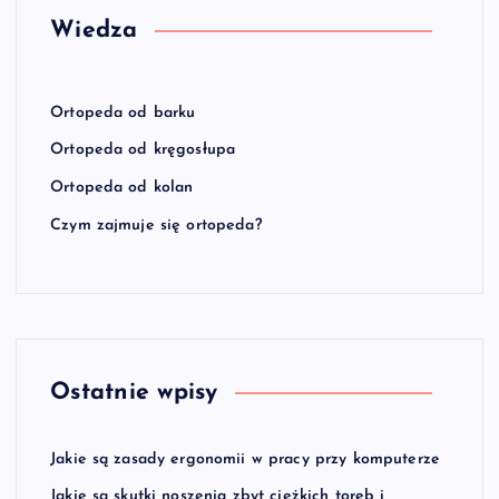
Wiedza
Ortopeda od barku
Ortopeda od kręgosłupa
Ortopeda od kolan
Czym zajmuje się ortopeda?
Ostatnie wpisy
Jakie są zasady ergonomii w pracy przy komputerze
Jakie są skutki noszenia zbyt ciężkich toreb i