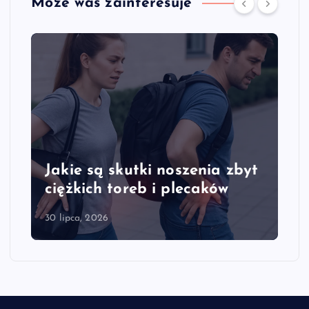
Może was zainteresuje
Jakie są skutki noszenia zbyt
ciężkich toreb i plecaków
30 lipca, 2026