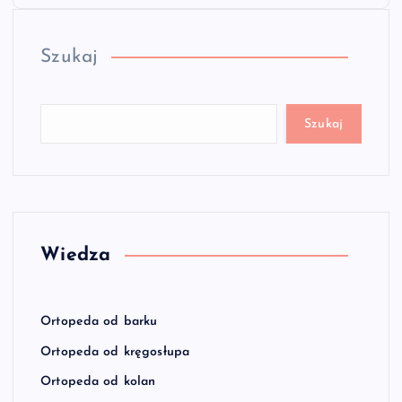
Szukaj
Szukaj
Wiedza
Ortopeda od barku
Ortopeda od kręgosłupa
Ortopeda od kolan