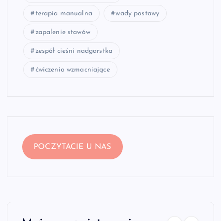
terapia manualna
wady postawy
zapalenie stawów
zespół cieśni nadgarstka
ćwiczenia wzmacniające
POCZYTACIE U NAS