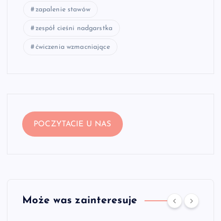
zapalenie stawów
zespół cieśni nadgarstka
ćwiczenia wzmacniające
POCZYTACIE U NAS
Może was zainteresuje