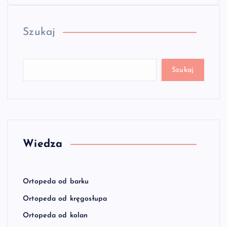
Szukaj
Szukaj
Wiedza
Ortopeda od barku
Ortopeda od kręgosłupa
Ortopeda od kolan