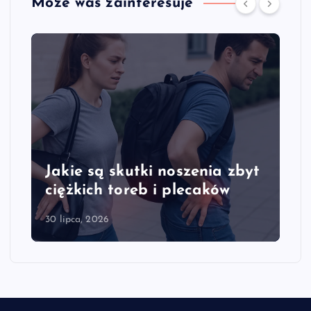
Może was zainteresuje
Jakie są skutki noszenia zbyt
ciężkich toreb i plecaków
30 lipca, 2026