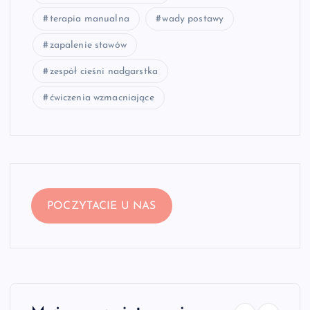
terapia manualna
wady postawy
zapalenie stawów
zespół cieśni nadgarstka
ćwiczenia wzmacniające
POCZYTACIE U NAS