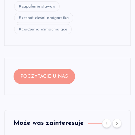
zapalenie stawów
zespół cieśni nadgarstka
ćwiczenia wzmacniające
POCZYTACIE U NAS
Może was zainteresuje