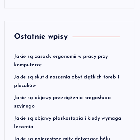
Ostatnie wpisy
Jakie są zasady ergonomii w pracy przy
komputerze
Jakie są skutki noszenia zbyt ciężkich toreb i
plecaków
Jakie są objawy przeciążenia kręgosłupa
szyjnego
Jakie są objawy płaskostopia i kiedy wymaga
leczenia
Jakie są najczęstsze mity dotyczące bólu