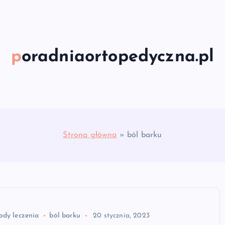
poradniaortopedyczna.pl
Strona główna
»
ból barku
ody leczenia
ból barku
20 stycznia, 2023