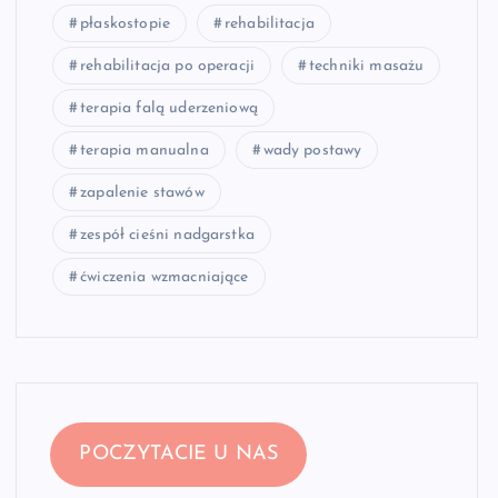
płaskostopie
rehabilitacja
rehabilitacja po operacji
techniki masażu
terapia falą uderzeniową
terapia manualna
wady postawy
zapalenie stawów
zespół cieśni nadgarstka
ćwiczenia wzmacniające
POCZYTACIE U NAS