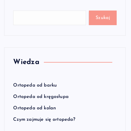
Szukaj
Wiedza
Ortopeda od barku
Ortopeda od kręgosłupa
Ortopeda od kolan
Czym zajmuje się ortopeda?