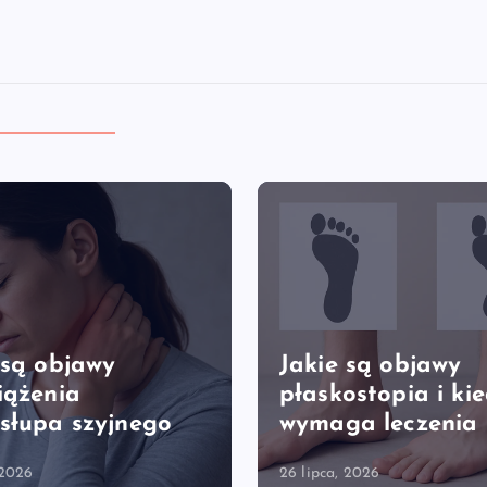
 są objawy
Jakie są objawy
iążenia
płaskostopia i ki
słupa szyjnego
wymaga leczenia
 2026
26 lipca, 2026