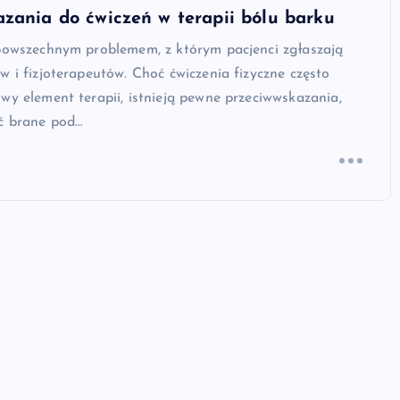
zania do ćwiczeń w terapii bólu barku
 powszechnym problemem, z którym pacjenci zgłaszają
w i fizjoterapeutów. Choć ćwiczenia fizyczne często
wy element terapii, istnieją pewne przeciwwskazania,
ć brane pod…