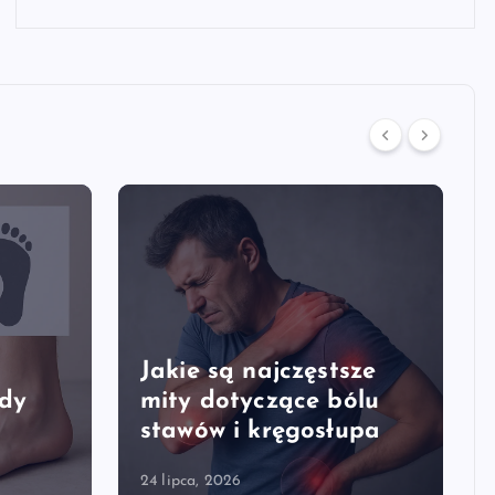
Jakie są najczęstsze
edy
mity dotyczące bólu
stawów i kręgosłupa
24 lipca, 2026