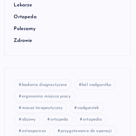
Lekarze
Ortopeda
Polecamy
Zdrowie
badania diagnostyczne
ból nadgarstka
ergonomia miejsca pracy
masaż terapeutyczny
nadgarstek
objawy
ortopeda
ortopedia
osteoporoza
przygotowanie do operacji