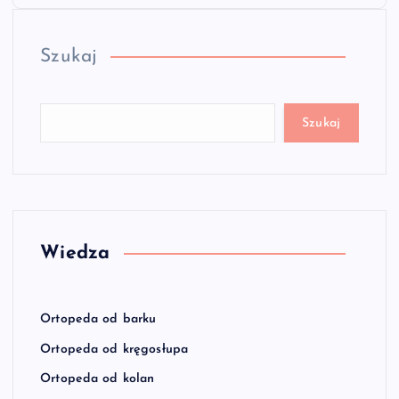
Szukaj
Szukaj
Wiedza
Ortopeda od barku
Ortopeda od kręgosłupa
Ortopeda od kolan