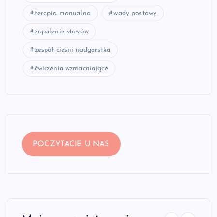
terapia manualna
wady postawy
zapalenie stawów
zespół cieśni nadgarstka
ćwiczenia wzmacniające
POCZYTACIE U NAS