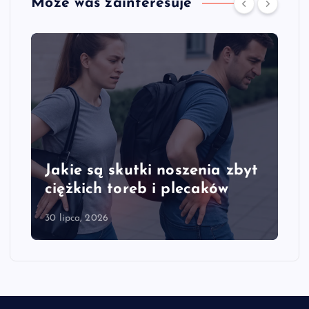
Może was zainteresuje
Jakie są skutki noszenia zbyt
ciężkich toreb i plecaków
30 lipca, 2026