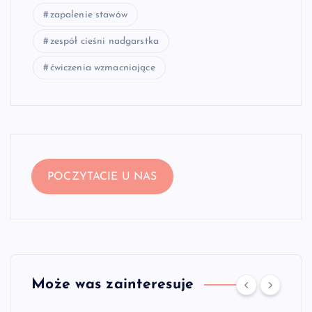
zapalenie stawów
zespół cieśni nadgarstka
ćwiczenia wzmacniające
POCZYTACIE U NAS
Może was zainteresuje