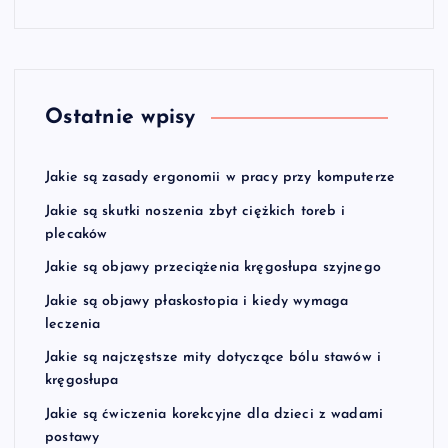
Ostatnie wpisy
Jakie są zasady ergonomii w pracy przy komputerze
Jakie są skutki noszenia zbyt ciężkich toreb i
plecaków
Jakie są objawy przeciążenia kręgosłupa szyjnego
Jakie są objawy płaskostopia i kiedy wymaga
leczenia
Jakie są najczęstsze mity dotyczące bólu stawów i
kręgosłupa
Jakie są ćwiczenia korekcyjne dla dzieci z wadami
postawy