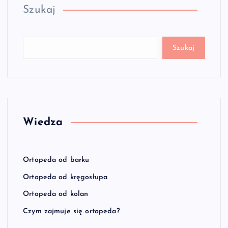
Szukaj
Szukaj
Wiedza
Ortopeda od barku
Ortopeda od kręgosłupa
Ortopeda od kolan
Czym zajmuje się ortopeda?