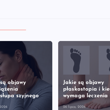
 są objawy
Jakie są objawy
iążenia
płaskostopia i ki
słupa szyjnego
wymaga leczenia
 2026
26 lipca, 2026