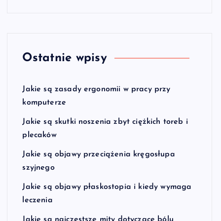
Ostatnie wpisy
Jakie są zasady ergonomii w pracy przy
komputerze
Jakie są skutki noszenia zbyt ciężkich toreb i
plecaków
Jakie są objawy przeciążenia kręgosłupa
szyjnego
Jakie są objawy płaskostopia i kiedy wymaga
leczenia
Jakie są najczęstsze mity dotyczące bólu