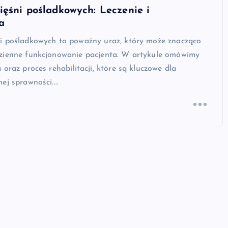
ęśni pośladkowych: Leczenie i
a
i pośladkowych to poważny uraz, który może znacząco
zienne funkcjonowanie pacjenta. W artykule omówimy
 oraz proces rehabilitacji, które są kluczowe dla
ej sprawności.…