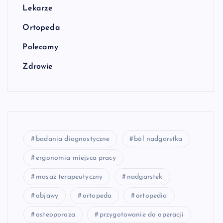
Lekarze
Ortopeda
Polecamy
Zdrowie
badania diagnostyczne
ból nadgarstka
ergonomia miejsca pracy
masaż terapeutyczny
nadgarstek
objawy
ortopeda
ortopedia
osteoporoza
przygotowanie do operacji