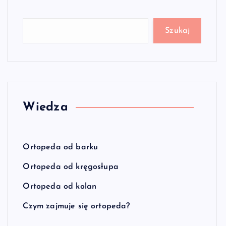
Szukaj
Wiedza
Ortopeda od barku
Ortopeda od kręgosłupa
Ortopeda od kolan
Czym zajmuje się ortopeda?