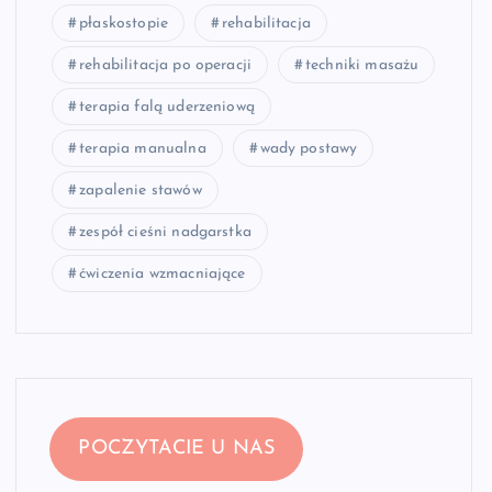
płaskostopie
rehabilitacja
rehabilitacja po operacji
techniki masażu
terapia falą uderzeniową
terapia manualna
wady postawy
zapalenie stawów
zespół cieśni nadgarstka
ćwiczenia wzmacniające
POCZYTACIE U NAS