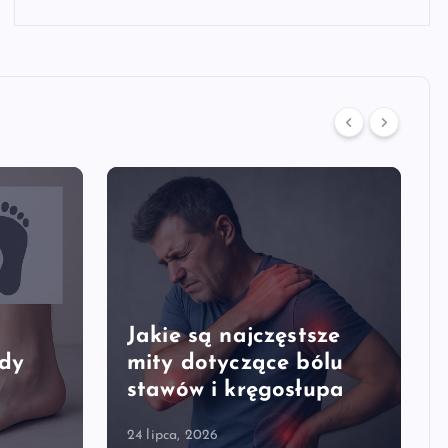
Jakie są najczęstsze
edy
mity dotyczące bólu
stawów i kręgosłupa
24 lipca, 2026