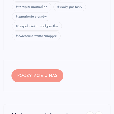
terapia manualna
wady postawy
zapalenie stawów
zespół cieśni nadgarstka
ćwiczenia wzmacniające
POCZYTACIE U NAS