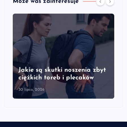
Może was zainteresuje
Jakie są skutki noszenia zbyt
ciężkich toreb i plecaków
30 lipca, 2026