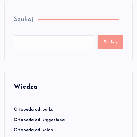
Szukaj
Szukaj
Wiedza
Ortopeda od barku
Ortopeda od kręgosłupa
Ortopeda od kolan