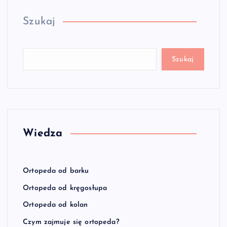
Szukaj
Szukaj
Wiedza
Ortopeda od barku
Ortopeda od kręgosłupa
Ortopeda od kolan
Czym zajmuje się ortopeda?