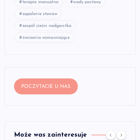
terapia manualna
wady postawy
zapalenie stawów
zespół cieśni nadgarstka
ćwiczenia wzmacniające
POCZYTACIE U NAS
Może was zainteresuje