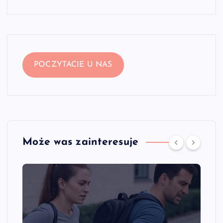
POCZYTACIE U NAS
Może was zainteresuje