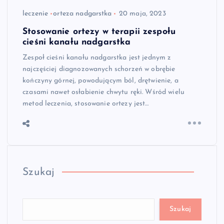
leczenie
orteza nadgarstka
20 maja, 2023
Stosowanie ortezy w terapii zespołu
cieśni kanału nadgarstka
Zespoł cieśni kanału nadgarstka jest jednym z
najczęściej diagnozowanych schorzeń w obrębie
kończyny górnej, powodującym ból, drętwienie, a
czasami nawet osłabienie chwytu ręki. Wśród wielu
metod leczenia, stosowanie ortezy jest…
Szukaj
Szukaj