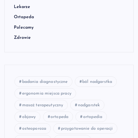
Lekarze
Ortopeda
Polecamy
Zdrowie
badania diagnostyczne
ból nadgarstka
ergonomia miejsca pracy
masaż terapeutyczny
nadgarstek
objawy
ortopeda
ortopedia
osteoporoza
przygotowanie do operacji