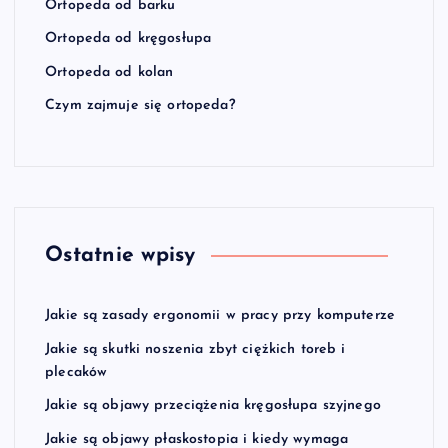
Ortopeda od barku
Ortopeda od kręgosłupa
Ortopeda od kolan
Czym zajmuje się ortopeda?
Ostatnie wpisy
Jakie są zasady ergonomii w pracy przy komputerze
Jakie są skutki noszenia zbyt ciężkich toreb i
plecaków
Jakie są objawy przeciążenia kręgosłupa szyjnego
Jakie są objawy płaskostopia i kiedy wymaga