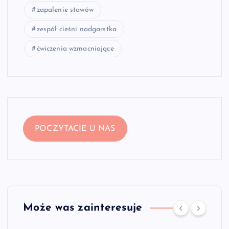
zapalenie stawów
zespół cieśni nadgarstka
ćwiczenia wzmacniające
POCZYTACIE U NAS
Może was zainteresuje