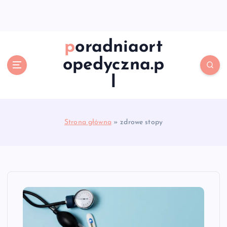
S
k
i
p
poradniaort
t
opedyczna.p
o
c
l
o
n
t
e
Strona główna
»
zdrowe stopy
n
t