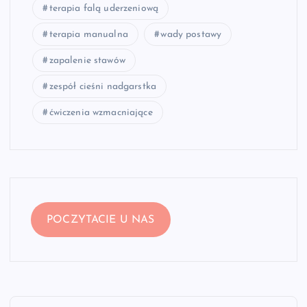
terapia falą uderzeniową
terapia manualna
wady postawy
zapalenie stawów
zespół cieśni nadgarstka
ćwiczenia wzmacniające
POCZYTACIE U NAS