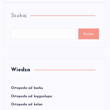
Szukaj
Szukaj
Wiedza
Ortopeda od barku
Ortopeda od kręgosłupa
Ortopeda od kolan