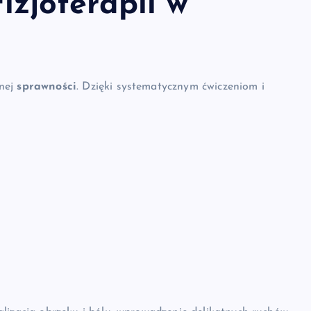
fizjoterapii w
łnej
sprawności
. Dzięki systematycznym ćwiczeniom i