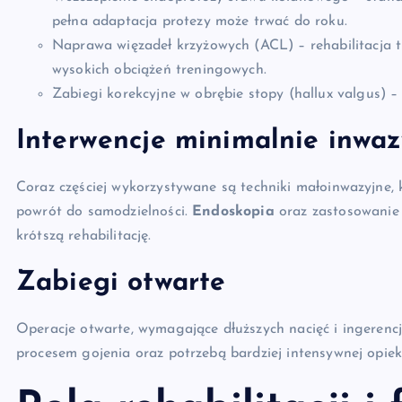
pełna adaptacja protezy może trwać do roku.
Naprawa więzadeł krzyżowych (ACL) – rehabilitacja 
wysokich obciążeń treningowych.
Zabiegi korekcyjne w obrębie stopy (hallux valgus) –
Interwencje minimalnie inwaz
Coraz częściej wykorzystywane są techniki małoinwazyjne, k
powrót do samodzielności.
Endoskopia
oraz zastosowanie 
krótszą rehabilitację.
Zabiegi otwarte
Operacje otwarte, wymagające dłuższych nacięć i ingerencj
procesem gojenia oraz potrzebą bardziej intensywnej opiek