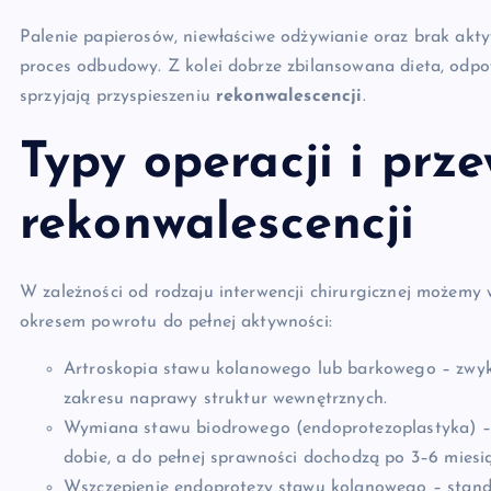
Palenie papierosów, niewłaściwe odżywianie oraz brak akt
proces odbudowy. Z kolei dobrze zbilansowana dieta, odpo
sprzyjają przyspieszeniu
rekonwalescencji
.
Typy operacji i prz
rekonwalescencji
W zależności od rodzaju interwencji chirurgicznej możemy
okresem powrotu do pełnej aktywności:
Artroskopia stawu kolanowego lub barkowego – zwykl
zakresu naprawy struktur wewnętrznych.
Wymiana stawu biodrowego (endoprotezoplastyka) – p
dobie, a do pełnej sprawności dochodzą po 3–6 miesi
Wszczepienie endoprotezy stawu kolanowego – stand