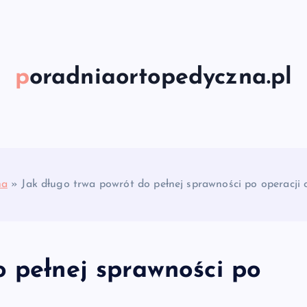
poradniaortopedyczna.pl
na
»
Jak długo trwa powrót do pełnej sprawności po operacji 
o pełnej sprawności po