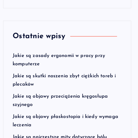
Ostatnie wpisy
Jakie są zasady ergonomii w pracy przy
komputerze
Jakie są skutki noszenia zbyt ciężkich toreb i
plecaków
Jakie są objawy przeciążenia kręgosłupa
szyjnego
Jakie są objawy płaskostopia i kiedy wymaga
leczenia
Jakie są najczęstsze mity dotyczące bólu