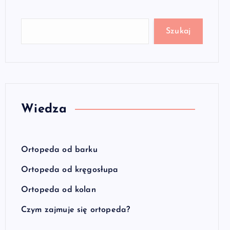
Szukaj
Wiedza
Ortopeda od barku
Ortopeda od kręgosłupa
Ortopeda od kolan
Czym zajmuje się ortopeda?