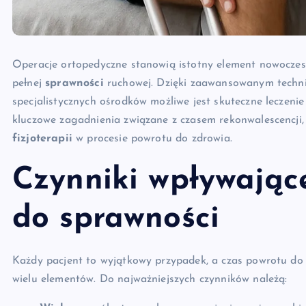
Operacje ortopedyczne stanowią istotny element nowocze
pełnej
sprawności
ruchowej. Dzięki zaawansowanym techni
specjalistycznych ośrodków możliwe jest skuteczne leczeni
kluczowe zagadnienia związane z czasem rekonwalescencji,
fizjoterapii
w procesie powrotu do zdrowia.
Czynniki wpływając
do sprawności
Każdy pacjent to wyjątkowy przypadek, a czas powrotu do
wielu elementów. Do najważniejszych czynników należą: