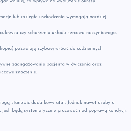
gać wolniej, co wpływa na wydłużenie okresu
rmacje lub rozległe uszkodzenia wymagają bardziej
k cukrzyca czy schorzenia układu sercowo-naczyniowego,
kopia) pozwalają szybciej wrócić do codziennych
ywne zaangażowanie pacjenta w ćwiczenia oraz
czowe znaczenie.
 mogą stanowić dodatkowy atut. Jednak nawet osoby o
, jeśli będą systematycznie pracować nad poprawą kondycji.