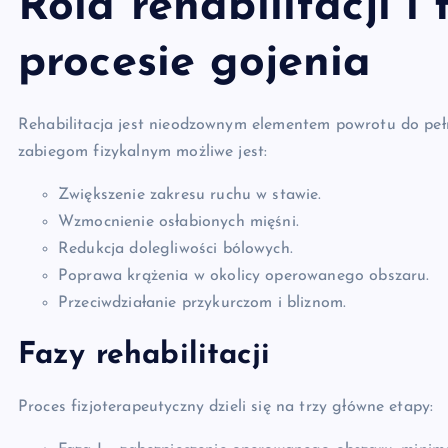
Rola rehabilitacji i 
procesie gojenia
Rehabilitacja jest nieodzownym elementem powrotu do pe
zabiegom fizykalnym możliwe jest:
Zwiększenie zakresu ruchu w stawie.
Wzmocnienie osłabionych mięśni.
Redukcja dolegliwości bólowych.
Poprawa krążenia w okolicy operowanego obszaru.
Przeciwdziałanie przykurczom i bliznom.
Fazy rehabilitacji
Proces fizjoterapeutyczny dzieli się na trzy główne etapy: