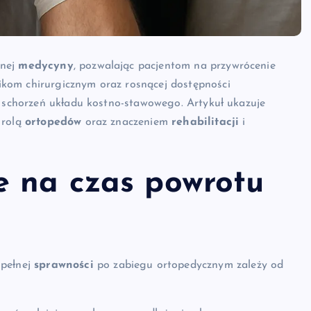
snej
medycyny
, pozwalając pacjentom na przywrócenie
kom chirurgicznym oraz rosnącej dostępności
e schorzeń układu kostno-stawowego. Artykuł ukazuje
 rolą
ortopedów
oraz znaczeniem
rehabilitacji
i
e na czas powrotu
 pełnej
sprawności
po zabiegu ortopedycznym zależy od