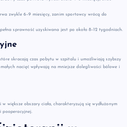
trwa zwykle 6–9 miesięcy, zanim sportowcy wrócą do
 pełna sprawność uzyskiwana jest po około 8–12 tygodniach.
yjne
tóre skracają czas pobytu w szpitalu i umożliwiają szybszy
małych nacięć wpływają na mniejsze dolegliwości bólowe i
i w większe obszary ciała, charakteryzują się wydłużonym
i pooperacyjnej.