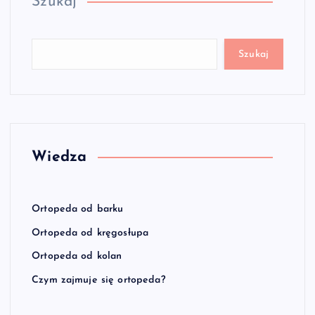
Szukaj
Szukaj
Wiedza
Ortopeda od barku
Ortopeda od kręgosłupa
Ortopeda od kolan
Czym zajmuje się ortopeda?