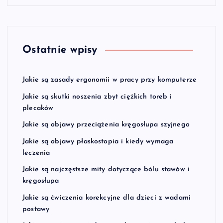
Ostatnie wpisy
Jakie są zasady ergonomii w pracy przy komputerze
Jakie są skutki noszenia zbyt ciężkich toreb i
plecaków
Jakie są objawy przeciążenia kręgosłupa szyjnego
Jakie są objawy płaskostopia i kiedy wymaga
leczenia
Jakie są najczęstsze mity dotyczące bólu stawów i
kręgosłupa
Jakie są ćwiczenia korekcyjne dla dzieci z wadami
postawy