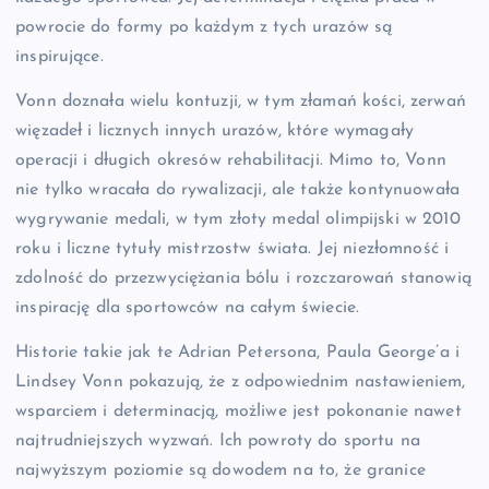
powrocie do formy po każdym z tych urazów są
inspirujące.
Vonn doznała wielu kontuzji, w tym złamań kości, zerwań
więzadeł i licznych innych urazów, które wymagały
operacji i długich okresów rehabilitacji. Mimo to, Vonn
nie tylko wracała do rywalizacji, ale także kontynuowała
wygrywanie medali, w tym złoty medal olimpijski w 2010
roku i liczne tytuły mistrzostw świata. Jej niezłomność i
zdolność do przezwyciężania bólu i rozczarowań stanowią
inspirację dla sportowców na całym świecie.
Historie takie jak te Adrian Petersona, Paula George’a i
Lindsey Vonn pokazują, że z odpowiednim nastawieniem,
wsparciem i determinacją, możliwe jest pokonanie nawet
najtrudniejszych wyzwań. Ich powroty do sportu na
najwyższym poziomie są dowodem na to, że granice