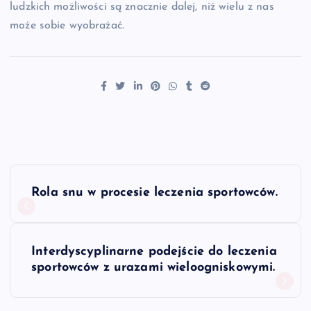
ludzkich możliwości są znacznie dalej, niż wielu z nas
może sobie wyobrażać.
N
Rola snu w procesie leczenia sportowców.
a
w
Interdyscyplinarne podejście do leczenia
sportowców z urazami wieloogniskowymi.
i