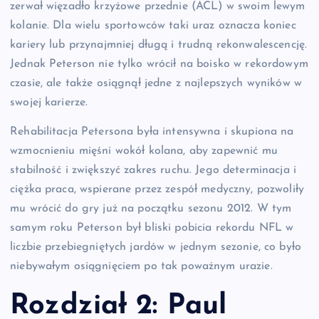
zerwał więzadło krzyżowe przednie (ACL) w swoim lewym
kolanie. Dla wielu sportowców taki uraz oznacza koniec
kariery lub przynajmniej długą i trudną rekonwalescencję.
Jednak Peterson nie tylko wrócił na boisko w rekordowym
czasie, ale także osiągnął jedne z najlepszych wyników w
swojej karierze.
Rehabilitacja Petersona była intensywna i skupiona na
wzmocnieniu mięśni wokół kolana, aby zapewnić mu
stabilność i zwiększyć zakres ruchu. Jego determinacja i
ciężka praca, wspierane przez zespół medyczny, pozwoliły
mu wrócić do gry już na początku sezonu 2012. W tym
samym roku Peterson był bliski pobicia rekordu NFL w
liczbie przebiegniętych jardów w jednym sezonie, co było
niebywałym osiągnięciem po tak poważnym urazie.
Rozdział 2: Paul