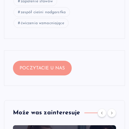
zapalenie stawów
zespół cieśni nadgarstka
ćwiczenia wzmacniające
POCZYTACIE U NAS
Może was zainteresuje