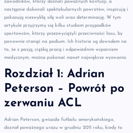
zawodników, którzy doznali poważnych kontuzji, a
następnie dokonali spektakularnych powrotów, inspirują i
pokazują niezwykłą siłę woli oraz determinację. W tym
artykule przyjrzymy się kilku studiom przypadków
sportowców, którzy przezwyciężyli przeciwności losu, by
ponownie stanąć na podium. Ich historie są dowodem na
to, że z pasją, ciężką pracą i odpowiednim wsparciem
medycznym, można pokonać nawet największe wyzwania.
Rozdział 1: Adrian
Peterson – Powrót po
zerwaniu ACL
Adrian Peterson, gwiazda futbolu amerykańskiego,
doznał poważnego urazu w grudniu 2011 roku, kiedy to