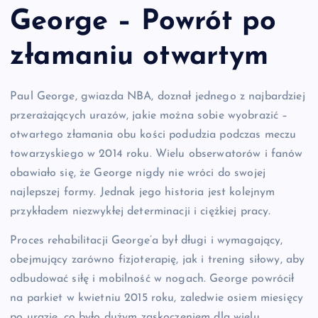
George – Powrót po
złamaniu otwartym
Paul George, gwiazda NBA, doznał jednego z najbardziej
przerażających urazów, jakie można sobie wyobrazić –
otwartego złamania obu kości podudzia podczas meczu
towarzyskiego w 2014 roku. Wielu obserwatorów i fanów
obawiało się, że George nigdy nie wróci do swojej
najlepszej formy. Jednak jego historia jest kolejnym
przykładem niezwykłej determinacji i ciężkiej pracy.
Proces rehabilitacji George’a był długi i wymagający,
obejmujący zarówno fizjoterapię, jak i trening siłowy, aby
odbudować siłę i mobilność w nogach. George powrócił
na parkiet w kwietniu 2015 roku, zaledwie osiem miesięcy
po urazie, co było dużym zaskoczeniem dla wielu