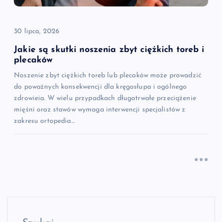
30 lipca, 2026
Jakie są skutki noszenia zbyt ciężkich toreb i
plecaków
Noszenie zbyt ciężkich toreb lub plecaków może prowadzić
do poważnych konsekwencji dla kręgosłupa i ogólnego
zdrowieia. W wielu przypadkach długotrwałe przeciążenie
mięśni oraz stawów wymaga interwencji specjalistów z
zakresu ortopedia…