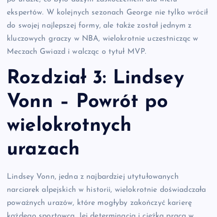
ekspertów. W kolejnych sezonach George nie tylko wrócił
do swojej najlepszej formy, ale także został jednym z
kluczowych graczy w NBA, wielokrotnie uczestnicząc w
Meczach Gwiazd i walcząc o tytuł MVP.
Rozdział 3: Lindsey
Vonn – Powrót po
wielokrotnych
urazach
Lindsey Vonn, jedna z najbardziej utytułowanych
narciarek alpejskich w historii, wielokrotnie doświadczała
poważnych urazów, które mogłyby zakończyć karierę
każdego sportowca. Jej determinacja i ciężka praca w