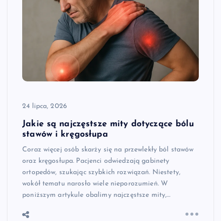
24 lipca, 2026
Jakie są najczęstsze mity dotyczące bólu
stawów i kręgosłupa
Coraz więcej osób skarży się na przewlekły ból stawów
oraz kręgosłupa. Pacjenci odwiedzają gabinety
ortopedów, szukając szybkich rozwiązań. Niestety,
wokół tematu narosło wiele nieporozumień. W
poniższym artykule obalimy najczęstsze mity,…