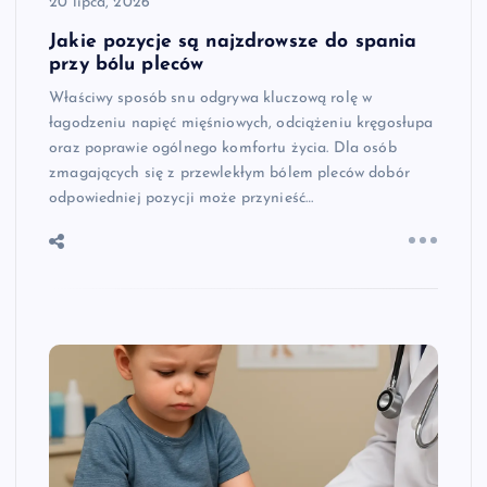
20 lipca, 2026
Jakie pozycje są najzdrowsze do spania
przy bólu pleców
Właściwy sposób snu odgrywa kluczową rolę w
łagodzeniu napięć mięśniowych, odciążeniu kręgosłupa
oraz poprawie ogólnego komfortu życia. Dla osób
zmagających się z przewlekłym bólem pleców dobór
odpowiedniej pozycji może przynieść…