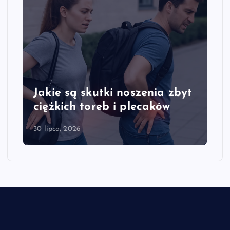
t
Jakie są objawy przeciążenia
kręgosłupa szyjnego
28 lipca, 2026