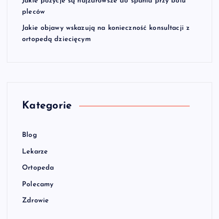
Jakie pozycje są najzdrowsze do spania przy bólu
pleców
Jakie objawy wskazują na konieczność konsultacji z
ortopedą dziecięcym
Kategorie
Blog
Lekarze
Ortopeda
Polecamy
Zdrowie