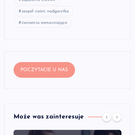
zespół cieśni nadgarstka
ćwiczenia wzmacniające
POCZYTACIE U NAS
Może was zainteresuje