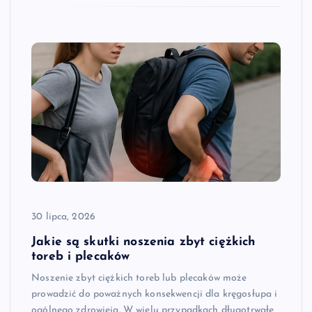
30 lipca, 2026
Jakie są skutki noszenia zbyt ciężkich
toreb i plecaków
Noszenie zbyt ciężkich toreb lub plecaków może
prowadzić do poważnych konsekwencji dla kręgosłupa i
ogólnego zdrowieia. W wielu przypadkach długotrwałe