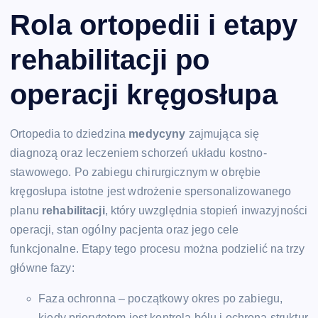
Rola ortopedii i etapy
rehabilitacji po
operacji kręgosłupa
Ortopedia to dziedzina
medycyny
zajmująca się
diagnozą oraz leczeniem schorzeń układu kostno-
stawowego. Po zabiegu chirurgicznym w obrębie
kręgosłupa istotne jest wdrożenie spersonalizowanego
planu
rehabilitacji
, który uwzględnia stopień inwazyjności
operacji, stan ogólny pacjenta oraz jego cele
funkcjonalne. Etapy tego procesu można podzielić na trzy
główne fazy:
Faza ochronna – początkowy okres po zabiegu,
kiedy priorytetem jest kontrola bólu i ochrona struktur