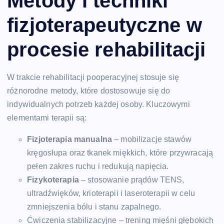
Metody i techniki
fizjoterapeutyczne w
procesie rehabilitacji
W trakcie rehabilitacji pooperacyjnej stosuje się
różnorodne metody, które dostosowuje się do
indywidualnych potrzeb każdej osoby. Kluczowymi
elementami terapii są:
Fizjoterapia manualna
– mobilizacje stawów
kręgosłupa oraz tkanek miękkich, które przywracają
pełen zakres ruchu i redukują napięcia.
Fizykoterapia
– stosowanie prądów TENS,
ultradźwięków, krioterapii i laseroterapii w celu
zmniejszenia bólu i stanu zapalnego.
Ćwiczenia stabilizacyjne – trening mięśni głębokich