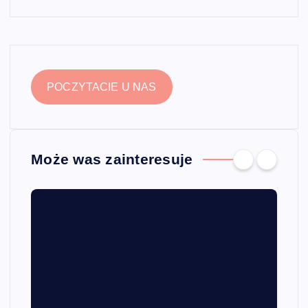
POCZYTACIE U NAS
Może was zainteresuje