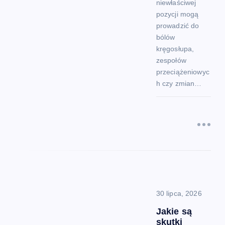
niewłaściwej
pozycji mogą
prowadzić do
bólów
kręgosłupa,
zespołów
przeciążeniowyc
h czy zmian…
30 lipca, 2026
Jakie są
skutki