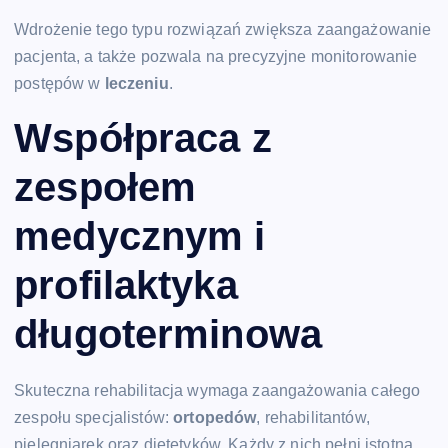
Wdrożenie tego typu rozwiązań zwiększa zaangażowanie
pacjenta, a także pozwala na precyzyjne monitorowanie
postępów w
leczeniu
.
Współpraca z
zespołem
medycznym i
profilaktyka
długoterminowa
Skuteczna rehabilitacja wymaga zaangażowania całego
zespołu specjalistów:
ortopedów
, rehabilitantów,
pielęgniarek oraz dietetyków. Każdy z nich pełni istotną