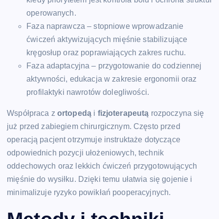
operowanych.
Faza naprawcza – stopniowe wprowadzanie
ćwiczeń aktywizujących mięśnie stabilizujące
kręgosłup oraz poprawiających zakres ruchu.
Faza adaptacyjna – przygotowanie do codziennej
aktywności, edukacja w zakresie ergonomii oraz
profilaktyki nawrotów dolegliwości.
Współpraca z
ortopedą
i
fizjoterapeutą
rozpoczyna się
już przed zabiegiem chirurgicznym. Często przed
operacją pacjent otrzymuje instruktaże dotyczące
odpowiednich pozycji ułożeniowych, technik
oddechowych oraz lekkich ćwiczeń przygotowujących
mięśnie do wysiłku. Dzięki temu ułatwia się gojenie i
minimalizuje ryzyko powikłań pooperacyjnych.