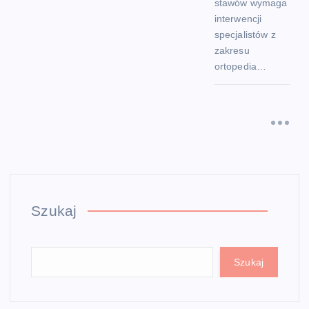
stawów wymaga
interwencji
specjalistów z
zakresu
ortopedia…
Szukaj
Szukaj