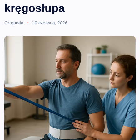
kręgosłupa
Ortopeda
10 czerwca, 2026