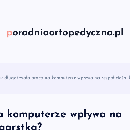
poradniaortopedyczna.pl
ak długotrwała praca na komputerze wpływa na zespół cieśni
na komputerze wpływa na
dgarstka?