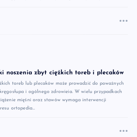
ki noszenia zbyt ciężkich toreb i plecaków
ężkich toreb lub plecaków może prowadzić do poważnych
 kręgosłupa i ogólnego zdrowieia. W wielu przypadkach
ciążenie mięśni oraz stawów wymaga interwencji
kresu ortopedia…