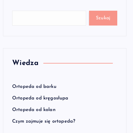
Szukaj
Wiedza
Ortopeda od barku
Ortopeda od kręgosłupa
Ortopeda od kolan
Czym zajmuje się ortopeda?