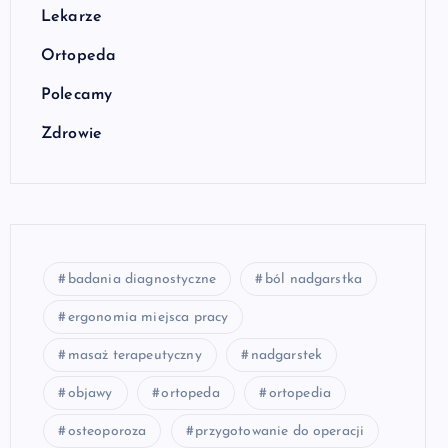
Lekarze
Ortopeda
Polecamy
Zdrowie
badania diagnostyczne
ból nadgarstka
ergonomia miejsca pracy
masaż terapeutyczny
nadgarstek
objawy
ortopeda
ortopedia
osteoporoza
przygotowanie do operacji