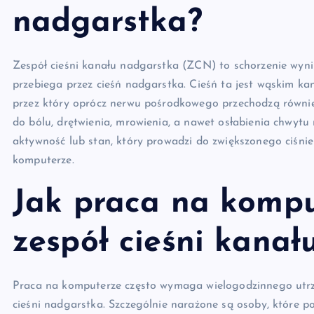
nadgarstka?
Zespół cieśni kanału nadgarstka (ZCN) to schorzenie wyni
przebiega przez cieśń nadgarstka. Cieśń ta jest wąskim ka
przez który oprócz nerwu pośrodkowego przechodzą równie
do bólu, drętwienia, mrowienia, a nawet osłabienia chwyt
aktywność lub stan, który prowadzi do zwiększonego ciśni
komputerze.
Jak praca na komp
zespół cieśni kanał
Praca na komputerze często wymaga wielogodzinnego utrzy
cieśni nadgarstka. Szczególnie narażone są osoby, które po