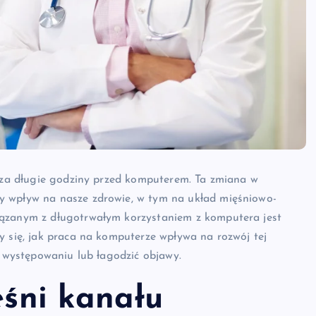
ędza długie godziny przed komputerem. Ta zmiana w
y wpływ na nasze zdrowie, w tym na układ mięśniowo-
iązanym z długotrwałym korzystaniem z komputera jest
y się, jak praca na komputerze wpływa na rozwój tej
j występowaniu lub łagodzić objawy.
eśni kanału