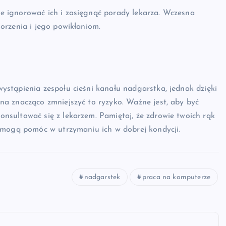
 ignorować ich i zasięgnąć porady lekarza. Wczesna
orzenia i jego powikłaniom.
stąpienia zespołu cieśni kanału nadgarstka, jednak dzięki
a znacząco zmniejszyć to ryzyko. Ważne jest, aby być
sultować się z lekarzem. Pamiętaj, że zdrowie twoich rąk
 mogą pomóc w utrzymaniu ich w dobrej kondycji.
nadgarstek
praca na komputerze