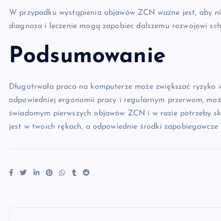
W przypadku wystąpienia objawów ZCN ważne jest, aby nie
diagnoza i leczenie mogą zapobiec dalszemu rozwojowi sch
Podsumowanie
Długotrwała praca na komputerze może zwiększać ryzyko wy
odpowiedniej ergonomii pracy i regularnym przerwom, możn
świadomym pierwszych objawów ZCN i w razie potrzeby skon
jest w twoich rękach, a odpowiednie środki zapobiegawcze
N