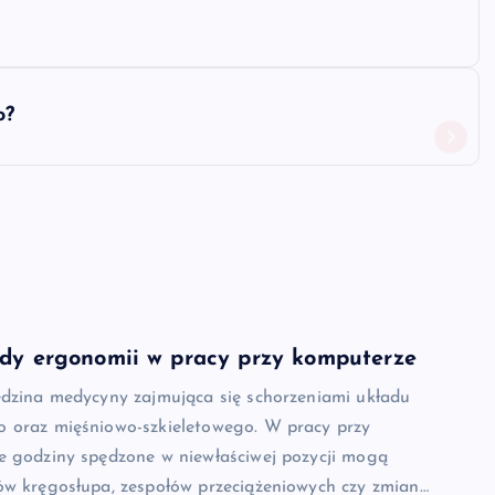
o?
ady ergonomii w pracy przy komputerze
edzina medycyny zajmująca się schorzeniami układu
 oraz mięśniowo-szkieletowego. W pracy przy
e godziny spędzone w niewłaściwej pozycji mogą
ów kręgosłupa, zespołów przeciążeniowych czy zmian…