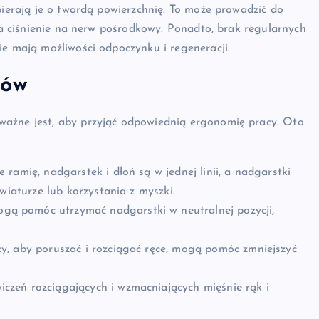
pierają je o twardą powierzchnię. To może prowadzić do
sza ciśnienie na nerw pośrodkowy. Ponadto, brak regularnych
ie mają możliwości odpoczynku i regeneracji.
wów
ważne jest, aby przyjąć odpowiednią ergonomię pracy. Oto
e ramię, nadgarstek i dłoń są w jednej linii, a nadgarstki
wiaturze lub korzystania z myszki.
gą pomóc utrzymać nadgarstki w neutralnej pozycji,
y, aby poruszać i rozciągać ręce, mogą pomóc zmniejszyć
zeń rozciągających i wzmacniających mięśnie rąk i