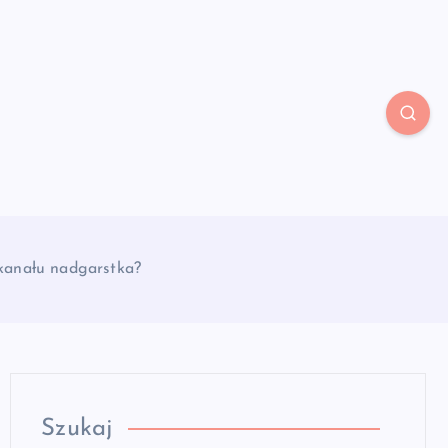
 kanału nadgarstka?
Szukaj