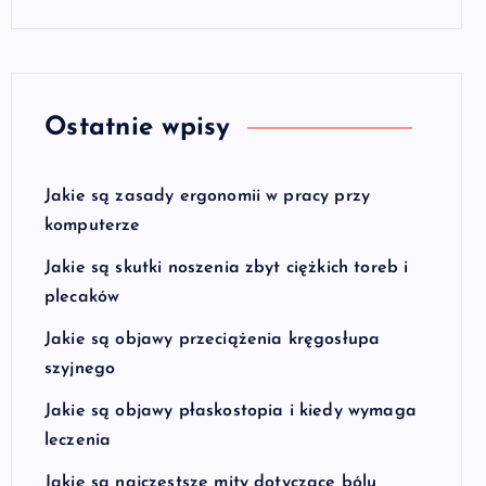
Ostatnie wpisy
Jakie są zasady ergonomii w pracy przy
komputerze
Jakie są skutki noszenia zbyt ciężkich toreb i
plecaków
Jakie są objawy przeciążenia kręgosłupa
szyjnego
Jakie są objawy płaskostopia i kiedy wymaga
leczenia
Jakie są najczęstsze mity dotyczące bólu