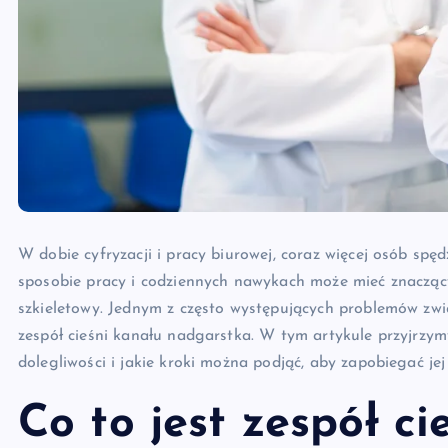
W dobie cyfryzacji i pracy biurowej, coraz więcej osób sp
sposobie pracy i codziennych nawykach może mieć znacząc
szkieletowy. Jednym z często występujących problemów zw
zespół cieśni kanału nadgarstka. W tym artykule przyjrzym
dolegliwości i jakie kroki można podjąć, aby zapobiegać je
Co to jest zespół ci