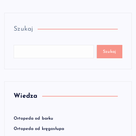
Szukaj
Szukaj
Wiedza
Ortopeda od barku
Ortopeda od kręgosłupa