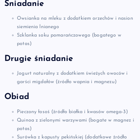
Śniadanie
Owsianka na mleku z dodatkiem orzechów i nasion
siemienia lnianego
Szklanka soku pomarańczowego (bogatego w
potas)
Drugie śniadanie
Jogurt naturalny z dodatkiem świeżych owoców i
garści migdałów (źródło wapnia i magnezu)
Obiad
Pieczony łosoś (źródło białka i kwasów omega-3)
Quinoa z zielonymi warzywami (bogate w magnez i
potas)
Surówka z kapusty pekińskiej (dodatkowe źródło