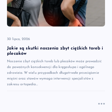
30 lipca, 2026
Jakie są skutki noszenia zbyt ciężkich toreb i
plecaków
Noszenie zbyt ciężkich toreb lub plecaków może prowadzić
do poważnych konsekwencji dla kręgosłupa i ogólnego
zdrowieia. W wielu przypadkach długotrwałe przeciążenie
mięśni oraz stawów wymaga interwencji specjalistów z
zakresu ortopedia…