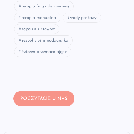
terapia falą uderzeniową
terapia manualna
wady postawy
zapalenie stawów
zespół cieśni nadgarstka
ćwiczenia wzmacniające
POCZYTACIE U NAS