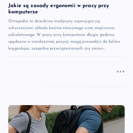
Jakie są zasady ergonomii w pracy przy
u
komputerze
Ortopedia to dziedzina medycyny zajmująca się
schorzeniami układu kostno-stawowego oraz mięśniowo-
szkieletowego. W pracy przy komputerze długie godziny
spędzone w niewłaściwej pozycji mogą prowadzić do bólów
kręgosłupa, zespołów przeciążeniowych czy zmian…