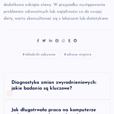
dodatkowo odciąża stawy. W przypadku występowania
problemów zdrowotnych lub wątpliwości co do swojej
diety, warto skonsultować się z lekarzem lub dietetykiem.
składniki odżywcze
zdrowe mięśnie
N
Diagnostyka zmian zwyrodnieniowych:
a
jakie badania są kluczowe?
w
Jak długotrwała praca na komputerze