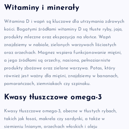
Witaminy i minerały
Witamina D i wapń są kluczowe dla utrzymania zdrowych
kości. Bogatymi źródłami witaminy D są tłuste ryby, jaja,
produkty mleczne oraz ekspozycja na słońce. Wapń
znajdziemy w nabiale, zielonych warzywach liściastych
oraz orzechach. Magnez wspiera funkcjonowanie mięśni,
a jego źródłami są orzechy, nasiona, pełnoziarniste
produkty zbożowe oraz zielone warzywa. Potas, który
również jest ważny dla mięśni, znajdziemy w bananach,
pomarańczach, ziemniakach czy szpinaku.
Kwasy tłuszczowe omega-3
Kwasy tłuszczowe omega-3, obecne w tłustych rybach,
takich jak łosoś, makrela czy sardynki, a także w
siemieniu lnianym, orzechach włoskich i oleju