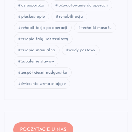
osteoporoza
przygotowanie do operacji
płaskostopie
rehabilitacja
rehabilitacja po operacji
techniki masażu
terapia falą uderzeniową
terapia manualna
wady postawy
zapalenie stawów
zespół cieśni nadgarstka
ćwiczenia wzmacniające
POCZYTACIE U NAS