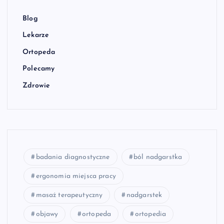
Blog
Lekarze
Ortopeda
Polecamy
Zdrowie
badania diagnostyczne
ból nadgarstka
ergonomia miejsca pracy
masaż terapeutyczny
nadgarstek
objawy
ortopeda
ortopedia