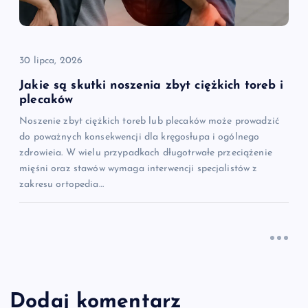
30 lipca, 2026
Jakie są skutki noszenia zbyt ciężkich toreb i
plecaków
Noszenie zbyt ciężkich toreb lub plecaków może prowadzić
do poważnych konsekwencji dla kręgosłupa i ogólnego
zdrowieia. W wielu przypadkach długotrwałe przeciążenie
mięśni oraz stawów wymaga interwencji specjalistów z
zakresu ortopedia…
Dodaj komentarz