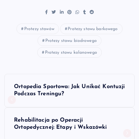
Protezy stawów
Protezy stawu barkowego
Protezy stawu biodrowego
Protezy stawu kolanowego
N
Ortopedia Sportowa: Jak Unikać Kontuzji
a
Podczas Treningu?
w
Rehabilitacja po Operacji
i
Ortopedycznej: Etapy i Wskazówki