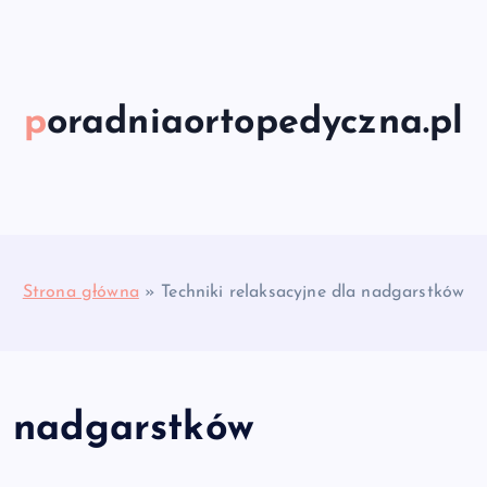
poradniaortopedyczna.pl
Strona główna
»
Techniki relaksacyjne dla nadgarstków
la nadgarstków