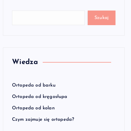
Szukaj
Wiedza
Ortopeda od barku
Ortopeda od kręgosłupa
Ortopeda od kolan
Czym zajmuje się ortopeda?