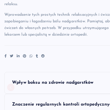
relaksu.
Wprowadzenie tych prostych technik relaksacyjnych i ćwi
zapobieganiu i łagodzeniu bólu nadgarstków. Pamiętaj, ab
ćwiczeń do własnych potrzeb. W przypadku utrzymującego s
lekarzem lub specjalistą w dziedzinie ortopedii.
N
Wpływ boksu na zdrowie nadgarstków
a
w
Znaczenie regularnych kontroli ortopedyczn