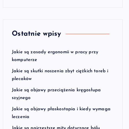
Ostatnie wpisy
Jakie są zasady ergonomii w pracy przy
komputerze
Jakie są skutki noszenia zbyt ciężkich toreb i
plecaków
Jakie są objawy przeciążenia kręgosłupa
szyjnego
Jakie są objawy płaskostopia i kiedy wymaga
leczenia
Jakie są najczęstsze mity dotyczące bólu