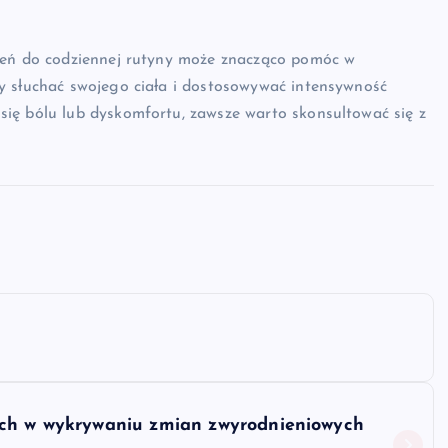
czeń do codziennej rutyny może znacząco pomóc w
y słuchać swojego ciała i dostosowywać intensywność
ię bólu lub dyskomfortu, zawsze warto skonsultować się z
ych w wykrywaniu zmian zwyrodnieniowych