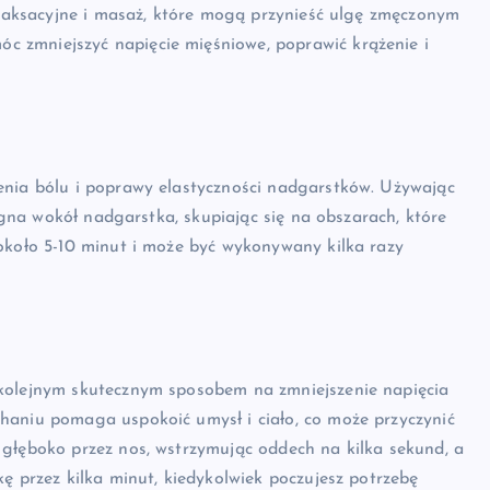
relaksacyjne i masaż, które mogą przynieść ulgę zmęczonym
 zmniejszyć napięcie mięśniowe, poprawić krążenie i
enia bólu i poprawy elastyczności nadgarstków. Używając
ięgna wokół nadgarstka, skupiając się na obszarach, które
około 5-10 minut i może być wykonywany kilka razy
 kolejnym skutecznym sposobem na zmniejszenie napięcia
haniu pomaga uspokoić umysł i ciało, co może przyczynić
 głęboko przez nos, wstrzymując oddech na kilka sekund, a
ę przez kilka minut, kiedykolwiek poczujesz potrzebę