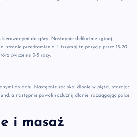
 skierowanymi do góry. Następnie delikatnie zginaj
nej stronie przedramienia. Utrzymaj tę pozycję przez 15-20
órz ćwiczenie 3-5 razy.
nymi do dołu. Następnie zaciskaj dłonie w pięści, starając
kund, a następnie powoli rozluźnij dłonie, rozciągając palce
ne i masaż