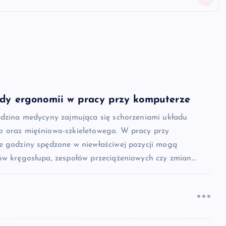
ady ergonomii w pracy przy komputerze
edzina medycyny zajmująca się schorzeniami układu
 oraz mięśniowo-szkieletowego. W pracy przy
e godziny spędzone w niewłaściwej pozycji mogą
ów kręgosłupa, zespołów przeciążeniowych czy zmian…