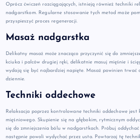
Oprócz ćwiczeń rozciągających, istnieją również techniki 
nadgarstkom. Regularne stosowanie tych metod może pomóc
przyspieszyć proces regeneracji.
Masaż nadgarstka
Delikatny masaż może znacząco przyczynić się do zmniejsz
kciuka i palców drugiej ręki, delikatnie masuj mięśnie i śc
wydają się być najbardziej napięte. Masaż powinien trwać 
dziennie.
Techniki oddechowe
Relaksacja poprzez kontrolowane techniki oddechowe jest
mięśniowego. Skupienie się na głębokim, rytmicznym oddyc
się do zmniejszenia bólu w nadgarstkach. Próbuj oddychać
następnie powoli wydychać przez usta. Powtarzaj tę technik