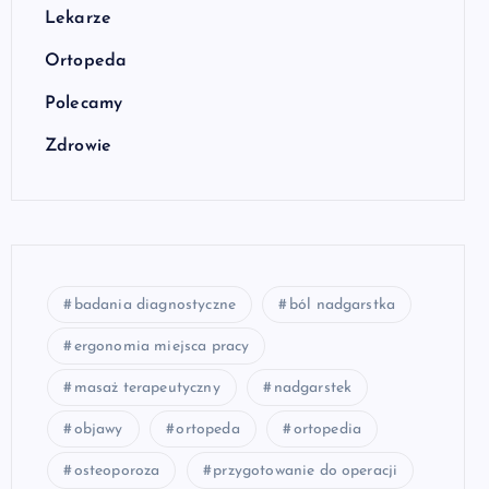
Lekarze
Ortopeda
Polecamy
Zdrowie
badania diagnostyczne
ból nadgarstka
ergonomia miejsca pracy
masaż terapeutyczny
nadgarstek
objawy
ortopeda
ortopedia
osteoporoza
przygotowanie do operacji