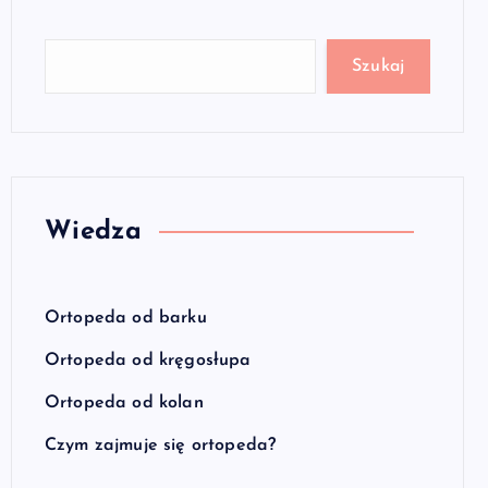
Szukaj
Wiedza
Ortopeda od barku
Ortopeda od kręgosłupa
Ortopeda od kolan
Czym zajmuje się ortopeda?