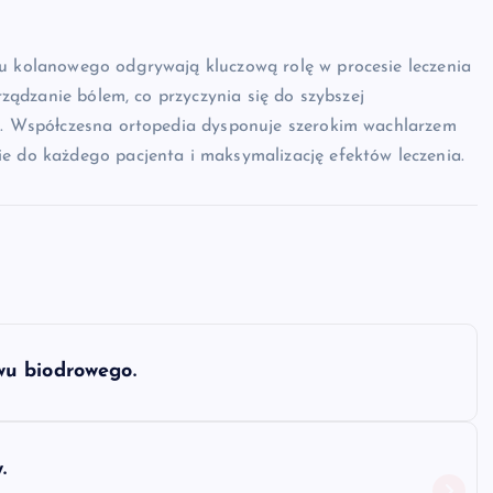
wu kolanowego odgrywają kluczową rolę w procesie leczenia
arządzanie bólem, co przyczynia się do szybszej
ów. Współczesna ortopedia dysponuje szerokim wachlarzem
e do każdego pacjenta i maksymalizację efektów leczenia.
wu biodrowego.
.