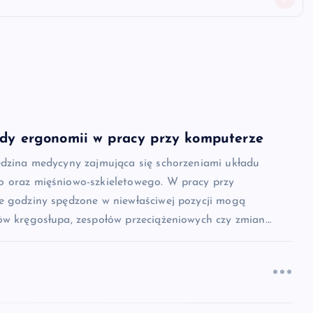
ady ergonomii w pracy przy komputerze
edzina medycyny zajmująca się schorzeniami układu
 oraz mięśniowo-szkieletowego. W pracy przy
e godziny spędzone w niewłaściwej pozycji mogą
ów kręgosłupa, zespołów przeciążeniowych czy zmian…