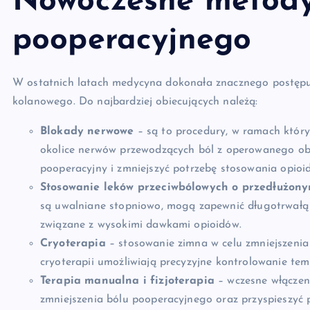
Nowoczesne metody
pooperacyjnego
W ostatnich latach medycyna dokonała znacznego postępu 
kolanowego. Do najbardziej obiecujących należą:
Blokady nerwowe
– są to procedury, w ramach który
okolice nerwów przewodzących ból z operowanego ob
pooperacyjny i zmniejszyć potrzebę stosowania opioi
Stosowanie leków przeciwbólowych o przedłużony
są uwalniane stopniowo, mogą zapewnić długotrwałą u
związane z wysokimi dawkami opioidów.
Cryoterapia
– stosowanie zimna w celu zmniejszenia
cryoterapii umożliwiają precyzyjne kontrolowanie tem
Terapia manualna i fizjoterapia
– wczesne włączeni
zmniejszenia bólu pooperacyjnego oraz przyspieszyć 