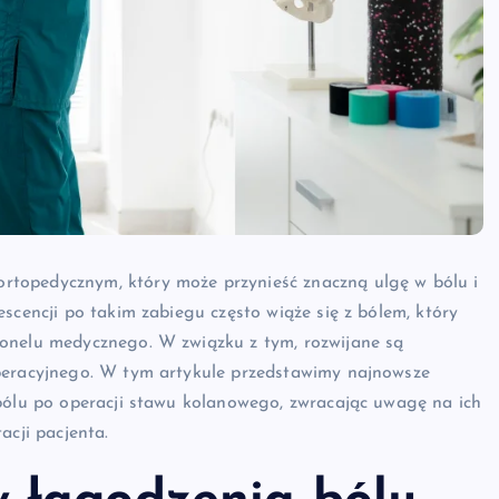
topedycznym, który może przynieść znaczną ulgę w bólu i
scencji po takim zabiegu często wiąże się z bólem, który
sonelu medycznego. W związku z tym, rozwijane są
operacyjnego. W tym artykule przedstawimy najnowsze
 bólu po operacji stawu kolanowego, zwracając uwagę na ich
acji pacjenta.