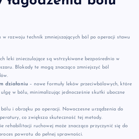
 łagodzenia bólu
w rozwoju technik zmniejszających ból po operacji stawu
ch leki znieczulające są wstrzykiwane bezpośrednio w
szaru. Blokady te mogą znacząco zmniejszyć ból
dów.
m działaniu
– nowe formuły leków przeciwbólowych, które
lgę w bólu, minimalizując jednocześnie skutki uboczne
 bólu i obrzęku po operacji. Nowoczesne urządzenia do
peratury, co zwiększa skuteczność tej metody.
e rehabilitacji ruchowej może znacząco przyczynić się do
proces powrotu do pełnej sprawności.