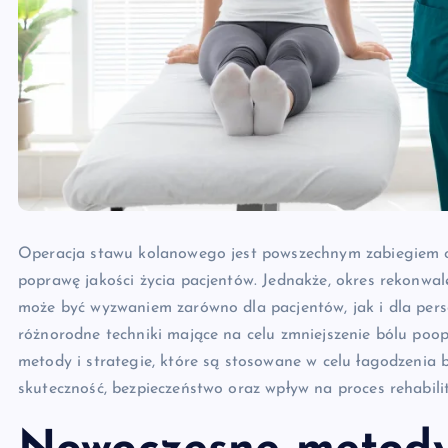
Operacja stawu kolanowego jest powszechnym zabiegiem or
poprawę jakości życia pacjentów. Jednakże, okres rekonwale
może być wyzwaniem zarówno dla pacjentów, jak i dla per
różnorodne techniki mające na celu zmniejszenie bólu po
metody i strategie, które są stosowane w celu łagodzenia
skuteczność, bezpieczeństwo oraz wpływ na proces rehabilit