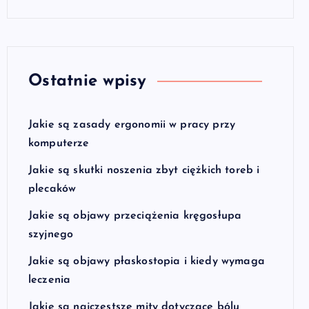
Ostatnie wpisy
Jakie są zasady ergonomii w pracy przy
komputerze
Jakie są skutki noszenia zbyt ciężkich toreb i
plecaków
Jakie są objawy przeciążenia kręgosłupa
szyjnego
Jakie są objawy płaskostopia i kiedy wymaga
leczenia
Jakie są najczęstsze mity dotyczące bólu