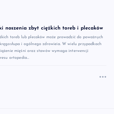
ki noszenia zbyt ciężkich toreb i plecaków
ężkich toreb lub plecaków może prowadzić do poważnych
 kręgosłupa i ogólnego zdrowieia. W wielu przypadkach
ciążenie mięśni oraz stawów wymaga interwencji
kresu ortopedia…