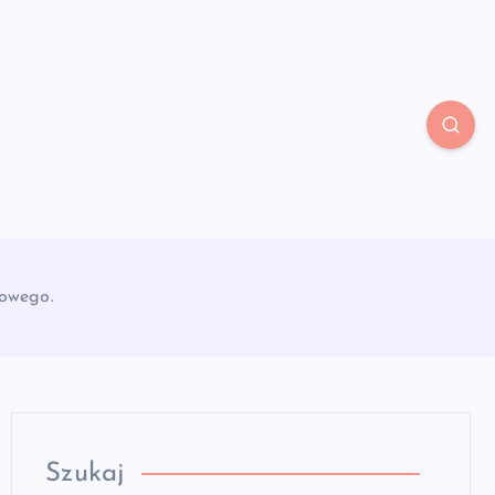
nowego.
Szukaj