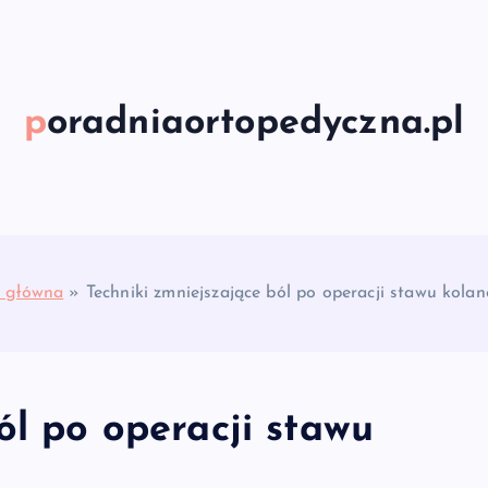
poradniaortopedyczna.pl
a główna
»
Techniki zmniejszające ból po operacji stawu kola
ól po operacji stawu