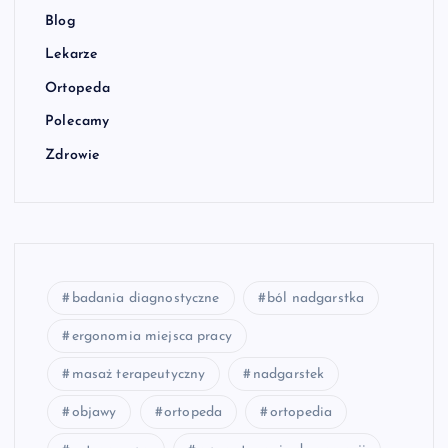
Blog
Lekarze
Ortopeda
Polecamy
Zdrowie
badania diagnostyczne
ból nadgarstka
ergonomia miejsca pracy
masaż terapeutyczny
nadgarstek
objawy
ortopeda
ortopedia