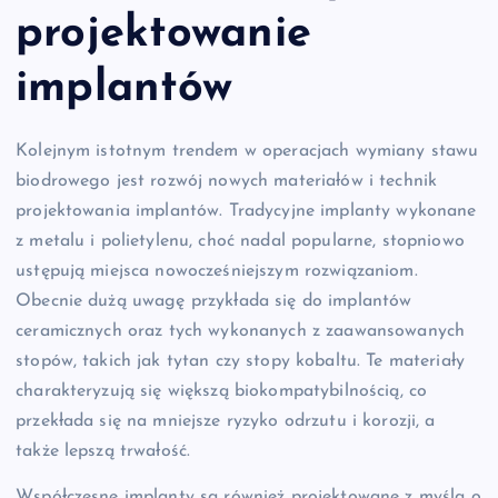
projektowanie
implantów
Kolejnym istotnym trendem w operacjach wymiany stawu
biodrowego jest rozwój nowych materiałów i technik
projektowania implantów. Tradycyjne implanty wykonane
z metalu i polietylenu, choć nadal popularne, stopniowo
ustępują miejsca nowocześniejszym rozwiązaniom.
Obecnie dużą uwagę przykłada się do implantów
ceramicznych oraz tych wykonanych z zaawansowanych
stopów, takich jak tytan czy stopy kobaltu. Te materiały
charakteryzują się większą biokompatybilnością, co
przekłada się na mniejsze ryzyko odrzutu i korozji, a
także lepszą trwałość.
Współczesne implanty są również projektowane z myślą o