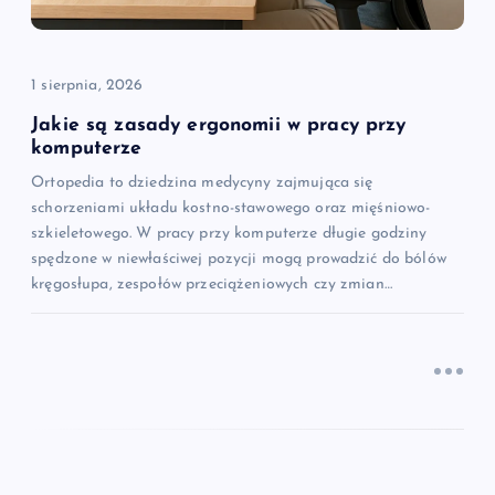
p
i
1 sierpnia, 2026
s
Jakie są zasady ergonomii w pracy przy
komputerze
u
Ortopedia to dziedzina medycyny zajmująca się
schorzeniami układu kostno-stawowego oraz mięśniowo-
szkieletowego. W pracy przy komputerze długie godziny
spędzone w niewłaściwej pozycji mogą prowadzić do bólów
kręgosłupa, zespołów przeciążeniowych czy zmian…