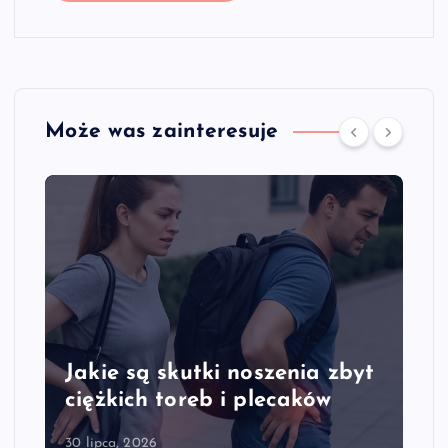
Może was zainteresuje
Jakie są skutki noszenia zbyt
ciężkich toreb i plecaków
30 lipca, 2026