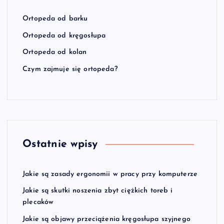
Ortopeda od barku
Ortopeda od kręgosłupa
Ortopeda od kolan
Czym zajmuje się ortopeda?
Ostatnie wpisy
Jakie są zasady ergonomii w pracy przy komputerze
Jakie są skutki noszenia zbyt ciężkich toreb i
plecaków
Jakie są objawy przeciążenia kręgosłupa szyjnego