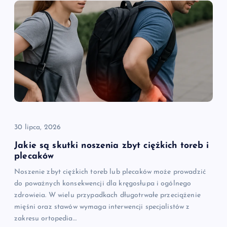
30 lipca, 2026
Jakie są skutki noszenia zbyt ciężkich toreb i
plecaków
Noszenie zbyt ciężkich toreb lub plecaków może prowadzić
do poważnych konsekwencji dla kręgosłupa i ogólnego
zdrowieia. W wielu przypadkach długotrwałe przeciążenie
mięśni oraz stawów wymaga interwencji specjalistów z
zakresu ortopedia…