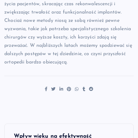
życia pacjentów, skracając czas rekonwalescencji i
zwiększając trwałość oraz funkcjonalność implantów.
Chociaż nowe metody niosą ze sobą również pewne
wyzwania, takie jak potrzeba specjalistycznego szkolenia
chirurgów czy wyższe koszty, ich korzyści zdają się
przeważać. W najbliższych latach możemy spodziewać się
dalszych postępów w tej dziedzinie, co czyni przyszłość
ortopedii bardzo obiecującą.
N
Wpływ wieku na efektywność