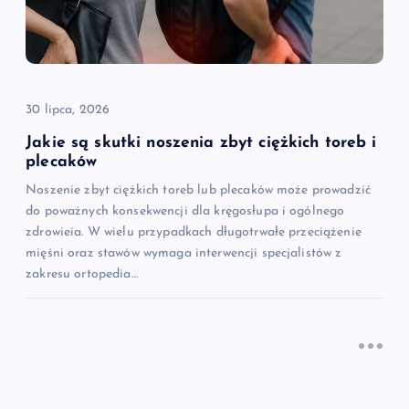
30 lipca, 2026
Jakie są skutki noszenia zbyt ciężkich toreb i
plecaków
Noszenie zbyt ciężkich toreb lub plecaków może prowadzić
do poważnych konsekwencji dla kręgosłupa i ogólnego
zdrowieia. W wielu przypadkach długotrwałe przeciążenie
mięśni oraz stawów wymaga interwencji specjalistów z
zakresu ortopedia…