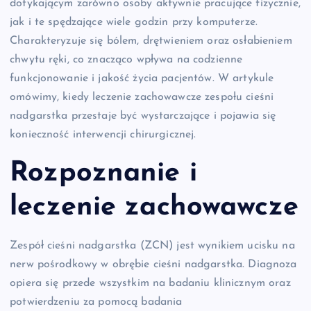
dotykającym zarówno osoby aktywnie pracujące fizycznie,
jak i te spędzające wiele godzin przy komputerze.
Charakteryzuje się bólem, drętwieniem oraz osłabieniem
chwytu ręki, co znacząco wpływa na codzienne
funkcjonowanie i jakość życia pacjentów. W artykule
omówimy, kiedy leczenie zachowawcze zespołu cieśni
nadgarstka przestaje być wystarczające i pojawia się
konieczność interwencji chirurgicznej.
Rozpoznanie i
leczenie zachowawcze
Zespół cieśni nadgarstka (ZCN) jest wynikiem ucisku na
nerw pośrodkowy w obrębie cieśni nadgarstka. Diagnoza
opiera się przede wszystkim na badaniu klinicznym oraz
potwierdzeniu za pomocą badania