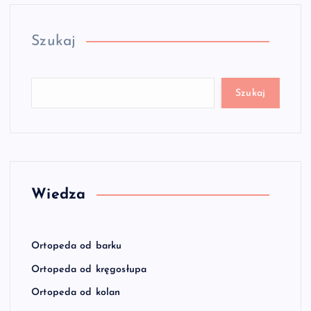
Szukaj
Szukaj
Wiedza
Ortopeda od barku
Ortopeda od kręgosłupa
Ortopeda od kolan