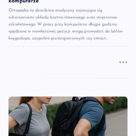
komputerze
u
Ortopedia to dziedzina medycyny zajmująca się
schorzeniami układu kostno-stawowego oraz mięśniowo-
szkieletowego. W pracy przy komputerze długie godziny
spędzone w niewłaściwej pozycji mogą prowadzić do bólów
kręgosłupa, zespołów przeciążeniowych czy zmian…