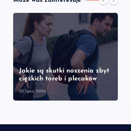
Może was zainteresuje
Jakie są skutki noszenia zbyt
ciężkich toreb i plecaków
30 lipca, 2026