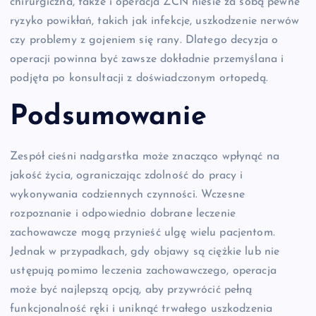
chirurgiczna, także i operacja ZCN niesie za sobą pewne
ryzyko powikłań, takich jak infekcje, uszkodzenie nerwów
czy problemy z gojeniem się rany. Dlatego decyzja o
operacji powinna być zawsze dokładnie przemyślana i
podjęta po konsultacji z doświadczonym ortopedą.
Podsumowanie
Zespół cieśni nadgarstka może znacząco wpłynąć na
jakość życia, ograniczając zdolność do pracy i
wykonywania codziennych czynności. Wczesne
rozpoznanie i odpowiednio dobrane leczenie
zachowawcze mogą przynieść ulgę wielu pacjentom.
Jednak w przypadkach, gdy objawy są ciężkie lub nie
ustępują pomimo leczenia zachowawczego, operacja
może być najlepszą opcją, aby przywrócić pełną
funkcjonalność ręki i uniknąć trwałego uszkodzenia