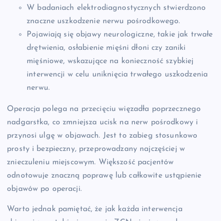
W badaniach elektrodiagnostycznych stwierdzono
znaczne uszkodzenie nerwu pośrodkowego.
Pojawiają się objawy neurologiczne, takie jak trwałe
drętwienia, osłabienie mięśni dłoni czy zaniki
mięśniowe, wskazujące na konieczność szybkiej
interwencji w celu uniknięcia trwałego uszkodzenia
nerwu.
Operacja polega na przecięciu więzadła poprzecznego
nadgarstka, co zmniejsza ucisk na nerw pośrodkowy i
przynosi ulgę w objawach. Jest to zabieg stosunkowo
prosty i bezpieczny, przeprowadzany najczęściej w
znieczuleniu miejscowym. Większość pacjentów
odnotowuje znaczną poprawę lub całkowite ustąpienie
objawów po operacji.
Warto jednak pamiętać, że jak każda interwencja