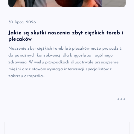
30 lipca, 2026
Jakie są skutki noszenia zbyt ciężkich toreb i
plecaków
Noszenie zbyt ciężkich toreb lub plecaków może prowadzić
do poważnych konsekwencji dla kręgosłupa i ogólnego
zdrowieia. W wielu przypadkach długotrwałe przeciążenie
mięśni oraz stawów wymaga interwencji specjalistów z
zakresu ortopedia…