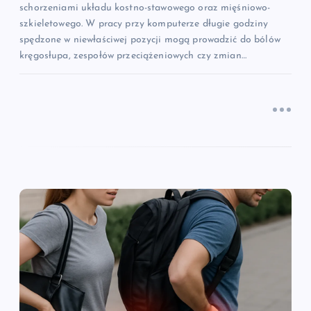
schorzeniami układu kostno-stawowego oraz mięśniowo-
szkieletowego. W pracy przy komputerze długie godziny
spędzone w niewłaściwej pozycji mogą prowadzić do bólów
kręgosłupa, zespołów przeciążeniowych czy zmian…