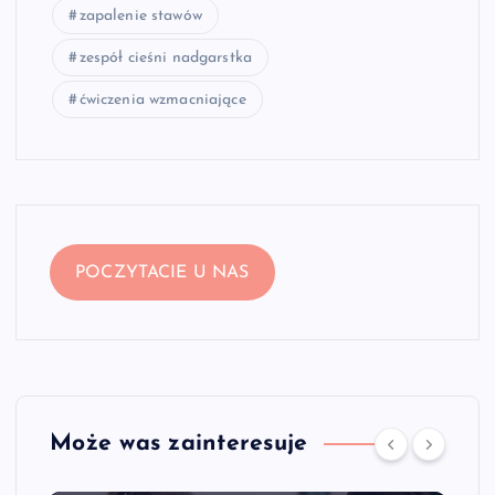
zapalenie stawów
zespół cieśni nadgarstka
ćwiczenia wzmacniające
POCZYTACIE U NAS
Może was zainteresuje