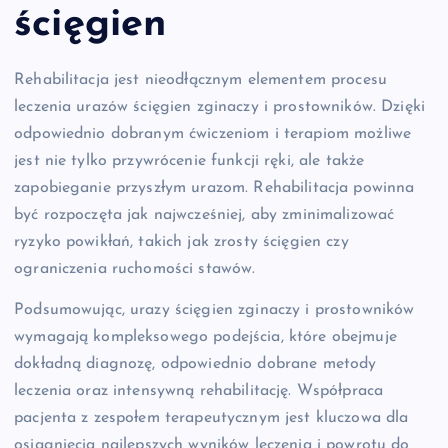
ścięgien
Rehabilitacja jest nieodłącznym elementem procesu
leczenia urazów ścięgien zginaczy i prostowników. Dzięki
odpowiednio dobranym ćwiczeniom i terapiom możliwe
jest nie tylko przywrócenie funkcji ręki, ale także
zapobieganie przyszłym urazom. Rehabilitacja powinna
być rozpoczęta jak najwcześniej, aby zminimalizować
ryzyko powikłań, takich jak zrosty ścięgien czy
ograniczenia ruchomości stawów.
Podsumowując, urazy ścięgien zginaczy i prostowników
wymagają kompleksowego podejścia, które obejmuje
dokładną diagnozę, odpowiednio dobrane metody
leczenia oraz intensywną rehabilitację. Współpraca
pacjenta z zespołem terapeutycznym jest kluczowa dla
osiągnięcia najlepszych wyników leczenia i powrotu do