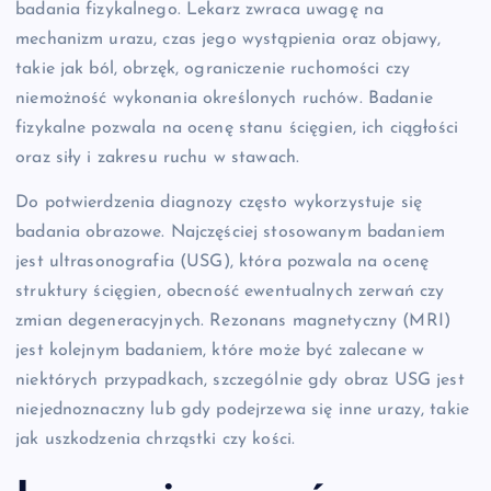
badania fizykalnego. Lekarz zwraca uwagę na
mechanizm urazu, czas jego wystąpienia oraz objawy,
takie jak ból, obrzęk, ograniczenie ruchomości czy
niemożność wykonania określonych ruchów. Badanie
fizykalne pozwala na ocenę stanu ścięgien, ich ciągłości
oraz siły i zakresu ruchu w stawach.
Do potwierdzenia diagnozy często wykorzystuje się
badania obrazowe. Najczęściej stosowanym badaniem
jest ultrasonografia (USG), która pozwala na ocenę
struktury ścięgien, obecność ewentualnych zerwań czy
zmian degeneracyjnych. Rezonans magnetyczny (MRI)
jest kolejnym badaniem, które może być zalecane w
niektórych przypadkach, szczególnie gdy obraz USG jest
niejednoznaczny lub gdy podejrzewa się inne urazy, takie
jak uszkodzenia chrząstki czy kości.