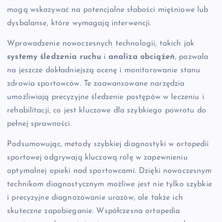
mogą wskazywać na potencjalne słabości mięśniowe lub
dysbalanse, które wymagają interwencji.
Wprowadzenie nowoczesnych technologii, takich jak
systemy śledzenia ruchu
i
analiza obciążeń
, pozwala
na jeszcze dokładniejszą ocenę i monitorowanie stanu
zdrowia sportowców. Te zaawansowane narzędzia
umożliwiają precyzyjne śledzenie postępów w leczeniu i
rehabilitacji, co jest kluczowe dla szybkiego powrotu do
pełnej sprawności.
Podsumowując, metody szybkiej diagnostyki w ortopedii
sportowej odgrywają kluczową rolę w zapewnieniu
optymalnej opieki nad sportowcami. Dzięki nowoczesnym
technikom diagnostycznym możliwe jest nie tylko szybkie
i precyzyjne diagnozowanie urazów, ale także ich
skuteczne zapobieganie. Współczesna ortopedia