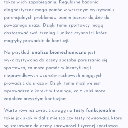
także w ich zapobieganiu. Regularne badania
diagnostyczne mogą pomóc w wczesnym wykrywaniu
potencjalnych problemów, zanim jeszcze dojdzie do
poważnego urazu. Dzięki temu sportowcy mogą
dostosować swój trening i unikać czynności, które
mogłyby prowadzić do kontuzji.
Na przykład,
analiza biomechaniczna
jest
wykorzystywana do oceny sposobu poruszania się
sportowca, co może pomóc w identyfikacji
nieprawidłowych wzorców ruchowych mogących
prowadzić do urazów. Dzięki temu możliwe jest
wprowadzenie korekt w treningu, co z kolei może
zapobiec przyszłym kontuzjom.
Warto również zwrócić uwagę na
testy funkcjonalne
,
takie jak skok w dal z miejsca czy testy równowagi, które
są stosowane do oceny sprawności fizycznej sportowca i