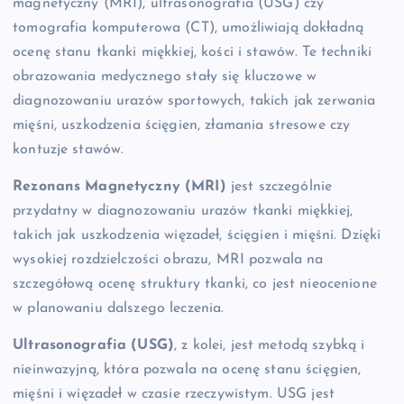
magnetyczny (MRI), ultrasonografia (USG) czy
tomografia komputerowa (CT), umożliwiają dokładną
ocenę stanu tkanki miękkiej, kości i stawów. Te techniki
obrazowania medycznego stały się kluczowe w
diagnozowaniu urazów sportowych, takich jak zerwania
mięśni, uszkodzenia ścięgien, złamania stresowe czy
kontuzje stawów.
Rezonans Magnetyczny (MRI)
jest szczególnie
przydatny w diagnozowaniu urazów tkanki miękkiej,
takich jak uszkodzenia więzadeł, ścięgien i mięśni. Dzięki
wysokiej rozdzielczości obrazu, MRI pozwala na
szczegółową ocenę struktury tkanki, co jest nieocenione
w planowaniu dalszego leczenia.
Ultrasonografia (USG)
, z kolei, jest metodą szybką i
nieinwazyjną, która pozwala na ocenę stanu ścięgien,
mięśni i więzadeł w czasie rzeczywistym. USG jest