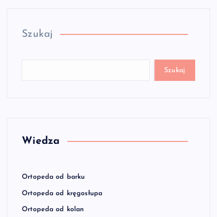
Szukaj
Szukaj
Wiedza
Ortopeda od barku
Ortopeda od kręgosłupa
Ortopeda od kolan