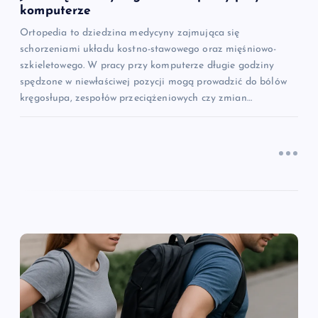
u
komputerze
Ortopedia to dziedzina medycyny zajmująca się
schorzeniami układu kostno-stawowego oraz mięśniowo-
szkieletowego. W pracy przy komputerze długie godziny
spędzone w niewłaściwej pozycji mogą prowadzić do bólów
kręgosłupa, zespołów przeciążeniowych czy zmian…