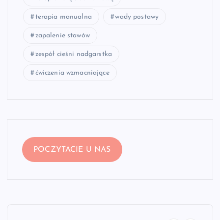
terapia manualna
wady postawy
zapalenie stawów
zespół cieśni nadgarstka
ćwiczenia wzmacniające
POCZYTACIE U NAS