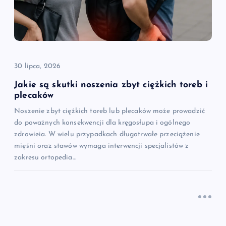
30 lipca, 2026
Jakie są skutki noszenia zbyt ciężkich toreb i
plecaków
Noszenie zbyt ciężkich toreb lub plecaków może prowadzić
do poważnych konsekwencji dla kręgosłupa i ogólnego
zdrowieia. W wielu przypadkach długotrwałe przeciążenie
mięśni oraz stawów wymaga interwencji specjalistów z
zakresu ortopedia…