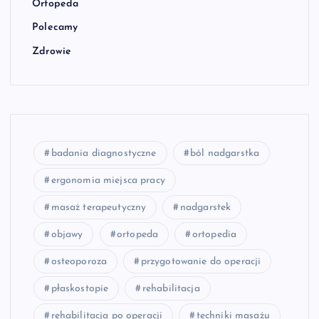
Ortopeda
Polecamy
Zdrowie
badania diagnostyczne
ból nadgarstka
ergonomia miejsca pracy
masaż terapeutyczny
nadgarstek
objawy
ortopeda
ortopedia
osteoporoza
przygotowanie do operacji
płaskostopie
rehabilitacja
rehabilitacja po operacji
techniki masażu