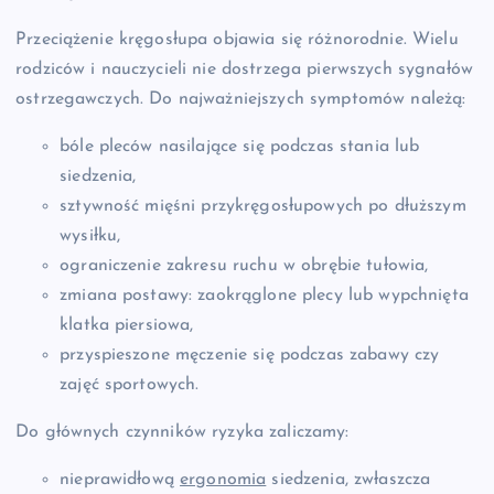
Przeciążenie kręgosłupa objawia się różnorodnie. Wielu
rodziców i nauczycieli nie dostrzega pierwszych sygnałów
ostrzegawczych. Do najważniejszych symptomów należą:
bóle pleców nasilające się podczas stania lub
siedzenia,
sztywność mięśni przykręgosłupowych po dłuższym
wysiłku,
ograniczenie zakresu ruchu w obrębie tułowia,
zmiana postawy: zaokrąglone plecy lub wypchnięta
klatka piersiowa,
przyspieszone męczenie się podczas zabawy czy
zajęć sportowych.
Do głównych czynników ryzyka zaliczamy:
nieprawidłową
ergonomia
siedzenia, zwłaszcza