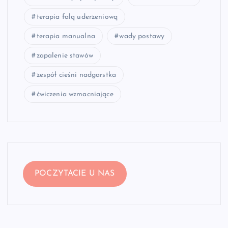
terapia falą uderzeniową
terapia manualna
wady postawy
zapalenie stawów
zespół cieśni nadgarstka
ćwiczenia wzmacniające
POCZYTACIE U NAS