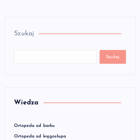
Szukaj
Szukaj
Wiedza
Ortopeda od barku
Ortopeda od kręgosłupa