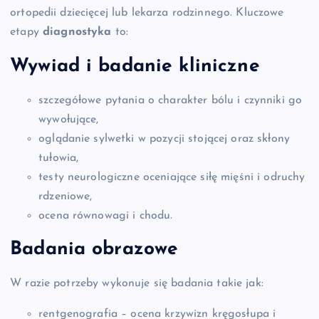
ortopedii dziecięcej lub lekarza rodzinnego. Kluczowe
etapy
diagnostyka
to:
Wywiad i badanie kliniczne
szczegółowe pytania o charakter bólu i czynniki go
wywołujące,
oglądanie sylwetki w pozycji stojącej oraz skłony
tułowia,
testy neurologiczne oceniające siłę mięśni i odruchy
rdzeniowe,
ocena równowagi i chodu.
Badania obrazowe
W razie potrzeby wykonuje się badania takie jak:
rentgenografia – ocena krzywizn kręgosłupa i