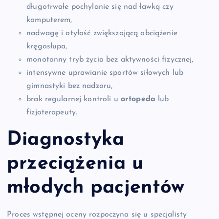
długotrwałe pochylanie się nad ławką czy
komputerem,
nadwagę i otyłość zwiększającą obciążenie
kręgosłupa,
monotonny tryb życia bez aktywności fizycznej,
intensywne uprawianie sportów siłowych lub
gimnastyki bez nadzoru,
brak regularnej kontroli u
ortopeda
lub
fizjoterapeuty.
Diagnostyka
przeciążenia u
młodych pacjentów
Proces wstępnej oceny rozpoczyna się u specjalisty