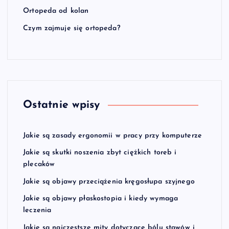
Ortopeda od kolan
Czym zajmuje się ortopeda?
Ostatnie wpisy
Jakie są zasady ergonomii w pracy przy komputerze
Jakie są skutki noszenia zbyt ciężkich toreb i
plecaków
Jakie są objawy przeciążenia kręgosłupa szyjnego
Jakie są objawy płaskostopia i kiedy wymaga
leczenia
Jakie są najczęstsze mity dotyczące bólu stawów i