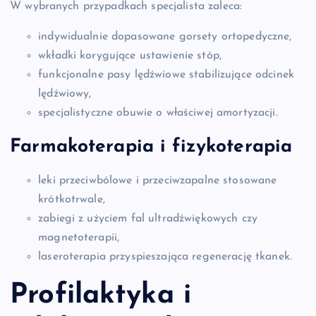
W wybranych przypadkach specjalista zaleca:
indywidualnie dopasowane gorsety ortopedyczne,
wkładki korygujące ustawienie stóp,
funkcjonalne pasy lędźwiowe stabilizujące odcinek
lędźwiowy,
specjalistyczne obuwie o właściwej amortyzacji.
Farmakoterapia i fizykoterapia
leki przeciwbólowe i przeciwzapalne stosowane
krótkotrwale,
zabiegi z użyciem fal ultradźwiękowych czy
magnetoterapii,
laseroterapia przyspieszająca regenerację tkanek.
Profilaktyka i