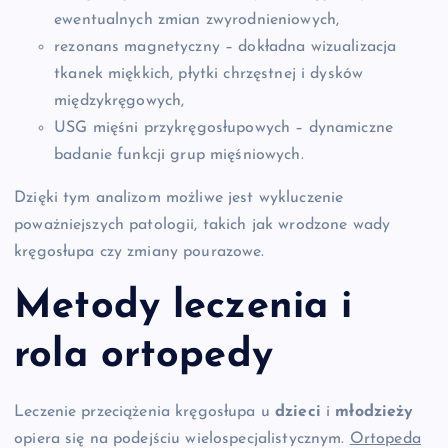
ewentualnych zmian zwyrodnieniowych,
rezonans magnetyczny – dokładna wizualizacja
tkanek miękkich, płytki chrzęstnej i dysków
międzykręgowych,
USG mięśni przykręgosłupowych – dynamiczne
badanie funkcji grup mięśniowych.
Dzięki tym analizom możliwe jest wykluczenie
poważniejszych patologii, takich jak wrodzone wady
kręgosłupa czy zmiany pourazowe.
Metody leczenia i
rola ortopedy
Leczenie przeciążenia kręgosłupa u
dzieci
i
młodzieży
opiera się na podejściu wielospecjalistycznym.
Ortopeda