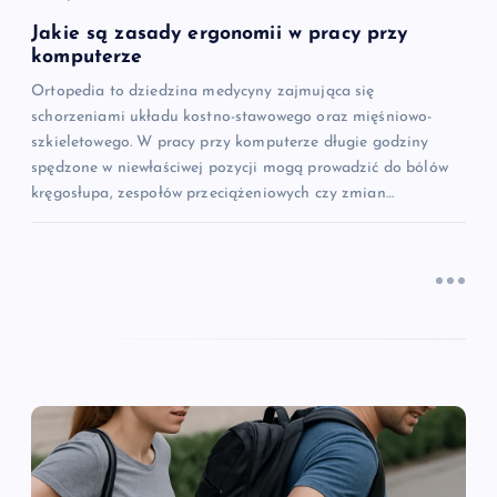
s
Jakie są zasady ergonomii w pracy przy
komputerze
u
Ortopedia to dziedzina medycyny zajmująca się
schorzeniami układu kostno-stawowego oraz mięśniowo-
szkieletowego. W pracy przy komputerze długie godziny
spędzone w niewłaściwej pozycji mogą prowadzić do bólów
kręgosłupa, zespołów przeciążeniowych czy zmian…