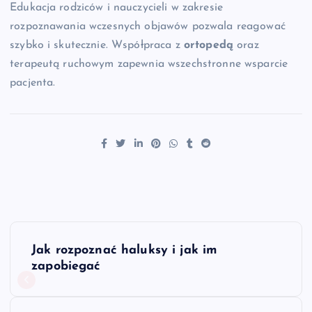
Edukacja rodziców i nauczycieli w zakresie
rozpoznawania wczesnych objawów pozwala reagować
szybko i skutecznie. Współpraca z
ortopedą
oraz
terapeutą ruchowym zapewnia wszechstronne wsparcie
pacjenta.
N
Jak rozpoznać haluksy i jak im
a
zapobiegać
w