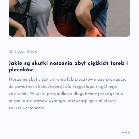
30 lipca, 2026
Jakie są skutki noszenia zbyt ciężkich toreb i
plecaków
Noszenie zbyt ciężkich toreb lub plecaków może prowadzić
do poważnych konsekwencji dla kręgosłupa i ogólnego
zdrowieia. W wielu przypadkach długotrwałe przeciążenie
mięśni oraz stawów wymaga interwencji specjalistów z
zakresu ortopedia…