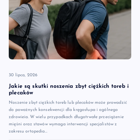
30 lipca, 2026
Jakie są skutki noszenia zbyt ciężkich toreb i
plecaków
Noszenie zbyt ciężkich toreb lub plecaków może prowadzić
do poważnych konsekwencji dla kręgosłupa i ogólnego
zdrowieia. W wielu przypadkach długotrwałe przeciążenie
mięśni oraz stawów wymaga interwencji specjalistów z
zakresu ortopedia…