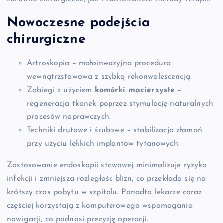
Nowoczesne podejścia
chirurgiczne
Artroskopia – małoinwazyjna procedura
wewnątrzstawowa z szybką rekonwalescencją.
Zabiegi z użyciem
komórki macierzyste
–
regeneracja tkanek poprzez stymulację naturalnych
procesów naprawczych.
Techniki drutowe i śrubowe – stabilizacja złamań
przy użyciu lekkich implantów tytanowych.
Zastosowanie endoskopii stawowej minimalizuje ryzyko
infekcji i zmniejsza rozległość blizn, co przekłada się na
krótszy czas pobytu w szpitalu. Ponadto lekarze coraz
częściej korzystają z komputerowego wspomagania
nawigacji, co podnosi precyzję operacji.