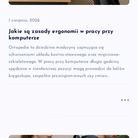
p
i
1 sierpnia, 2026
s
Jakie są zasady ergonomii w pracy przy
komputerze
u
Ortopedia to dziedzina medycyny zajmująca się
schorzeniami układu kostno-stawowego oraz mięśniowo-
szkieletowego. W pracy przy komputerze długie godziny
spędzone w niewłaściwej pozycji mogą prowadzić do bólów
kręgosłupa, zespołów przeciążeniowych czy zmian…