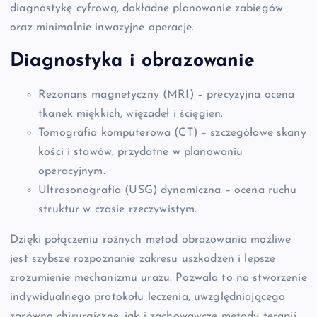
diagnostykę cyfrową, dokładne planowanie zabiegów
oraz minimalnie inwazyjne operacje.
Diagnostyka i obrazowanie
Rezonans magnetyczny (MRI) – precyzyjna ocena
tkanek miękkich, więzadeł i ścięgien.
Tomografia komputerowa (CT) – szczegółowe skany
kości i stawów, przydatne w planowaniu
operacyjnym.
Ultrasonografia (USG) dynamiczna – ocena ruchu
struktur w czasie rzeczywistym.
Dzięki połączeniu różnych metod obrazowania możliwe
jest szybsze rozpoznanie zakresu uszkodzeń i lepsze
zrozumienie mechanizmu urazu. Pozwala to na stworzenie
indywidualnego protokołu leczenia, uwzględniającego
zarówno chirurgiczne, jak i zachowawcze metody terapii.