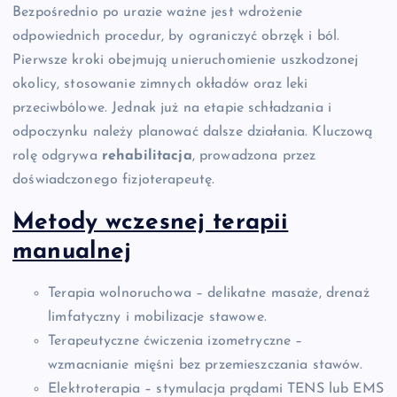
Bezpośrednio po urazie ważne jest wdrożenie
odpowiednich procedur, by ograniczyć obrzęk i ból.
Pierwsze kroki obejmują unieruchomienie uszkodzonej
okolicy, stosowanie zimnych okładów oraz leki
przeciwbólowe. Jednak już na etapie schładzania i
odpoczynku należy planować dalsze działania. Kluczową
rolę odgrywa
rehabilitacja
, prowadzona przez
doświadczonego fizjoterapeutę.
Metody wczesnej terapii
manualnej
Terapia wolnoruchowa – delikatne masaże, drenaż
limfatyczny i mobilizacje stawowe.
Terapeutyczne ćwiczenia izometryczne –
wzmacnianie mięśni bez przemieszczania stawów.
Elektroterapia – stymulacja prądami TENS lub EMS