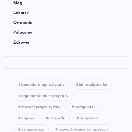
Blog
Lekarze
Ortopeda
Polecamy
Zdrowie
badania diagnostyczne
ból nadgarstka
ergonomia miejsca pracy
masaż terapeutyczny
nadgarstek
objawy
ortopeda
ortopedia
osteoporoza
przygotowanie do operacji