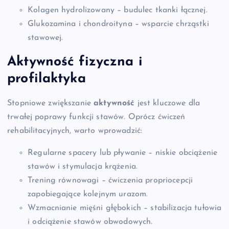
Kolagen hydrolizowany – budulec tkanki łącznej.
Glukozamina i chondroityna – wsparcie chrząstki
stawowej.
Aktywność fizyczna i
profilaktyka
Stopniowe zwiększanie
aktywność
jest kluczowe dla
trwałej poprawy funkcji stawów. Oprócz ćwiczeń
rehabilitacyjnych, warto wprowadzić:
Regularne spacery lub pływanie – niskie obciążenie
stawów i stymulacja krążenia.
Trening równowagi – ćwiczenia propriocepcji
zapobiegające kolejnym urazom.
Wzmacnianie mięśni głębokich – stabilizacja tułowia
i odciążenie stawów obwodowych.