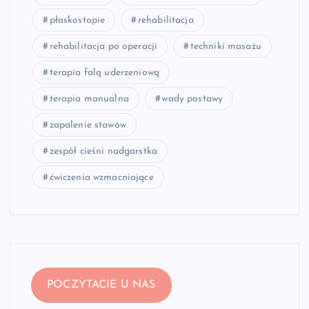
płaskostopie
rehabilitacja
rehabilitacja po operacji
techniki masażu
terapia falą uderzeniową
terapia manualna
wady postawy
zapalenie stawów
zespół cieśni nadgarstka
ćwiczenia wzmacniające
POCZYTACIE U NAS