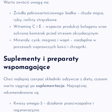
Warto zwrócić uwagę na:
Źródła pełnowartościowego białka – chude mięsa,
ryby, rośliny strączkowe.
Witaminę C i E – wsparcie produkcji kolagenu oraz
ochrona komórek przed stresem oksydacyjnym.
Minerały: cynk, magnez i wapń – niezbędne w
procesach naprawczych kości i chrząstki.
Suplementy i preparaty
wspomagające
Choć najlepiej czerpać składniki odżywcze z diety, czasem
warto sięgnąć po
suplementacja
. Najczęściej
rekomendowane są:
Kwasy omega-3 – działanie przeciwzapalne i
regeneracyjne.