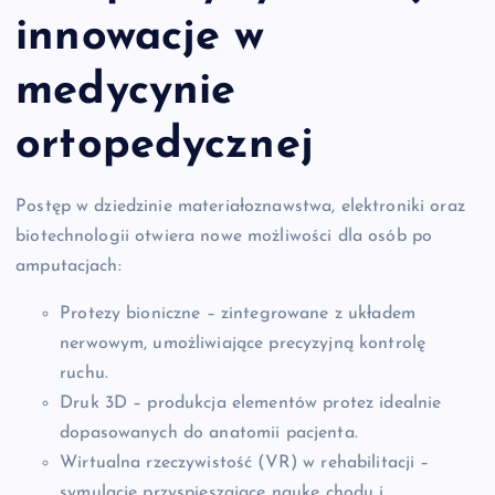
innowacje w
medycynie
ortopedycznej
Postęp w dziedzinie materiałoznawstwa, elektroniki oraz
biotechnologii otwiera nowe możliwości dla osób po
amputacjach:
Protezy bioniczne – zintegrowane z układem
nerwowym, umożliwiające precyzyjną kontrolę
ruchu.
Druk 3D – produkcja elementów protez idealnie
dopasowanych do anatomii pacjenta.
Wirtualna rzeczywistość (VR) w rehabilitacji –
symulacje przyspieszające naukę chodu i