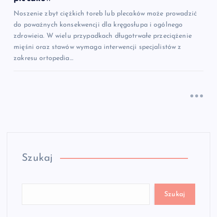
Noszenie zbyt ciężkich toreb lub plecaków może prowadzić
do poważnych konsekwencji dla kręgosłupa i ogólnego
zdrowieia. W wielu przypadkach długotrwałe przeciążenie
mięśni oraz stawów wymaga interwencji specjalistów z
zakresu ortopedia…
Szukaj
Szukaj