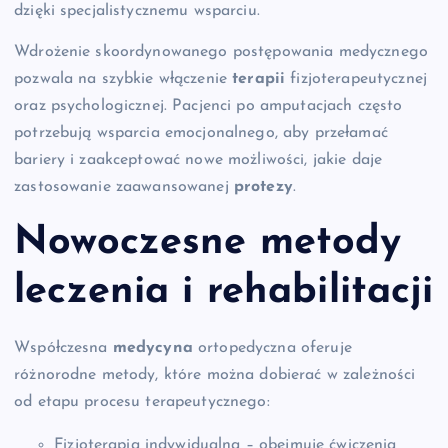
dzięki specjalistycznemu wsparciu.
Wdrożenie skoordynowanego postępowania medycznego
pozwala na szybkie włączenie
terapii
fizjoterapeutycznej
oraz psychologicznej. Pacjenci po amputacjach często
potrzebują wsparcia emocjonalnego, aby przełamać
bariery i zaakceptować nowe możliwości, jakie daje
zastosowanie zaawansowanej
protezy
.
Nowoczesne metody
leczenia
i
rehabilitacji
Współczesna
medycyna
ortopedyczna oferuje
różnorodne metody, które można dobierać w zależności
od etapu procesu terapeutycznego:
Fizjoterapia indywidualna – obejmuje ćwiczenia