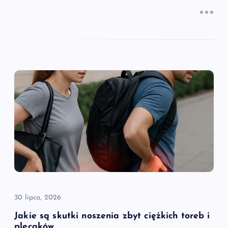
30 lipca, 2026
Jakie są skutki noszenia zbyt ciężkich toreb i
plecaków