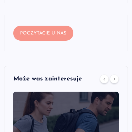
POCZYTACIE U NAS
Może was zainteresuje