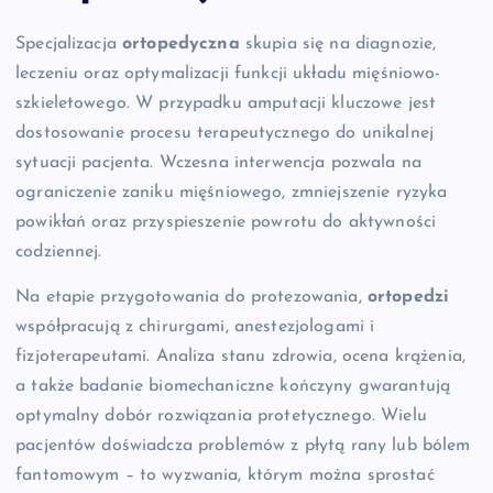
Specjalizacja
ortopedyczna
skupia się na diagnozie,
leczeniu oraz optymalizacji funkcji układu mięśniowo-
szkieletowego. W przypadku amputacji kluczowe jest
dostosowanie procesu terapeutycznego do unikalnej
sytuacji pacjenta. Wczesna interwencja pozwala na
ograniczenie zaniku mięśniowego, zmniejszenie ryzyka
powikłań oraz przyspieszenie powrotu do aktywności
codziennej.
Na etapie przygotowania do protezowania,
ortopedzi
współpracują z chirurgami, anestezjologami i
fizjoterapeutami. Analiza stanu zdrowia, ocena krążenia,
a także badanie biomechaniczne kończyny gwarantują
optymalny dobór rozwiązania protetycznego. Wielu
pacjentów doświadcza problemów z płytą rany lub bólem
fantomowym – to wyzwania, którym można sprostać