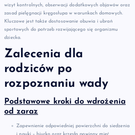
wizyt kontrolnych, obserwacji dodatkowych objawów oraz
zasad pielęgnacji kręgosłupa w warunkach domowych.
Kluczowe jest także dostosowanie obuwia i ubrań
sportowych do potrzeb rozwijającego się organizmu
dziecka.
Zalecenia dla
rodziców po
rozpoznaniu wady
Podstawowe kroki do wdrożenia
od zaraz
Zapewnienie odpowiedniej powierzchni do siedzenia
i nauki – biurko oraz krzesło powinny mieć