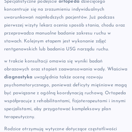
Specjalistyczne podejście
ortopeda
dziecięcego
koncentruje się na zrozumieniu indywidualnych
uwarunkowań najmłodszych pacjentów. Już podczas
pierwszej wizyty lekarz ocenia sposób stania, chodu oraz
przeprowadza manualne badanie zakresu ruchu w
stawach. Kolejnym etapem jest wykonanie zdjęć
rentgenowskich lub badania USG narządu ruchu.
w trakcie konsultacji omawia się wyniki badań
obrazowych oraz stopień zaawansowania wady. Właściwa
diagnostyka
uwzględnia także ocenę rozwoju
psychomotorycznego, ponieważ deficyty mięśniowe mogą
być powiązane z ogólną koordynacją ruchową. Ortopeda
współpracuje z rehabilitantami, fizjoterapeutami i innymi
specjalistami, aby przygotować kompleksowy plan
terapeutyczny.
Rodzice otrzymują wytyczne dotyczące częstotliwości