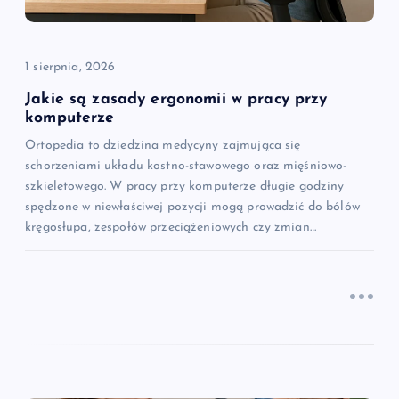
p
i
1 sierpnia, 2026
s
Jakie są zasady ergonomii w pracy przy
komputerze
u
Ortopedia to dziedzina medycyny zajmująca się
schorzeniami układu kostno-stawowego oraz mięśniowo-
szkieletowego. W pracy przy komputerze długie godziny
spędzone w niewłaściwej pozycji mogą prowadzić do bólów
kręgosłupa, zespołów przeciążeniowych czy zmian…