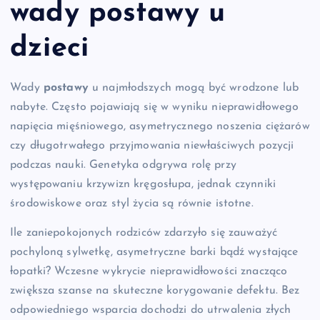
wady postawy u
dzieci
Wady
postawy
u najmłodszych mogą być wrodzone lub
nabyte. Często pojawiają się w wyniku nieprawidłowego
napięcia mięśniowego, asymetrycznego noszenia ciężarów
czy długotrwałego przyjmowania niewłaściwych pozycji
podczas nauki. Genetyka odgrywa rolę przy
występowaniu krzywizn kręgosłupa, jednak czynniki
środowiskowe oraz styl życia są równie istotne.
Ile zaniepokojonych rodziców zdarzyło się zauważyć
pochyloną sylwetkę, asymetryczne barki bądź wystające
łopatki? Wczesne wykrycie nieprawidłowości znacząco
zwiększa szanse na skuteczne korygowanie defektu. Bez
odpowiedniego wsparcia dochodzi do utrwalenia złych