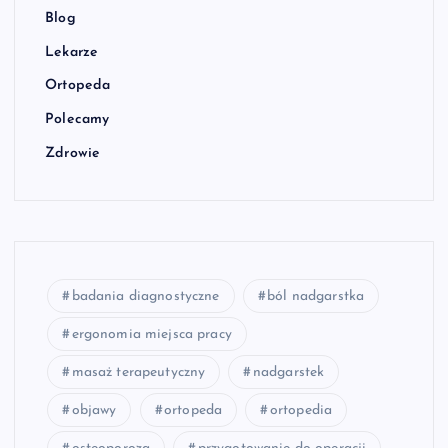
Blog
Lekarze
Ortopeda
Polecamy
Zdrowie
badania diagnostyczne
ból nadgarstka
ergonomia miejsca pracy
masaż terapeutyczny
nadgarstek
objawy
ortopeda
ortopedia