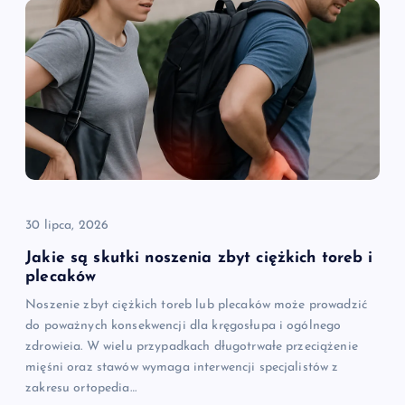
30 lipca, 2026
Jakie są skutki noszenia zbyt ciężkich toreb i
plecaków
Noszenie zbyt ciężkich toreb lub plecaków może prowadzić
do poważnych konsekwencji dla kręgosłupa i ogólnego
zdrowieia. W wielu przypadkach długotrwałe przeciążenie
mięśni oraz stawów wymaga interwencji specjalistów z
zakresu ortopedia…