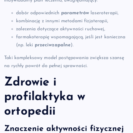
indywidualny plan leczenia, uwzględniający:
dobór odpowiednich
parametrów
laseroterapii,
kombinację z innymi metodami fizjoterapii,
zalecenia dotyczące aktywności ruchowej,
farmakoterapię wspomagającą, jeśli jest konieczna
(np. leki
przeciwzapalne
).
Taki kompleksowy model postępowania zwiększa szansę
na rychły powrót do pełnej sprawności.
Zdrowie i
profilaktyka w
ortopedii
Znaczenie aktywności fizycznej