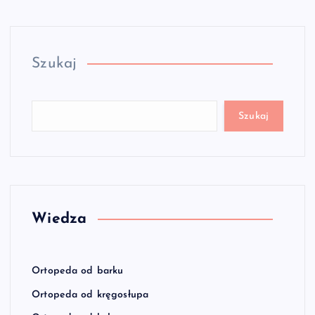
Szukaj
Szukaj
Wiedza
Ortopeda od barku
Ortopeda od kręgosłupa