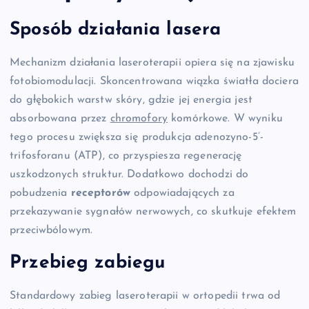
Sposób działania lasera
Mechanizm działania laseroterapii opiera się na zjawisku
fotobiomodulacji. Skoncentrowana wiązka światła dociera
do głębokich warstw skóry, gdzie jej energia jest
absorbowana przez
chromofory
komórkowe. W wyniku
tego procesu zwiększa się produkcja adenozyno-5’-
trifosforanu (ATP), co przyspiesza regenerację
uszkodzonych struktur. Dodatkowo dochodzi do
pobudzenia
receptorów
odpowiadających za
przekazywanie sygnałów nerwowych, co skutkuje efektem
przeciwbólowym.
Przebieg zabiegu
Standardowy zabieg laseroterapii w ortopedii trwa od