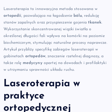
Laseroterapia to innowacyjna metoda stosowana w
ortopedii
, pozwalająca na łagodzenie
bólu
, redukcję
stanów zapalnych oraz przyspieszenie gojenia
tkanek
.
Wykorzystanie skoncentrowanej wiązki światła o
określonej długości fali wpływa na komórki na poziomie
biochemicznym, stymulując naturalne procesy naprawcze.
Artykuł przybliży specyfikę zabiegów laseroterapii w
gabinetach
ortopedów
, znaczenie rzetelnej diagnozy, a
także rolę
medycyny
opartej na dowodach i profilaktyki
w utrzymaniu sprawności układu ruchu.
Laseroterapia w
praktyce
ortopedycznej