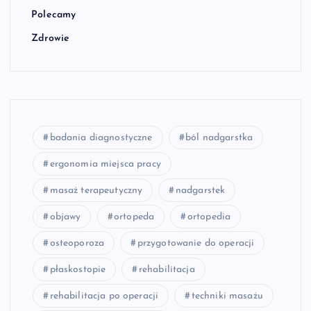
Polecamy
Zdrowie
badania diagnostyczne
ból nadgarstka
ergonomia miejsca pracy
masaż terapeutyczny
nadgarstek
objawy
ortopeda
ortopedia
osteoporoza
przygotowanie do operacji
płaskostopie
rehabilitacja
rehabilitacja po operacji
techniki masażu