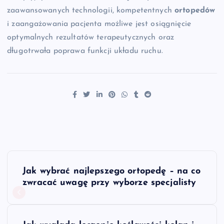
zaawansowanych technologii, kompetentnych
ortopedów
i zaangażowania pacjenta możliwe jest osiągnięcie
optymalnych rezultatów terapeutycznych oraz
długotrwała poprawa funkcji układu ruchu.
N
Jak wybrać najlepszego ortopedę – na co
a
zwracać uwagę przy wyborze specjalisty
w