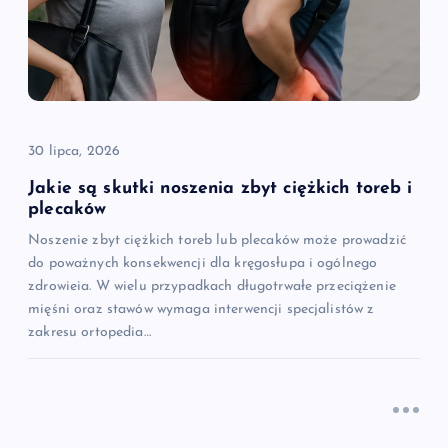
30 lipca, 2026
Jakie są skutki noszenia zbyt ciężkich toreb i
plecaków
Noszenie zbyt ciężkich toreb lub plecaków może prowadzić
do poważnych konsekwencji dla kręgosłupa i ogólnego
zdrowieia. W wielu przypadkach długotrwałe przeciążenie
mięśni oraz stawów wymaga interwencji specjalistów z
zakresu ortopedia…