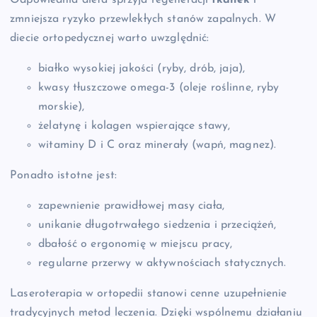
zmniejsza ryzyko przewlekłych stanów zapalnych. W
diecie ortopedycznej warto uwzględnić:
białko wysokiej jakości (ryby, drób, jaja),
kwasy tłuszczowe omega-3 (oleje roślinne, ryby
morskie),
żelatynę i kolagen wspierające stawy,
witaminy D i C oraz minerały (wapń, magnez).
Ponadto istotne jest:
zapewnienie prawidłowej masy ciała,
unikanie długotrwałego siedzenia i przeciążeń,
dbałość o ergonomię w miejscu pracy,
regularne przerwy w aktywnościach statycznych.
Laseroterapia w ortopedii stanowi cenne uzupełnienie
tradycyjnych metod leczenia. Dzięki wspólnemu działaniu