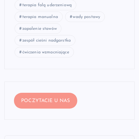
terapia falą uderzeniową
terapia manualna
wady postawy
zapalenie stawów
zespół cieśni nadgarstka
ćwiczenia wzmacniające
POCZYTACIE U NAS