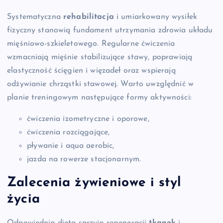
Systematyczna
rehabilitacja
i umiarkowany wysiłek
fizyczny stanowią fundament utrzymania zdrowia układu
mięśniowo-szkieletowego. Regularne ćwiczenia
wzmacniają mięśnie stabilizujące stawy, poprawiają
elastyczność ścięgien i więzadeł oraz wspierają
odżywianie chrząstki stawowej. Warto uwzględnić w
planie treningowym następujące formy aktywności:
ćwiczenia izometryczne i oporowe,
ćwiczenia rozciągające,
pływanie i aqua aerobic,
jazda na rowerze stacjonarnym.
Zalecenia żywieniowe i styl
życia
Odpowiednia dieta sprzyja regeneracji
tkanek
i