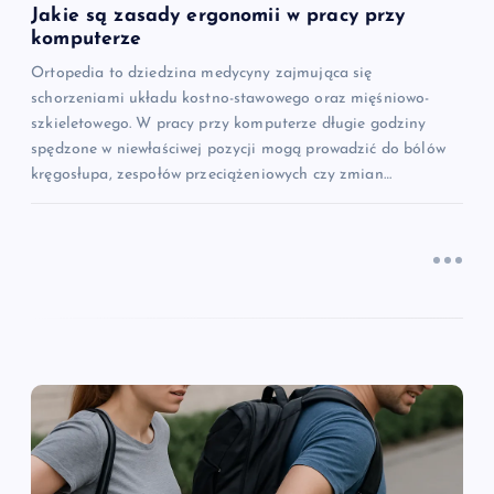
s
Jakie są zasady ergonomii w pracy przy
komputerze
u
Ortopedia to dziedzina medycyny zajmująca się
schorzeniami układu kostno-stawowego oraz mięśniowo-
szkieletowego. W pracy przy komputerze długie godziny
spędzone w niewłaściwej pozycji mogą prowadzić do bólów
kręgosłupa, zespołów przeciążeniowych czy zmian…