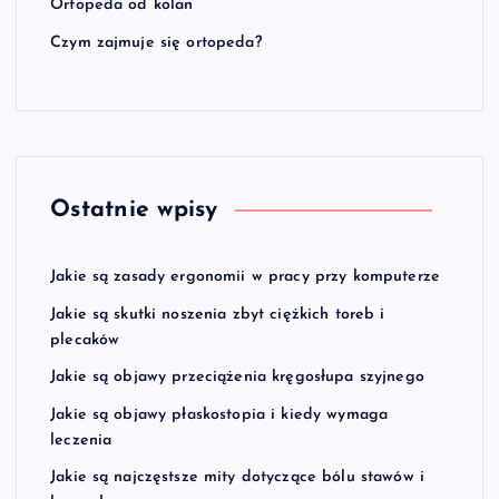
Ortopeda od kolan
Czym zajmuje się ortopeda?
Ostatnie wpisy
Jakie są zasady ergonomii w pracy przy komputerze
Jakie są skutki noszenia zbyt ciężkich toreb i
plecaków
Jakie są objawy przeciążenia kręgosłupa szyjnego
Jakie są objawy płaskostopia i kiedy wymaga
leczenia
Jakie są najczęstsze mity dotyczące bólu stawów i