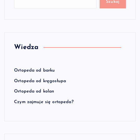
Szukaj
Wiedza
Ortopeda od barku
Ortopeda od kręgosłupa
Ortopeda od kolan
Czym zajmuje się ortopeda?