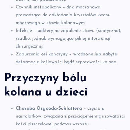
Czynnik metaboliczny – dna moczanowa
prowadząca do odkładania kryształów kwasu
moczowego w stawie kolanowym.
Infekcje – bakteryjne zapalenie stawu (septyczne),
rzadko, jednak wymagające pilnej interwencji
chirurgicznej.
Zaburzenia osi kończyny – wrodzone lub nabyte
deformacje koślawości bądź szpotawości kolana.
Przyczyny bólu
kolana u dzieci
Choroba Osgooda-Schlattera
– często u
nastolatków, związana z przeciążeniem guzowatości
kości piszczelowej podczas wzrostu.