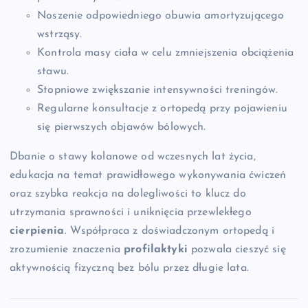
Noszenie odpowiedniego obuwia amortyzującego
wstrząsy.
Kontrola masy ciała w celu zmniejszenia obciążenia
stawu.
Stopniowe zwiększanie intensywności treningów.
Regularne konsultacje z ortopedą przy pojawieniu
się pierwszych objawów bólowych.
Dbanie o stawy kolanowe od wczesnych lat życia,
edukacja na temat prawidłowego wykonywania ćwiczeń
oraz szybka reakcja na dolegliwości to klucz do
utrzymania sprawności i uniknięcia przewlekłego
cierpienia
. Współpraca z doświadczonym ortopedą i
zrozumienie znaczenia
profilaktyki
pozwala cieszyć się
aktywnością fizyczną bez bólu przez długie lata.