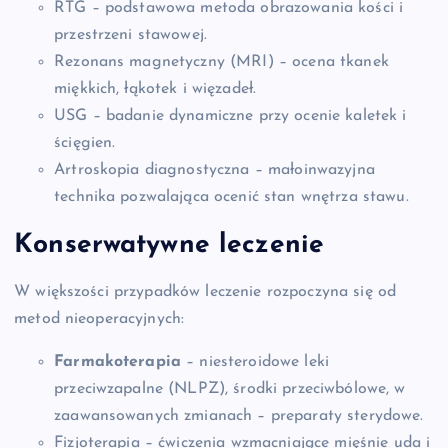
RTG – podstawowa metoda obrazowania kości i
przestrzeni stawowej.
Rezonans magnetyczny (MRI) – ocena tkanek
miękkich, łąkotek i więzadeł.
USG – badanie dynamiczne przy ocenie kaletek i
ścięgien.
Artroskopia diagnostyczna – małoinwazyjna
technika pozwalająca ocenić stan wnętrza stawu.
Konserwatywne leczenie
W większości przypadków leczenie rozpoczyna się od
metod nieoperacyjnych:
Farmakoterapia
– niesteroidowe leki
przeciwzapalne (NLPZ), środki przeciwbólowe, w
zaawansowanych zmianach – preparaty sterydowe.
Fizjoterapia – ćwiczenia wzmacniające mięśnie uda i