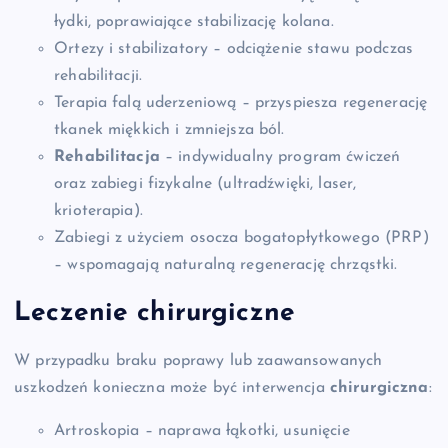
łydki, poprawiające stabilizację kolana.
Ortezy i stabilizatory – odciążenie stawu podczas
rehabilitacji.
Terapia falą uderzeniową – przyspiesza regenerację
tkanek miękkich i zmniejsza ból.
Rehabilitacja
– indywidualny program ćwiczeń
oraz zabiegi fizykalne (ultradźwięki, laser,
krioterapia).
Zabiegi z użyciem osocza bogatopłytkowego (PRP)
– wspomagają naturalną regenerację chrząstki.
Leczenie chirurgiczne
W przypadku braku poprawy lub zaawansowanych
uszkodzeń konieczna może być interwencja
chirurgiczna
:
Artroskopia – naprawa łąkotki, usunięcie