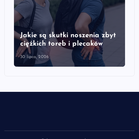
t
Jakie są objawy przeciążenia
kręgosłupa szyjnego
28 lipca, 2026