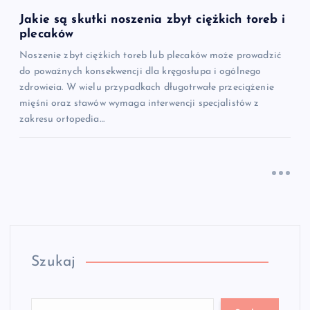
Jakie są skutki noszenia zbyt ciężkich toreb i
plecaków
Noszenie zbyt ciężkich toreb lub plecaków może prowadzić
do poważnych konsekwencji dla kręgosłupa i ogólnego
zdrowieia. W wielu przypadkach długotrwałe przeciążenie
mięśni oraz stawów wymaga interwencji specjalistów z
zakresu ortopedia…
Szukaj