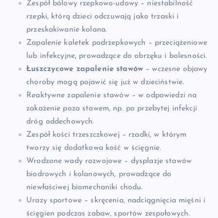
Zespół bólowy rzepkowo-udowy – niestabilność
rzepki, którą dzieci odczuwają jako trzaski i
przeskakiwanie kolana.
Zapalenie kaletek podrzepkowych – przeciążeniowe
lub infekcyjne, prowadzące do obrzęku i bolesności.
Łuszczycowe zapalenie stawów
– wczesne objawy
choroby mogą pojawić się już w dzieciństwie.
Reaktywne zapalenie stawów – w odpowiedzi na
zakażenie poza stawem, np. po przebytej infekcji
dróg oddechowych.
Zespół kości trzeszczkowej – rzadki, w którym
tworzy się dodatkowa kość w ścięgnie.
Wrodzone wady rozwojowe – dysplazje stawów
biodrowych i kolanowych, prowadzące do
niewłaściwej biomechaniki chodu.
Urazy sportowe – skręcenia, nadciągnięcia mięśni i
ścięgien podczas zabaw, sportów zespołowych.