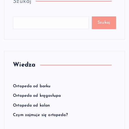
Szukaj
Szukaj
Wiedza
Ortopeda od barku
Ortopeda od kręgosłupa
Ortopeda od kolan
Czym zajmuje się ortopeda?