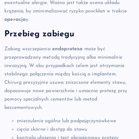
ewentualne alergie. Ważna jest także ocena układu
krążenia, by zminimalizować ryzyko powikłań w trakcie
operacja
y.
Przebieg zabiegu
Zabieg wszczepienia
endoproteza
może być
przeprowadzany metodą tradycyjną albo minimalnie
inwazyjną. W obu przypadkach celem jest otrzymanie
stabilnego połączenia między kością a implantem.
Chirurg precyzyjnie usuwa zniszczone elementy stawu,
dopasowuje nowe powierzchnie i umacnia protezę przy
pomocy specjalnych cementów lub metod
bezcementowych.
znieczulenie ogólne lub podpajęczynówkowe
cięcia skórne i dostęp do stawu
kontrola ułożenia i test obciążeniowy protezy