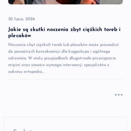
30 lipca, 2026
Jakie są skutki noszenia zbyt ciężkich toreb i
plecaków
Noszenie zbyt ciężkich toreb lub plecaków może prowadzić
do poważnych konsekwencji dla kręgosłupa i ogólnego
zdrowieia. W wielu przypadkach długotrwałe przeciążenie
mięśni oraz stawów wymaga interwencji specjalistów z
zakresu ortopedia…