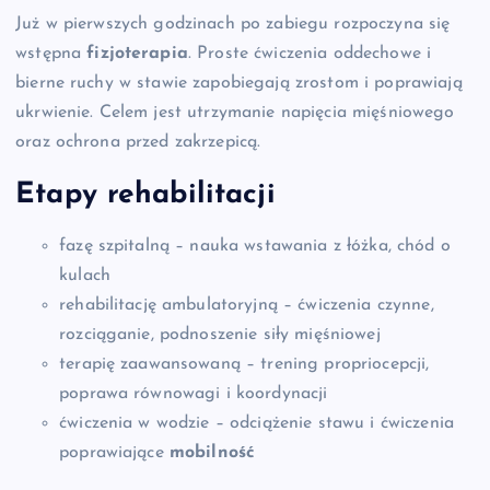
Już w pierwszych godzinach po zabiegu rozpoczyna się
wstępna
fizjoterapia
. Proste ćwiczenia oddechowe i
bierne ruchy w stawie zapobiegają zrostom i poprawiają
ukrwienie. Celem jest utrzymanie napięcia mięśniowego
oraz ochrona przed zakrzepicą.
Etapy rehabilitacji
fazę szpitalną – nauka wstawania z łóżka, chód o
kulach
rehabilitację ambulatoryjną – ćwiczenia czynne,
rozciąganie, podnoszenie siły mięśniowej
terapię zaawansowaną – trening propriocepcji,
poprawa równowagi i koordynacji
ćwiczenia w wodzie – odciążenie stawu i ćwiczenia
poprawiające
mobilność