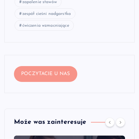
zapalenie stawów
zespół cieśni nadgarstka
ćwiczenia wzmacniające
POCZYTACIE U NAS
Może was zainteresuje