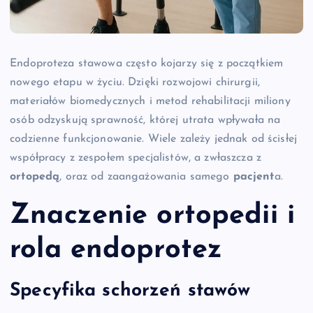
Endoproteza stawowa często kojarzy się z początkiem
nowego etapu w życiu. Dzięki rozwojowi chirurgii,
materiałów biomedycznych i metod rehabilitacji miliony
osób odzyskują sprawność, której utrata wpływała na
codzienne funkcjonowanie. Wiele zależy jednak od ścisłej
współpracy z zespołem specjalistów, a zwłaszcza z
ortopedą
, oraz od zaangażowania samego
pacjent
a.
Znaczenie ortopedii i
rola endoprotez
Specyfika schorzeń stawów