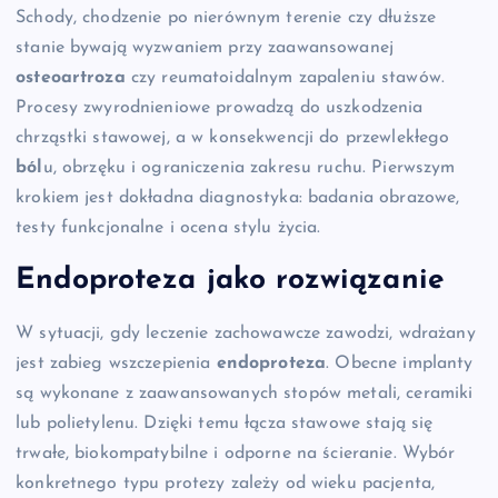
Schody, chodzenie po nierównym terenie czy dłuższe
stanie bywają wyzwaniem przy zaawansowanej
osteoartroza
czy reumatoidalnym zapaleniu stawów.
Procesy zwyrodnieniowe prowadzą do uszkodzenia
chrząstki stawowej, a w konsekwencji do przewlekłego
ból
u, obrzęku i ograniczenia zakresu ruchu. Pierwszym
krokiem jest dokładna diagnostyka: badania obrazowe,
testy funkcjonalne i ocena stylu życia.
Endoproteza jako rozwiązanie
W sytuacji, gdy leczenie zachowawcze zawodzi, wdrażany
jest zabieg wszczepienia
endoproteza
. Obecne implanty
są wykonane z zaawansowanych stopów metali, ceramiki
lub polietylenu. Dzięki temu łącza stawowe stają się
trwałe, biokompatybilne i odporne na ścieranie. Wybór
konkretnego typu protezy zależy od wieku pacjenta,