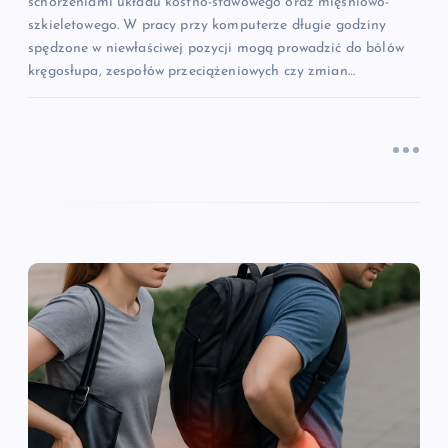
schorzeniami układu kostno-stawowego oraz mięśniowo-
szkieletowego. W pracy przy komputerze długie godziny
spędzone w niewłaściwej pozycji mogą prowadzić do bólów
kręgosłupa, zespołów przeciążeniowych czy zmian…