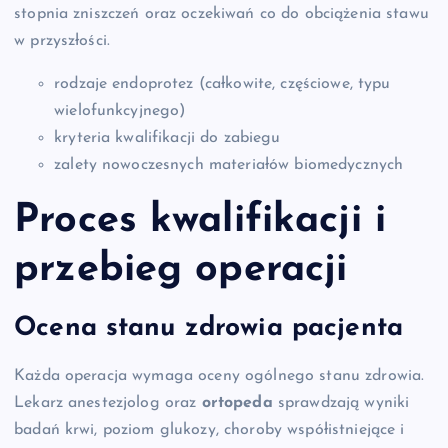
stopnia zniszczeń oraz oczekiwań co do obciążenia stawu
w przyszłości.
rodzaje endoprotez (całkowite, częściowe, typu
wielofunkcyjnego)
kryteria kwalifikacji do zabiegu
zalety nowoczesnych materiałów biomedycznych
Proces kwalifikacji i
przebieg operacji
Ocena stanu zdrowia pacjenta
Każda operacja wymaga oceny ogólnego stanu zdrowia.
Lekarz anestezjolog oraz
ortopeda
sprawdzają wyniki
badań krwi, poziom glukozy, choroby współistniejące i