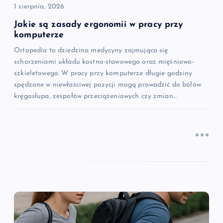
i
1 sierpnia, 2026
s
Jakie są zasady ergonomii w pracy przy
komputerze
u
Ortopedia to dziedzina medycyny zajmująca się
schorzeniami układu kostno-stawowego oraz mięśniowo-
szkieletowego. W pracy przy komputerze długie godziny
spędzone w niewłaściwej pozycji mogą prowadzić do bólów
kręgosłupa, zespołów przeciążeniowych czy zmian…