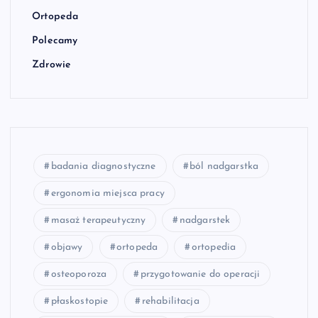
Ortopeda
Polecamy
Zdrowie
badania diagnostyczne
ból nadgarstka
ergonomia miejsca pracy
masaż terapeutyczny
nadgarstek
objawy
ortopeda
ortopedia
osteoporoza
przygotowanie do operacji
płaskostopie
rehabilitacja