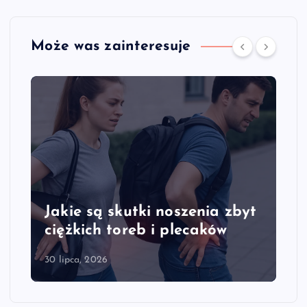
Może was zainteresuje
akie są skutki noszenia zbyt
Jakie s
iężkich toreb i plecaków
kręgosł
 lipca, 2026
28 lipca, 202