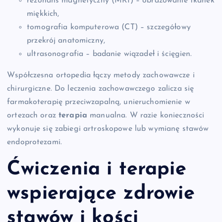
rezonans magnetyczny (MRI) – obrazowanie tkanek
miękkich,
tomografia komputerowa (CT) – szczegółowy
przekrój anatomiczny,
ultrasonografia – badanie wiązadeł i ścięgien.
Współczesna ortopedia łączy metody zachowawcze i
chirurgiczne. Do leczenia zachowawczego zalicza się
farmakoterapię przeciwzapalną, unieruchomienie w
ortezach oraz
terapia
manualna. W razie konieczności
wykonuje się zabiegi artroskopowe lub wymianę stawów
endoprotezami.
Ćwiczenia i terapie
wspierające zdrowie
stawów i kości