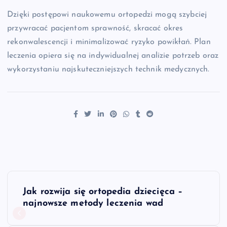
Dzięki postępowi naukowemu ortopedzi mogą szybciej
przywracać pacjentom sprawność, skracać okres
rekonwalescencji i minimalizować ryzyko powikłań. Plan
leczenia opiera się na indywidualnej analizie potrzeb oraz
wykorzystaniu najskuteczniejszych technik medycznych.
N
Jak rozwija się ortopedia dziecięca –
a
najnowsze metody leczenia wad