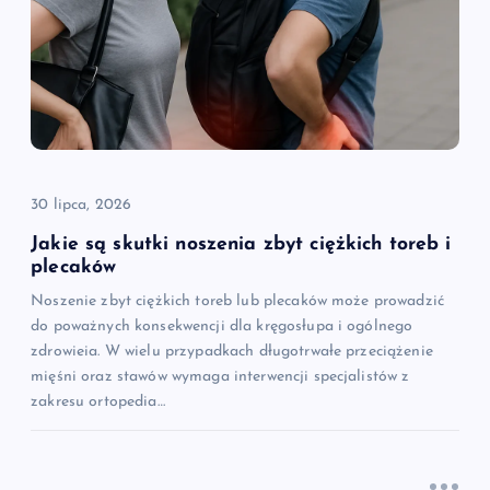
30 lipca, 2026
Jakie są skutki noszenia zbyt ciężkich toreb i
plecaków
Noszenie zbyt ciężkich toreb lub plecaków może prowadzić
do poważnych konsekwencji dla kręgosłupa i ogólnego
zdrowieia. W wielu przypadkach długotrwałe przeciążenie
mięśni oraz stawów wymaga interwencji specjalistów z
zakresu ortopedia…