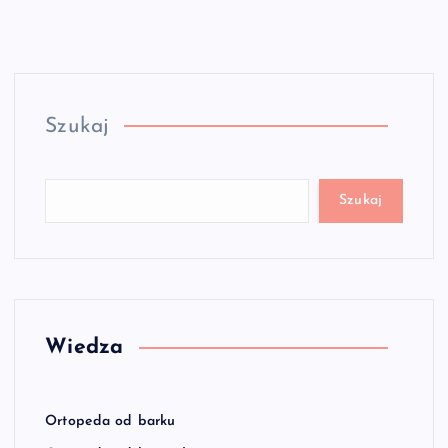
Szukaj
Szukaj
Wiedza
Ortopeda od barku