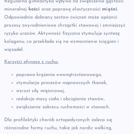
Regularna gimnastyka wpływa na zwiększenie gęstości
mineralnej
kości
oraz poprawę elastyczności
mięśni
.
Odpowiednio dobrany zestaw ćwiczeń może opóźnić
procesy zwyrodnieniowe chrząstki stawowej i zmniejszyć
ryzyko urazów. Aktywność fizyczna stymuluje syntezę
kolagenu, co przekłada się na wzmocnienie ścięgien i
więzadeł.
Korzyści płynące z ruchu:
poprawa krążenia wewnątrzstawowego,
stymulacja procesów naprawczych tkanek,
wzrost siły mięśniowej,
redakcja masy ciała i obciążenia stawów,
zwiększenie zakresu ruchomości w stawach.
Dla profilaktyki chorób ortopedycznych zaleca się
różnorodne formy ruchu, takie jak nordic walking,