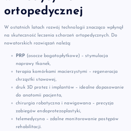
ortopedycznej
W ostatnich latach rozwój technologii znacząco wpłynął
na skuteczność leczenia schorzeń ortopedycznych. Do
nowatorskich rozwiązań należą:
PRP
(osocze bogatopłytkowe) – stymulacja
naprawy tkanek,
terapia komórkami macierzystymi – regeneracja
chrząstki stawowej,
druk 3D protez i implantów – idealne dopasowanie
do anatomii pacjenta,
chirurgia robotyczna i nawigowana – precyzja
zabiegów endoprotezoplastyki,
telemedycyna – zdalne monitorowanie postępów
rehabilitacji.