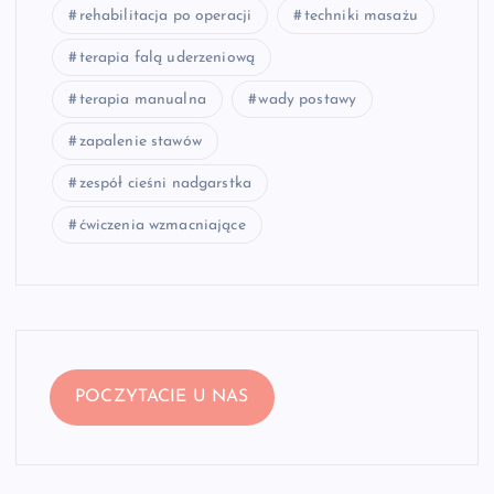
rehabilitacja po operacji
techniki masażu
terapia falą uderzeniową
terapia manualna
wady postawy
zapalenie stawów
zespół cieśni nadgarstka
ćwiczenia wzmacniające
POCZYTACIE U NAS