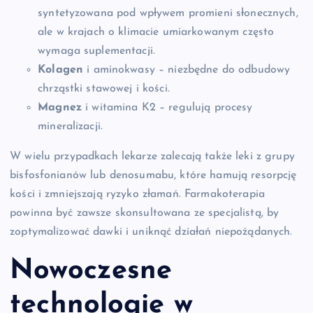
syntetyzowana pod wpływem promieni słonecznych,
ale w krajach o klimacie umiarkowanym często
wymaga suplementacji.
Kolagen
i aminokwasy – niezbędne do odbudowy
chrząstki stawowej i kości.
Magnez
i witamina K2 – regulują procesy
mineralizacji.
W wielu przypadkach lekarze zalecają także leki z grupy
bisfosfonianów lub denosumabu, które hamują resorpcję
kości i zmniejszają ryzyko złamań. Farmakoterapia
powinna być zawsze skonsultowana ze specjalistą, by
zoptymalizować dawki i uniknąć działań niepożądanych.
Nowoczesne
technologie w