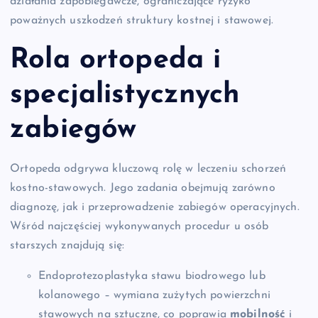
działania zapobiegawcze, ograniczające ryzyko
poważnych uszkodzeń struktury kostnej i stawowej.
Rola
ortopeda
i
specjalistycznych
zabiegów
Ortopeda odgrywa kluczową rolę w leczeniu schorzeń
kostno-stawowych. Jego zadania obejmują zarówno
diagnozę, jak i przeprowadzenie zabiegów operacyjnych.
Wśród najczęściej wykonywanych procedur u osób
starszych znajdują się:
Endoprotezoplastyka stawu biodrowego lub
kolanowego – wymiana zużytych powierzchni
stawowych na sztuczne, co poprawia
mobilność
i