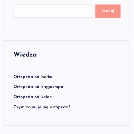
Szukaj
Wiedza
Ortopeda od barku
Ortopeda od kręgosłupa
Ortopeda od kolan
Czym zajmuje się ortopeda?