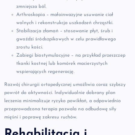
zmniejsza ból.
Arthroskopia – małoinwazyjne usuwanie ciał
wolnych i rekonstrukcja uszkodzeń chrząstki.
Stabilizacja złamań – stosowanie płyt, śrub i
gwoździ śródszpikowych w celu prawidłowego
zrostu kości.
Zabiegi biostymulacyjne – na przykład przeszczep
tkanki kostnej lub komórek macierzystych
wspierających regenerację.
Rozwój chirurgii ortopedycznej umożliwia coraz szybszy
powrót do aktywności. Indywidualnie dobrany plan
leczenia minimalizuje ryzyko powikłań, a odpowiednio
przeprowadzona terapia pozwala na odbudowę siły
mięśni i poprawę zakresu ruchów.
Rehabilitacja
i