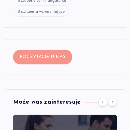
zespół cieśni nadgarstka
ćwiczenia wzmacniające
POCZYTACIE U NAS
Może was zainteresuje