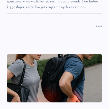
spędzone w niewłaściwej pozycji mogą prowadzić do bólów
kręgosłupa, zespołów przeciążeniowych czy zmian…