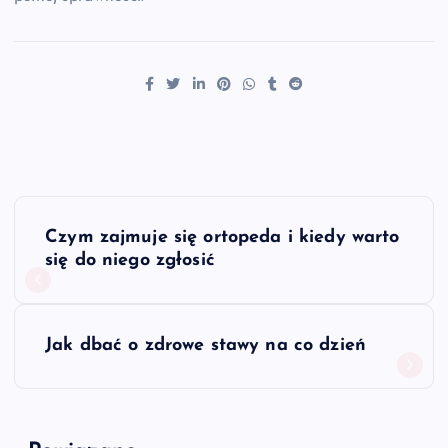
N
Czym zajmuje się ortopeda i kiedy warto
a
się do niego zgłosić
w
Jak dbać o zdrowe stawy na co dzień
i
g