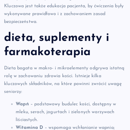
Kluczowa jest także edukacja pacjenta, by ćwiczenia były
wykonywane prawidłowo i z zachowaniem zasad
bezpieczeństwa.
dieta
,
suplementy
i
farmakoterapia
Dieta bogata w makro- i mikroelementy odgrywa istotną
rolę w zachowaniu zdrowia kości. Istnieje kilka
kluczowych składników, na które powinni zwrócić uwagę
seniorzy:
Wapń
– podstawowy budulec kości, dostępny w
mleku, serach, jogurtach i zielonych warzywach
liściastych.
Witamina D
– wspomaga wchłanianie wapnia;