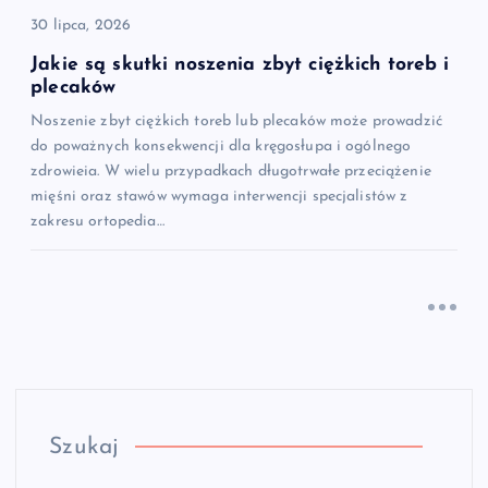
30 lipca, 2026
Jakie są skutki noszenia zbyt ciężkich toreb i
plecaków
Noszenie zbyt ciężkich toreb lub plecaków może prowadzić
do poważnych konsekwencji dla kręgosłupa i ogólnego
zdrowieia. W wielu przypadkach długotrwałe przeciążenie
mięśni oraz stawów wymaga interwencji specjalistów z
zakresu ortopedia…
Szukaj