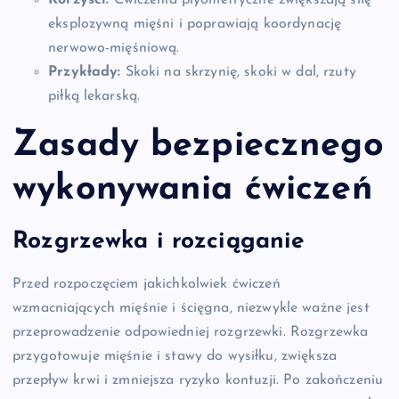
Korzyści:
Ćwiczenia plyometryczne zwiększają siłę
eksplozywną mięśni i poprawiają koordynację
nerwowo-mięśniową.
Przykłady:
Skoki na skrzynię, skoki w dal, rzuty
piłką lekarską.
Zasady bezpiecznego
wykonywania ćwiczeń
Rozgrzewka i rozciąganie
Przed rozpoczęciem jakichkolwiek ćwiczeń
wzmacniających mięśnie i ścięgna, niezwykle ważne jest
przeprowadzenie odpowiedniej rozgrzewki. Rozgrzewka
przygotowuje mięśnie i stawy do wysiłku, zwiększa
przepływ krwi i zmniejsza ryzyko kontuzji. Po zakończeniu