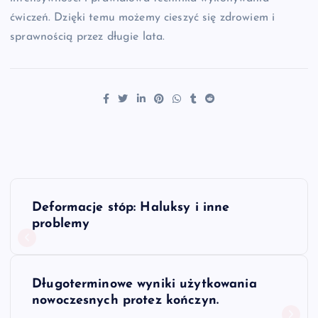
ćwiczeń. Dzięki temu możemy cieszyć się zdrowiem i
sprawnością przez długie lata.
N
Deformacje stóp: Haluksy i inne
a
problemy
w
Długoterminowe wyniki użytkowania
i
nowoczesnych protez kończyn.