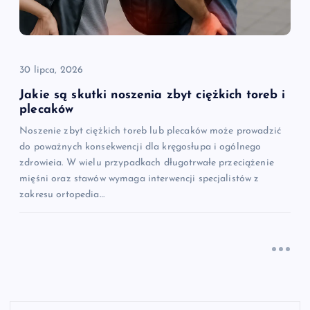
30 lipca, 2026
Jakie są skutki noszenia zbyt ciężkich toreb i
plecaków
Noszenie zbyt ciężkich toreb lub plecaków może prowadzić
do poważnych konsekwencji dla kręgosłupa i ogólnego
zdrowieia. W wielu przypadkach długotrwałe przeciążenie
mięśni oraz stawów wymaga interwencji specjalistów z
zakresu ortopedia…