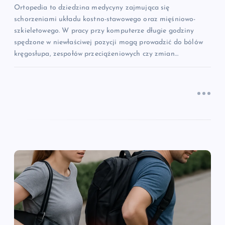
u
Ortopedia to dziedzina medycyny zajmująca się
schorzeniami układu kostno-stawowego oraz mięśniowo-
szkieletowego. W pracy przy komputerze długie godziny
spędzone w niewłaściwej pozycji mogą prowadzić do bólów
kręgosłupa, zespołów przeciążeniowych czy zmian…