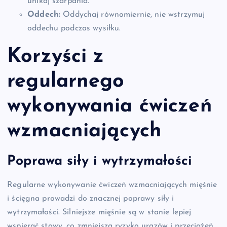
unikaj szarpania.
Oddech:
Oddychaj równomiernie, nie wstrzymuj
oddechu podczas wysiłku.
Korzyści z
regularnego
wykonywania ćwiczeń
wzmacniających
Poprawa siły i wytrzymałości
Regularne wykonywanie ćwiczeń wzmacniających mięśnie
i ścięgna prowadzi do znacznej poprawy siły i
wytrzymałości. Silniejsze mięśnie są w stanie lepiej
wspierać stawy, co zmniejsza ryzyko urazów i przeciążeń.