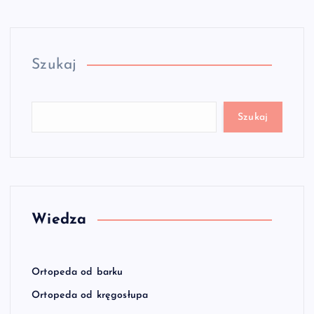
Szukaj
Szukaj
Wiedza
Ortopeda od barku
Ortopeda od kręgosłupa