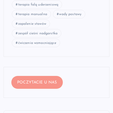
terapia falą uderzeniową
terapia manualna
wady postawy
zapalenie stawów
zespół cieśni nadgarstka
ćwiczenia wzmacniające
POCZYTACIE U NAS