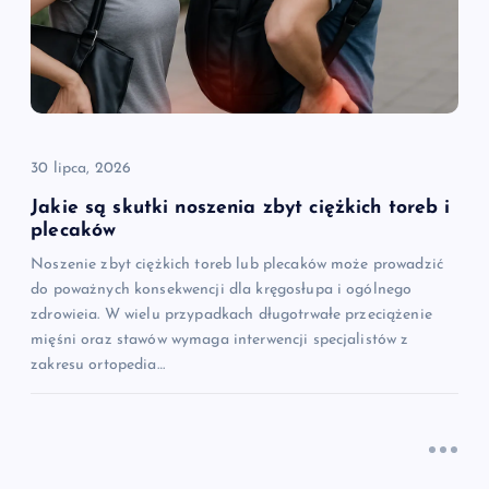
30 lipca, 2026
Jakie są skutki noszenia zbyt ciężkich toreb i
plecaków
Noszenie zbyt ciężkich toreb lub plecaków może prowadzić
do poważnych konsekwencji dla kręgosłupa i ogólnego
zdrowieia. W wielu przypadkach długotrwałe przeciążenie
mięśni oraz stawów wymaga interwencji specjalistów z
zakresu ortopedia…