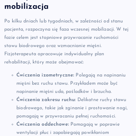
mobilizacja
Po kilku dniach lub tygodniach, w zależności od stanu
pacjenta, rozpoczyna się faza wczesnej mobilizacji. W tej
fazie celem jest stopniowe przywracanie ruchomości
stawu biodrowego oraz wzmacnianie mięśni.
Fizjoterapeuta opracowuje indywidualny plan
rehabilitacji, który może obejmować:
Ćwiczenia izometryczne:
Polegają na napinaniu
mięśni bez ruchu stawu. Przykładem może być
napinanie mięśni uda, pośladków i brzucha.
Ćwiczenia zakresu ruchu:
Delikatne ruchy stawu
biodrowego, takie jak zginanie i prostowanie nogi,
pomagają w przywracaniu pełnej ruchomości.
Ćwiczenia oddechowe:
Pomagają w poprawie
wentylacji płuc i zapobiegają powikłaniom