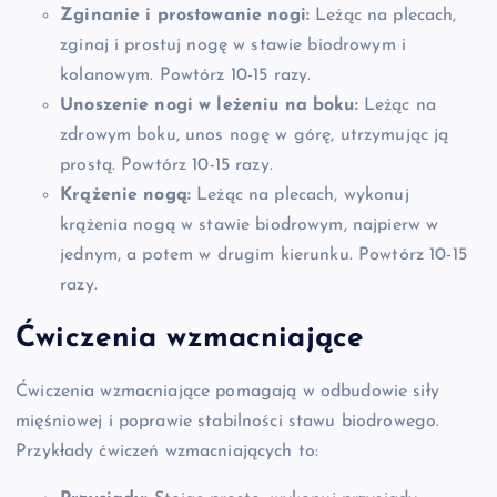
Zginanie i prostowanie nogi:
Leżąc na plecach,
zginaj i prostuj nogę w stawie biodrowym i
kolanowym. Powtórz 10-15 razy.
Unoszenie nogi w leżeniu na boku:
Leżąc na
zdrowym boku, unos nogę w górę, utrzymując ją
prostą. Powtórz 10-15 razy.
Krążenie nogą:
Leżąc na plecach, wykonuj
krążenia nogą w stawie biodrowym, najpierw w
jednym, a potem w drugim kierunku. Powtórz 10-15
razy.
Ćwiczenia wzmacniające
Ćwiczenia wzmacniające pomagają w odbudowie siły
mięśniowej i poprawie stabilności stawu biodrowego.
Przykłady ćwiczeń wzmacniających to: