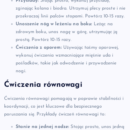
Przysiady:
Stojąc prosto, wykonuj przysiady,
zginając kolana i biodra. Utrzymuj plecy proste i nie
przekraczaj linii palców stopami. Powtórz 10-15 razy.
Unoszenie nóg w leżeniu na boku:
Leżąc na
zdrowym boku, unos nogę w górę, utrzymując ją
prostą. Powtórz 10-15 razy.
Ćwiczenia z oporem:
Używając taśmy oporowej,
wykonuj ćwiczenia wzmacniające mięśnie uda i
pośladków, takie jak odwodzenie i przywodzenie
nogi.
Ćwiczenia równowagi
Ćwiczenia równowagi pomagają w poprawie stabilności i
koordynacji, co jest kluczowe dla bezpiecznego
poruszania się. Przykłady ćwiczeń równowagi to:
Stanie na jednej nodze:
Stojąc prosto, unos jedną