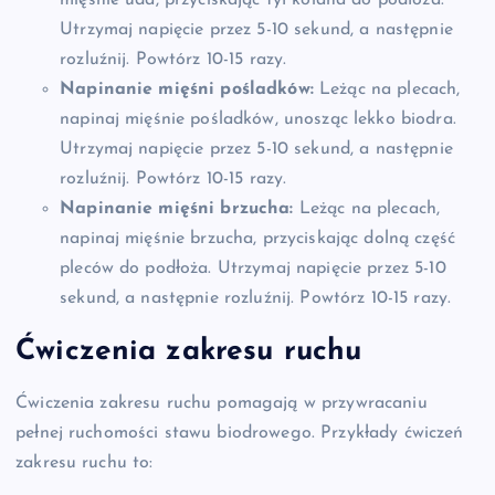
mięśnie uda, przyciskając tył kolana do podłoża.
Utrzymaj napięcie przez 5-10 sekund, a następnie
rozluźnij. Powtórz 10-15 razy.
Napinanie mięśni pośladków:
Leżąc na plecach,
napinaj mięśnie pośladków, unosząc lekko biodra.
Utrzymaj napięcie przez 5-10 sekund, a następnie
rozluźnij. Powtórz 10-15 razy.
Napinanie mięśni brzucha:
Leżąc na plecach,
napinaj mięśnie brzucha, przyciskając dolną część
pleców do podłoża. Utrzymaj napięcie przez 5-10
sekund, a następnie rozluźnij. Powtórz 10-15 razy.
Ćwiczenia zakresu ruchu
Ćwiczenia zakresu ruchu pomagają w przywracaniu
pełnej ruchomości stawu biodrowego. Przykłady ćwiczeń
zakresu ruchu to: