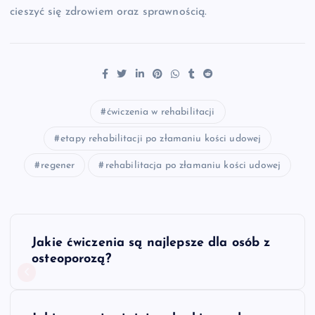
cieszyć się zdrowiem oraz sprawnością.
ćwiczenia w rehabilitacji
etapy rehabilitacji po złamaniu kości udowej
regener
rehabilitacja po złamaniu kości udowej
N
Jakie ćwiczenia są najlepsze dla osób z
a
osteoporozą?
w