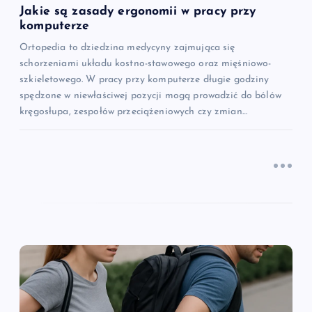
s
Jakie są zasady ergonomii w pracy przy
komputerze
u
Ortopedia to dziedzina medycyny zajmująca się
schorzeniami układu kostno-stawowego oraz mięśniowo-
szkieletowego. W pracy przy komputerze długie godziny
spędzone w niewłaściwej pozycji mogą prowadzić do bólów
kręgosłupa, zespołów przeciążeniowych czy zmian…