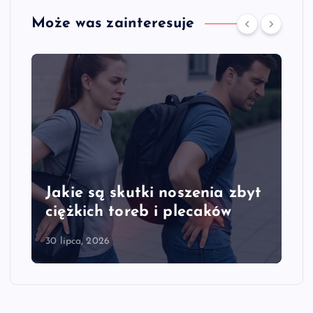
Może was zainteresuje
t
Jakie są objawy przeciążenia
kręgosłupa szyjnego
28 lipca, 2026