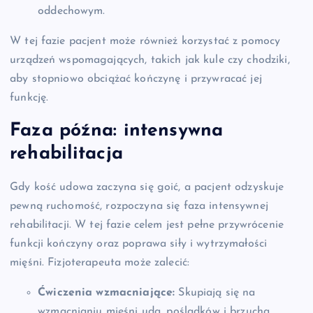
oddechowym.
W tej fazie pacjent może również korzystać z pomocy
urządzeń wspomagających, takich jak kule czy chodziki,
aby stopniowo obciążać kończynę i przywracać jej
funkcję.
Faza późna: intensywna
rehabilitacja
Gdy kość udowa zaczyna się goić, a pacjent odzyskuje
pewną ruchomość, rozpoczyna się faza intensywnej
rehabilitacji. W tej fazie celem jest pełne przywrócenie
funkcji kończyny oraz poprawa siły i wytrzymałości
mięśni. Fizjoterapeuta może zalecić:
Ćwiczenia wzmacniające:
Skupiają się na
wzmacnianiu mięśni uda, pośladków i brzucha.