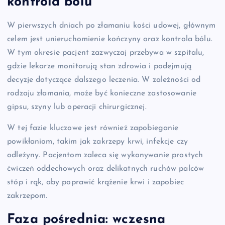
kontrola bólu
W pierwszych dniach po złamaniu kości udowej, głównym
celem jest unieruchomienie kończyny oraz kontrola bólu.
W tym okresie pacjent zazwyczaj przebywa w szpitalu,
gdzie lekarze monitorują stan zdrowia i podejmują
decyzje dotyczące dalszego leczenia. W zależności od
rodzaju złamania, może być konieczne zastosowanie
gipsu, szyny lub operacji chirurgicznej.
W tej fazie kluczowe jest również zapobieganie
powikłaniom, takim jak zakrzepy krwi, infekcje czy
odleżyny. Pacjentom zaleca się wykonywanie prostych
ćwiczeń oddechowych oraz delikatnych ruchów palców
stóp i rąk, aby poprawić krążenie krwi i zapobiec
zakrzepom.
Faza pośrednia: wczesna