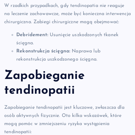
W rzadkich przypadkach, gdy tendinopatia nie reaguje
na leczenie zachowawcze, może być konieczna interwencja
chirurgiczna. Zabiegi chirurgiczne mogą obejmować:
Debridement:
Usunięcie uszkodzonych tkanek
ścięgna.
Rekonstrukcja ścięgna:
Naprawa lub
rekonstrukcja uszkodzonego ścięgna.
Zapobieganie
tendinopatii
Zapobieganie tendinopatii jest kluczowe, zwłaszcza dla
osób aktywnych fizycznie. Oto kilka wskazówek, które
mogą pomóc w zmniejszeniu ryzyka wystąpienia
tendinopatii: