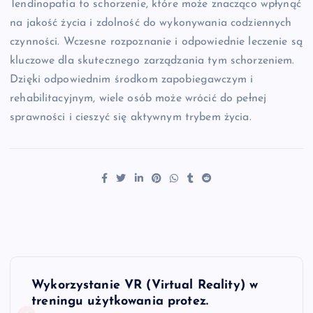
Tendinopatia to schorzenie, które może znacząco wpłynąć
na jakość życia i zdolność do wykonywania codziennych
czynności. Wczesne rozpoznanie i odpowiednie leczenie są
kluczowe dla skutecznego zarządzania tym schorzeniem.
Dzięki odpowiednim środkom zapobiegawczym i
rehabilitacyjnym, wiele osób może wrócić do pełnej
sprawności i cieszyć się aktywnym trybem życia.
N
Wykorzystanie VR (Virtual Reality) w
a
treningu użytkowania protez.