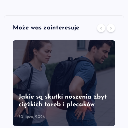
Może was zainteresuje
Jakie są objawy przeciążenia
kręgosłupa szyjnego
28 lipca, 2026