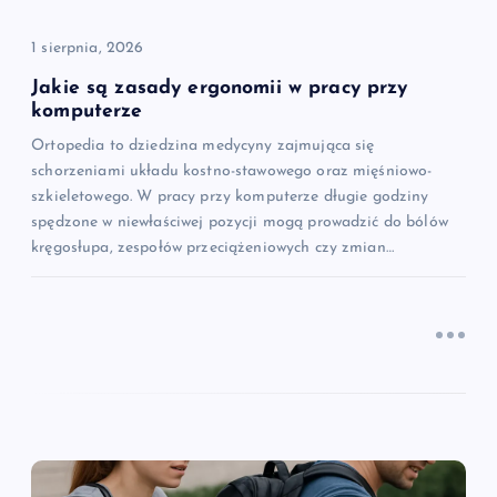
i
1 sierpnia, 2026
s
Jakie są zasady ergonomii w pracy przy
komputerze
u
Ortopedia to dziedzina medycyny zajmująca się
schorzeniami układu kostno-stawowego oraz mięśniowo-
szkieletowego. W pracy przy komputerze długie godziny
spędzone w niewłaściwej pozycji mogą prowadzić do bólów
kręgosłupa, zespołów przeciążeniowych czy zmian…