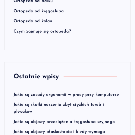
Ortopeda od barku
Ortopeda od kręgosłupa
Ortopeda od kolan
Czym zajmuje się ortopeda?
Ostatnie wpisy
Jakie są zasady ergonomii w pracy przy komputerze
Jakie są skutki noszenia zbyt ciężkich toreb i
plecaków
Jakie są objawy przeciążenia kręgosłupa szyjnego
Jakie są objawy płaskostopia i kiedy wymaga