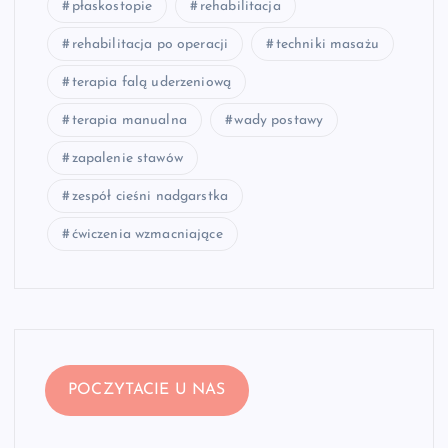
płaskostopie
rehabilitacja
rehabilitacja po operacji
techniki masażu
terapia falą uderzeniową
terapia manualna
wady postawy
zapalenie stawów
zespół cieśni nadgarstka
ćwiczenia wzmacniające
POCZYTACIE U NAS