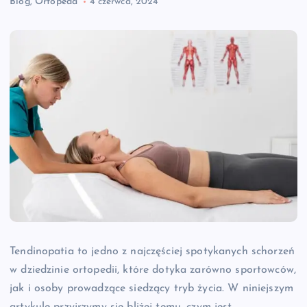
Blog
,
Ortopeda
4 czerwca, 2024
Tendinopatia to jedno z najczęściej spotykanych schorzeń
w dziedzinie ortopedii, które dotyka zarówno sportowców,
jak i osoby prowadzące siedzący tryb życia. W niniejszym