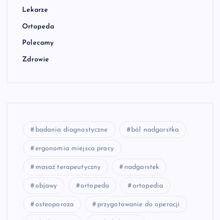
Lekarze
Ortopeda
Polecamy
Zdrowie
badania diagnostyczne
ból nadgarstka
ergonomia miejsca pracy
masaż terapeutyczny
nadgarstek
objawy
ortopeda
ortopedia
osteoporoza
przygotowanie do operacji