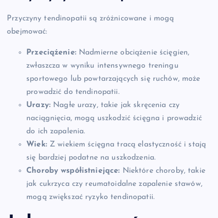
Przyczyny tendinopatii są zróżnicowane i mogą
obejmować:
Przeciążenie:
Nadmierne obciążenie ścięgien,
zwłaszcza w wyniku intensywnego treningu
sportowego lub powtarzających się ruchów, może
prowadzić do tendinopatii.
Urazy:
Nagłe urazy, takie jak skręcenia czy
naciągnięcia, mogą uszkodzić ścięgna i prowadzić
do ich zapalenia.
Wiek:
Z wiekiem ścięgna tracą elastyczność i stają
się bardziej podatne na uszkodzenia.
Choroby współistniejące:
Niektóre choroby, takie
jak cukrzyca czy reumatoidalne zapalenie stawów,
mogą zwiększać ryzyko tendinopatii.