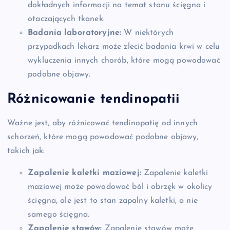
dokładnych informacji na temat stanu ścięgna i
otaczających tkanek.
Badania laboratoryjne:
W niektórych
przypadkach lekarz może zlecić badania krwi w celu
wykluczenia innych chorób, które mogą powodować
podobne objawy.
Różnicowanie tendinopatii
Ważne jest, aby różnicować tendinopatię od innych
schorzeń, które mogą powodować podobne objawy,
takich jak:
Zapalenie kaletki maziowej:
Zapalenie kaletki
maziowej może powodować ból i obrzęk w okolicy
ścięgna, ale jest to stan zapalny kaletki, a nie
samego ścięgna.
Zapalenie stawów:
Zapalenie stawów może