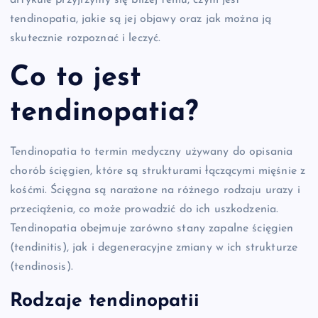
artykule przyjrzymy się bliżej temu, czym jest
tendinopatia, jakie są jej objawy oraz jak można ją
skutecznie rozpoznać i leczyć.
Co to jest
tendinopatia?
Tendinopatia to termin medyczny używany do opisania
chorób ścięgien, które są strukturami łączącymi mięśnie z
kośćmi. Ścięgna są narażone na różnego rodzaju urazy i
przeciążenia, co może prowadzić do ich uszkodzenia.
Tendinopatia obejmuje zarówno stany zapalne ścięgien
(tendinitis), jak i degeneracyjne zmiany w ich strukturze
(tendinosis).
Rodzaje tendinopatii