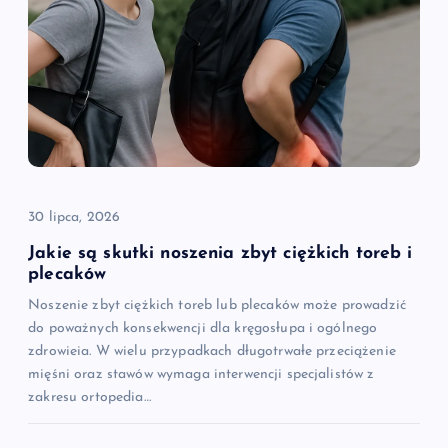
30 lipca, 2026
Jakie są skutki noszenia zbyt ciężkich toreb i
plecaków
Noszenie zbyt ciężkich toreb lub plecaków może prowadzić
do poważnych konsekwencji dla kręgosłupa i ogólnego
zdrowieia. W wielu przypadkach długotrwałe przeciążenie
mięśni oraz stawów wymaga interwencji specjalistów z
zakresu ortopedia…