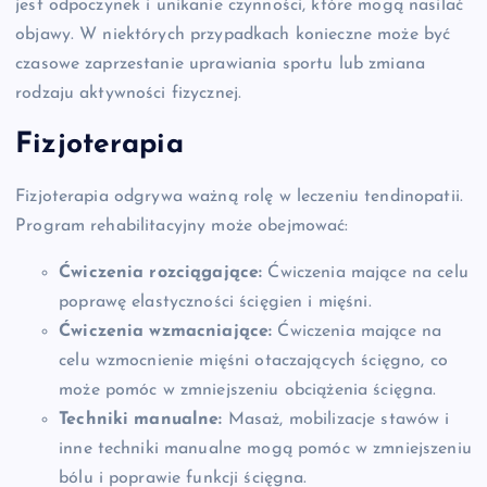
jest odpoczynek i unikanie czynności, które mogą nasilać
objawy. W niektórych przypadkach konieczne może być
czasowe zaprzestanie uprawiania sportu lub zmiana
rodzaju aktywności fizycznej.
Fizjoterapia
Fizjoterapia odgrywa ważną rolę w leczeniu tendinopatii.
Program rehabilitacyjny może obejmować:
Ćwiczenia rozciągające:
Ćwiczenia mające na celu
poprawę elastyczności ścięgien i mięśni.
Ćwiczenia wzmacniające:
Ćwiczenia mające na
celu wzmocnienie mięśni otaczających ścięgno, co
może pomóc w zmniejszeniu obciążenia ścięgna.
Techniki manualne:
Masaż, mobilizacje stawów i
inne techniki manualne mogą pomóc w zmniejszeniu
bólu i poprawie funkcji ścięgna.