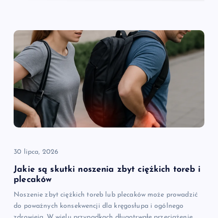
30 lipca, 2026
Jakie są skutki noszenia zbyt ciężkich toreb i
plecaków
Noszenie zbyt ciężkich toreb lub plecaków może prowadzić
do poważnych konsekwencji dla kręgosłupa i ogólnego
zdrowieia. W wielu przypadkach długotrwałe przeciążenie