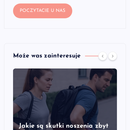
POCZYTACIE U NAS
Może was zainteresuje
skutki noszenia zbyt
Jakie są objawy