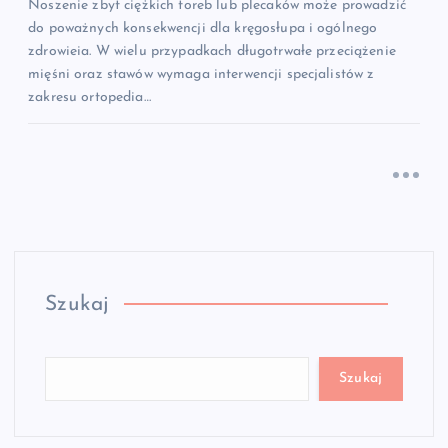
Noszenie zbyt ciężkich toreb lub plecaków może prowadzić
do poważnych konsekwencji dla kręgosłupa i ogólnego
zdrowieia. W wielu przypadkach długotrwałe przeciążenie
mięśni oraz stawów wymaga interwencji specjalistów z
zakresu ortopedia…
Szukaj
Szukaj