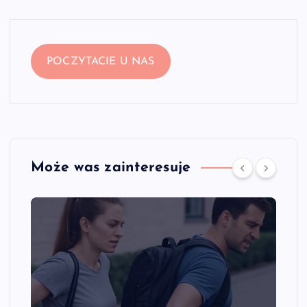
POCZYTACIE U NAS
Może was zainteresuje