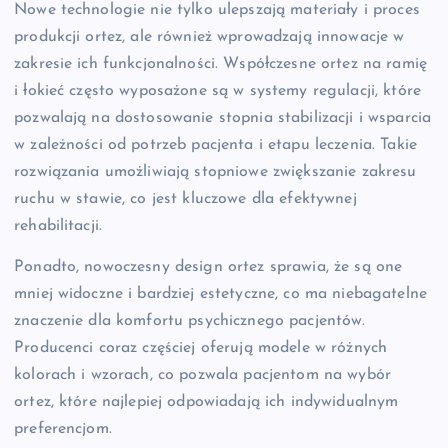
Nowe technologie nie tylko ulepszają materiały i proces
produkcji ortez, ale również wprowadzają innowacje w
zakresie ich funkcjonalności. Współczesne ortez na ramię
i łokieć często wyposażone są w systemy regulacji, które
pozwalają na dostosowanie stopnia stabilizacji i wsparcia
w zależności od potrzeb pacjenta i etapu leczenia. Takie
rozwiązania umożliwiają stopniowe zwiększanie zakresu
ruchu w stawie, co jest kluczowe dla efektywnej
rehabilitacji.
Ponadto, nowoczesny design ortez sprawia, że są one
mniej widoczne i bardziej estetyczne, co ma niebagatelne
znaczenie dla komfortu psychicznego pacjentów.
Producenci coraz częściej oferują modele w różnych
kolorach i wzorach, co pozwala pacjentom na wybór
ortez, które najlepiej odpowiadają ich indywidualnym
preferencjom.