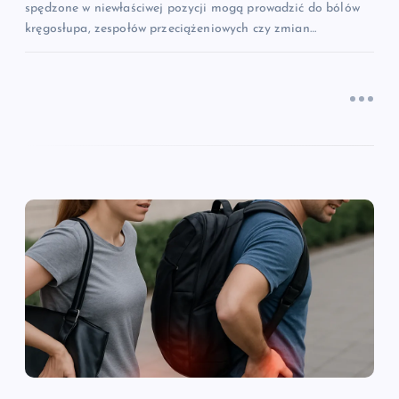
spędzone w niewłaściwej pozycji mogą prowadzić do bólów
kręgosłupa, zespołów przeciążeniowych czy zmian…