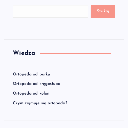
Szukaj
Wiedza
Ortopeda od barku
Ortopeda od kręgosłupa
Ortopeda od kolan
Czym zajmuje się ortopeda?