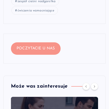
zespół cieśni nadgarstka
ćwiczenia wzmacniające
POCZYTACIE U NAS
Może was zainteresuje