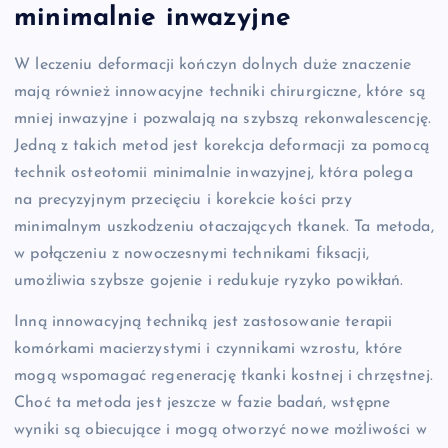
minimalnie inwazyjne
W leczeniu deformacji kończyn dolnych duże znaczenie
mają również innowacyjne techniki chirurgiczne, które są
mniej inwazyjne i pozwalają na szybszą rekonwalescencję.
Jedną z takich metod jest korekcja deformacji za pomocą
technik osteotomii minimalnie inwazyjnej, która polega
na precyzyjnym przecięciu i korekcie kości przy
minimalnym uszkodzeniu otaczających tkanek. Ta metoda,
w połączeniu z nowoczesnymi technikami fiksacji,
umożliwia szybsze gojenie i redukuje ryzyko powikłań.
Inną innowacyjną techniką jest zastosowanie terapii
komórkami macierzystymi i czynnikami wzrostu, które
mogą wspomagać regenerację tkanki kostnej i chrzęstnej.
Choć ta metoda jest jeszcze w fazie badań, wstępne
wyniki są obiecujące i mogą otworzyć nowe możliwości w