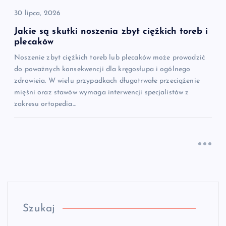
30 lipca, 2026
Jakie są skutki noszenia zbyt ciężkich toreb i
plecaków
Noszenie zbyt ciężkich toreb lub plecaków może prowadzić
do poważnych konsekwencji dla kręgosłupa i ogólnego
zdrowieia. W wielu przypadkach długotrwałe przeciążenie
mięśni oraz stawów wymaga interwencji specjalistów z
zakresu ortopedia…
Szukaj