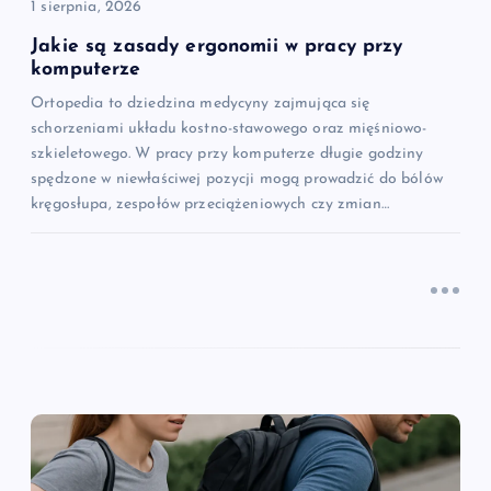
1 sierpnia, 2026
s
Jakie są zasady ergonomii w pracy przy
komputerze
u
Ortopedia to dziedzina medycyny zajmująca się
schorzeniami układu kostno-stawowego oraz mięśniowo-
szkieletowego. W pracy przy komputerze długie godziny
spędzone w niewłaściwej pozycji mogą prowadzić do bólów
kręgosłupa, zespołów przeciążeniowych czy zmian…