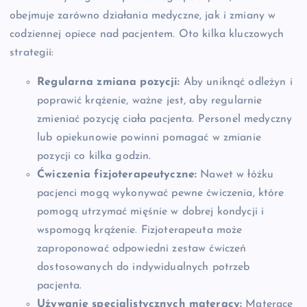
obejmuje zarówno działania medyczne, jak i zmiany w
codziennej opiece nad pacjentem. Oto kilka kluczowych
strategii:
Regularna zmiana pozycji:
Aby uniknąć odleżyn i
poprawić krążenie, ważne jest, aby regularnie
zmieniać pozycję ciała pacjenta. Personel medyczny
lub opiekunowie powinni pomagać w zmianie
pozycji co kilka godzin.
Ćwiczenia fizjoterapeutyczne:
Nawet w łóżku
pacjenci mogą wykonywać pewne ćwiczenia, które
pomogą utrzymać mięśnie w dobrej kondycji i
wspomogą krążenie. Fizjoterapeuta może
zaproponować odpowiedni zestaw ćwiczeń
dostosowanych do indywidualnych potrzeb
pacjenta.
Używanie specjalistycznych materacy:
Materace