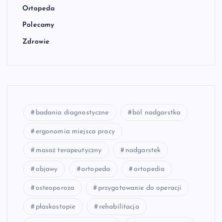
Ortopeda
Polecamy
Zdrowie
badania diagnostyczne
ból nadgarstka
ergonomia miejsca pracy
masaż terapeutyczny
nadgarstek
objawy
ortopeda
ortopedia
osteoporoza
przygotowanie do operacji
płaskostopie
rehabilitacja