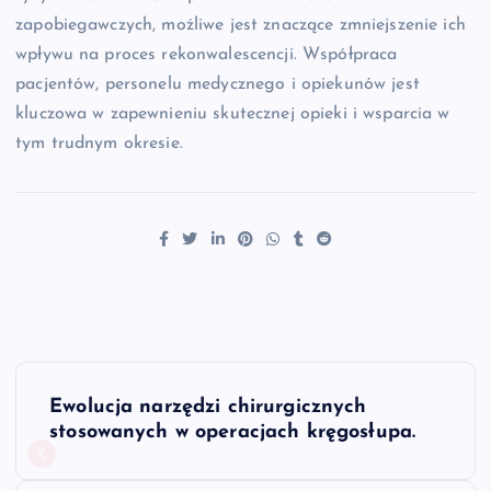
zapobiegawczych, możliwe jest znaczące zmniejszenie ich
wpływu na proces rekonwalescencji. Współpraca
pacjentów, personelu medycznego i opiekunów jest
kluczowa w zapewnieniu skutecznej opieki i wsparcia w
tym trudnym okresie.
N
Ewolucja narzędzi chirurgicznych
a
stosowanych w operacjach kręgosłupa.