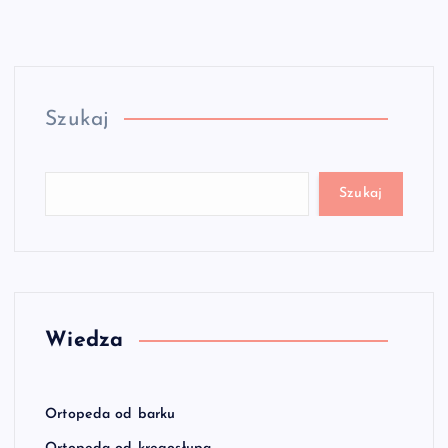
Szukaj
Szukaj
Wiedza
Ortopeda od barku