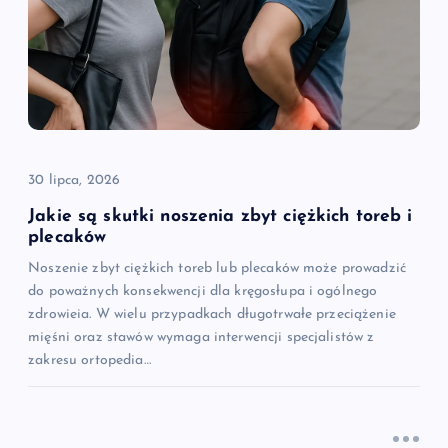
30 lipca, 2026
Jakie są skutki noszenia zbyt ciężkich toreb i
plecaków
Noszenie zbyt ciężkich toreb lub plecaków może prowadzić
do poważnych konsekwencji dla kręgosłupa i ogólnego
zdrowieia. W wielu przypadkach długotrwałe przeciążenie
mięśni oraz stawów wymaga interwencji specjalistów z
zakresu ortopedia…