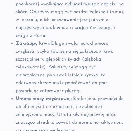
podskórnej wynikające z długotrwałego nacisku na
skórę. Odleżyny mogą być bardzo bolesne i trudne
w leczeniu, a ich powstawanie jest jednym z
najczęstszych problemów u pacjentów leżących
długo w łóżku.
Zakrzepy krwi:
Długotrwała nieruchomość
zwiększa ryzyko tworzenia się zakrzepów krwi,
szczególnie w głębokich żyłach (głęboka
żylakowatość). Zakrzepy te mogą być
niebezpieczne, ponieważ istnieje ryzyko, że
oderwany skrzep może podróżować do płuc,
powodując zatorowość płucną.
Utrata masy mięśniowej:
Brak ruchu prowadzi do
atrofii mięśni, co oznacza ich osłabienie i
zmniejszenie masy. Utrata siły mięśniowej może
znacząco utrudnić powrót do normalnej aktywności
po okresie rekonwalescencji.