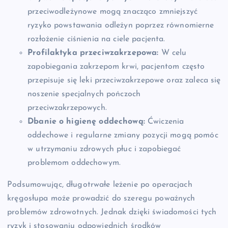
przeciwodleżynowe mogą znacząco zmniejszyć
ryzyko powstawania odleżyn poprzez równomierne
rozłożenie ciśnienia na ciele pacjenta.
Profilaktyka przeciwzakrzepowa:
W celu
zapobiegania zakrzepom krwi, pacjentom często
przepisuje się leki przeciwzakrzepowe oraz zaleca się
noszenie specjalnych pończoch
przeciwzakrzepowych.
Dbanie o higienę oddechową:
Ćwiczenia
oddechowe i regularne zmiany pozycji mogą pomóc
w utrzymaniu zdrowych płuc i zapobiegać
problemom oddechowym.
Podsumowując, długotrwałe leżenie po operacjach
kręgosłupa może prowadzić do szeregu poważnych
problemów zdrowotnych. Jednak dzięki świadomości tych
ryzyk i stosowaniu odpowiednich środków