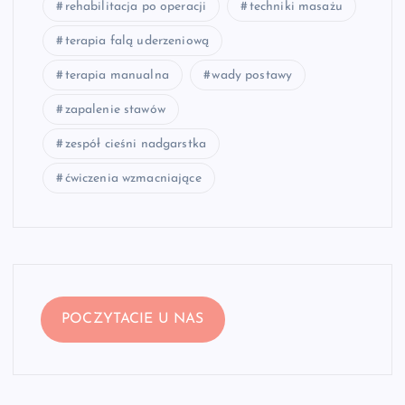
rehabilitacja po operacji
techniki masażu
terapia falą uderzeniową
terapia manualna
wady postawy
zapalenie stawów
zespół cieśni nadgarstka
ćwiczenia wzmacniające
POCZYTACIE U NAS