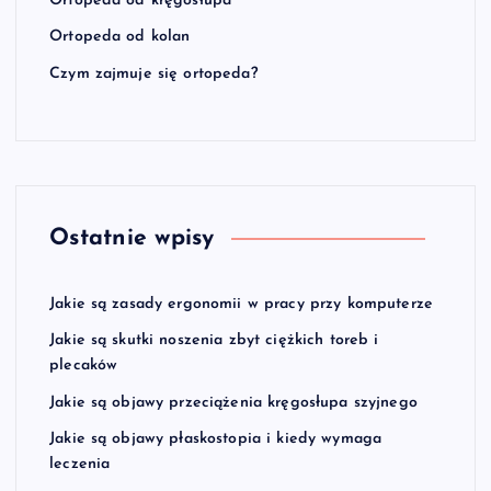
Ortopeda od kręgosłupa
Ortopeda od kolan
Czym zajmuje się ortopeda?
Ostatnie wpisy
Jakie są zasady ergonomii w pracy przy komputerze
Jakie są skutki noszenia zbyt ciężkich toreb i
plecaków
Jakie są objawy przeciążenia kręgosłupa szyjnego
Jakie są objawy płaskostopia i kiedy wymaga
leczenia